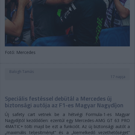
Fotó: Mercedes
Balogh Tamás
17 napja
Speciális festéssel debütál a Mercedes új
biztonsági autója az F1-es Magyar Nagydíjon
Új safety cart vetnek be a hétvégi Formula-1-es Magyar
Nagydíjtól kezdődően: ezentúl egy Mercedes-AMG GT 63 PRO
4MATIC+ tölti majd be ezt a funkciót. Az új biztonsági autót a
„maximális teljesítményt” és a „kiemelkedő vezethetőséget”