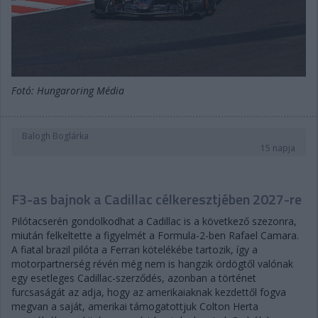
Fotó: Hungaroring Média
Balogh Boglárka
15 napja
F3-as bajnok a Cadillac célkeresztjében 2027-re
Pilótacserén gondolkodhat a Cadillac is a következő szezonra,
miután felkeltette a figyelmét a Formula-2-ben Rafael Camara.
A fiatal brazil pilóta a Ferrari kötelékébe tartozik, így a
motorpartnerség révén még nem is hangzik ördögtől valónak
egy esetleges Cadillac-szerződés, azonban a történet
furcsaságát az adja, hogy az amerikaiaknak kezdettől fogva
megvan a saját, amerikai támogatottjuk Colton Herta