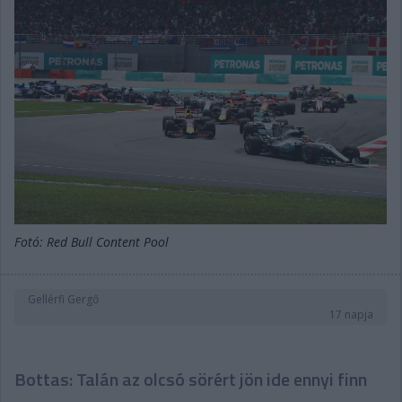
Fotó: Red Bull Content Pool
Gellérfi Gergő
17 napja
Bottas: Talán az olcsó sörért jön ide ennyi finn