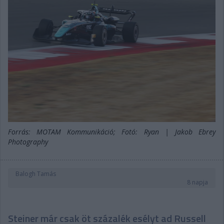
Forrás: MOTAM Kommunikáció; Fotó: Ryan | Jakob Ebrey
Photography
Balogh Tamás
8 napja
Steiner már csak öt százalék esélyt ad Russell