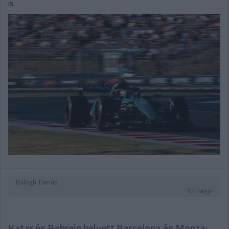
is.
Balogh Tamás
12 napja
Katar és Bahrein helyett Barcelona és Monza: