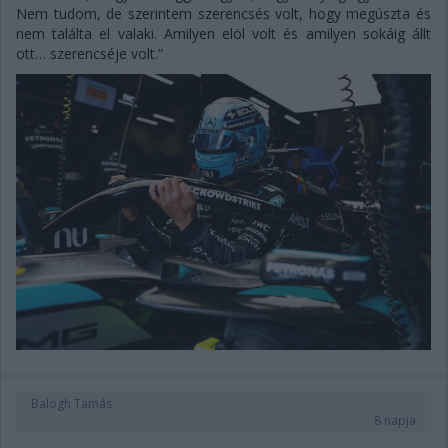
Nem tudom, de szerintem szerencsés volt, hogy megúszta és
nem találta el valaki. Amilyen elöl volt és amilyen sokáig állt
ott… szerencséje volt.”
Balogh Tamás
8 napja