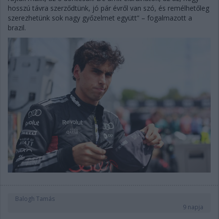
hosszú távra szerződtünk, jó pár évről van szó, és remélhetőleg
szerezhetünk sok nagy győzelmet együtt” – fogalmazott a
brazil.
Balogh Tamás
9 napja