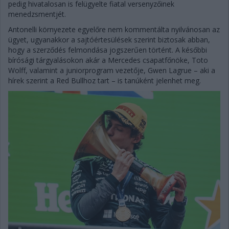
pedig hivatalosan is felügyelte fiatal versenyzőinek
menedzsmentjét.
Antonelli környezete egyelőre nem kommentálta nyilvánosan az
ügyet, ugyanakkor a sajtóértesülések szerint biztosak abban,
hogy a szerződés felmondása jogszerűen történt. A későbbi
bírósági tárgyalásokon akár a Mercedes csapatfőnöke, Toto
Wolff, valamint a juniorprogram vezetője, Gwen Lagrue – aki a
hírek szerint a Red Bullhoz tart – is tanúként jelenhet meg.