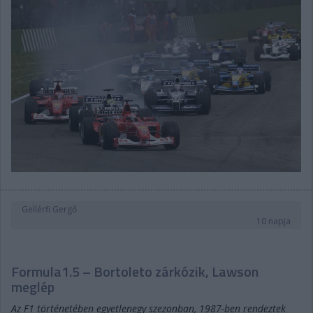
Gellérfi Gergő
10 napja
Formula1.5 – Bortoleto zárkózik, Lawson
meglép
Az F1 történetében egyetlenegy szezonban, 1987-ben rendeztek