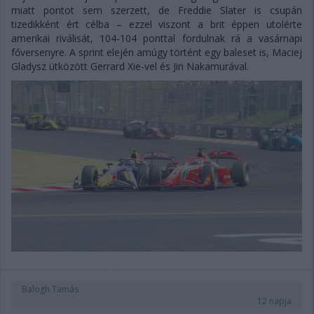
miatt pontot sem szerzett, de Freddie Slater is csupán
tizedikként ért célba – ezzel viszont a brit éppen utolérte
amerikai riválisát, 104-104 ponttal fordulnak rá a vasárnapi
főversenyre. A sprint elején amúgy történt egy baleset is, Maciej
Gladysz ütközött Gerrard Xie-vel és Jin Nakamurával.
Balogh Tamás
12 napja