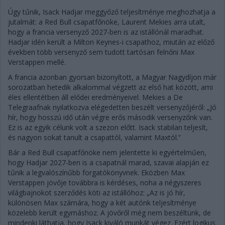
Úgy tűnik, Isack Hadjar meggyőző teljesítménye meghozhatja a
jutalmát: a Red Bull csapatfőnöke, Laurent Mekies arra utalt,
hogy a francia versenyző 2027-ben is az istállónál maradhat.
Hadjar idén került a Milton Keynes-i csapathoz, miután az előző
években több versenyző sem tudott tartósan felnőni Max
Verstappen mellé.
A francia azonban gyorsan bizonyított, a Magyar Nagydíjon már
sorozatban hetedik alkalommal végzett az első hat között, ami
éles ellentétben áll elődei eredményeivel. Mekies a De
Telegraafnak nyilatkozva elégedetten beszélt versenyzőjéről: „Jó
hír, hogy hosszú idő után végre erős második versenyzőnk van.
Ez is az egyik célunk volt a szezon előtt. Isack stabilan teljesít,
és nagyon sokat tanult a csapattól, valamint Maxtól.”
Bár a Red Bull csapatfőnöke nem jelentette ki egyértelműen,
hogy Hadjar 2027-ben is a csapatnál marad, szavai alapján ez
tűnik a legvalószínűbb forgatókönyvnek. Eközben Max
Verstappen jövője továbbra is kérdéses, noha a négyszeres
világbajnokot szerződés köti az istállóhoz: „Az is jó hír,
különösen Max számára, hogy a két autónk teljesítménye
közelebb került egymáshoz. A jövőről még nem beszéltünk, de
mindenki láthatja, hogy Isack kiváló munkát végez. Ezért logikus