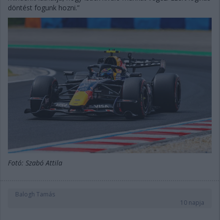
döntést fogunk hozni.”
Fotó: Szabó Attila
Balogh Tamás
10 napja