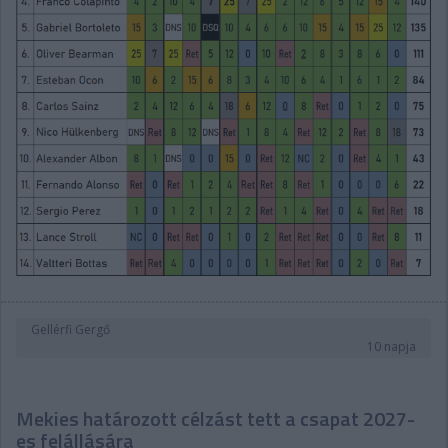
Gellérfi Gergő
10 napja
Mekies határozott célzást tett a csapat 2027-
es felállására