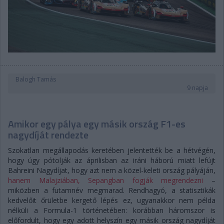
Balogh Tamás
9 napja
Amikor egy pálya egy másik ország F1-es
nagydíját rendezte
Szokatlan megállapodás keretében jelentették be a hétvégén,
hogy úgy pótolják az áprilisban az iráni háború miatt lefújt
Bahreini Nagydíjat, hogy azt nem a közel-keleti ország pályáján,
hanem Malajziában, Sepangban fogják megrendezni
–
miközben a futamnév megmarad. Rendhagyó, a statisztikák
kedvelőit őrületbe kergető lépés ez, ugyanakkor nem példa
nélküli a Formula-1 történetében: korábban háromszor is
előfordult, hogy egy adott helyszín egy másik ország nagydíját