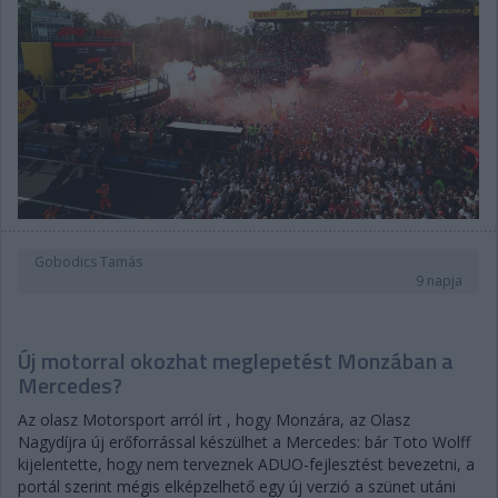
Gobodics Tamás
9 napja
Új motorral okozhat meglepetést Monzában a
Mercedes?
Az olasz Motorsport arról írt , hogy Monzára, az Olasz
Nagydíjra új erőforrással készülhet a Mercedes: bár Toto Wolff
kijelentette, hogy nem terveznek ADUO-fejlesztést bevezetni, a
portál szerint mégis elképzelhető egy új verzió a szünet utáni