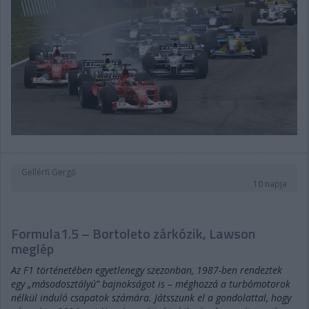
Gellérfi Gergő
10 napja
Formula1.5 – Bortoleto zárkózik, Lawson
meglép
Az F1 történetében egyetlenegy szezonban, 1987-ben rendeztek
egy „másodosztályú” bajnokságot is – méghozzá a turbómotorok
nélkül induló csapatok számára. Játsszunk el a gondolattal, hogy