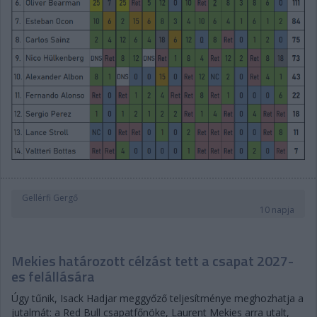
Gellérfi Gergő
10 napja
Mekies határozott célzást tett a csapat 2027-
es felállására
Úgy tűnik, Isack Hadjar meggyőző teljesítménye meghozhatja a
jutalmát: a Red Bull csapatfőnöke, Laurent Mekies arra utalt,