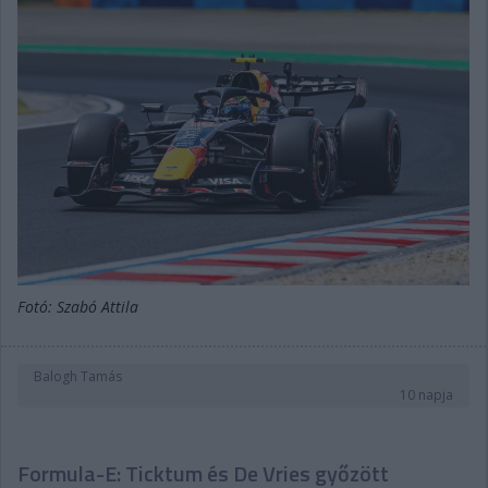
Fotó: Szabó Attila
Balogh Tamás
10 napja
Formula-E: Ticktum és De Vries győzött