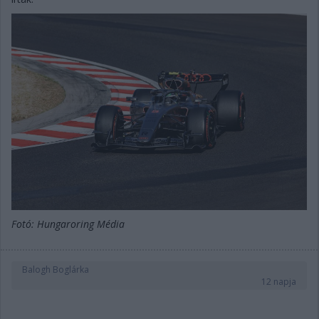
Fotó: Hungaroring Média
Balogh Boglárka
12 napja