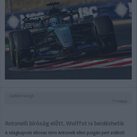
Gellérfi Gergő
11 napja
Antonelli bíróság előtt, Wolffot is beidézhetik
A világbajnoki éllovas Kimi Antonelli ellen polgári pert indított