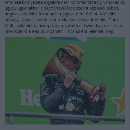
Antonelli környezete egyelőre nem kommentálta nyilvánosan az
ügyet, ugyanakkor a sajtóértesülések szerint biztosak abban,
hogy a szerződés felmondása jogszerűen történt. A későbbi
bírósági tárgyalásokon akár a Mercedes csapatfőnöke, Toto
Wolff, valamint a juniorprogram vezetője, Gwen Lagrue – aki a
hírek szerint a Red Bullhoz tart – is tanúként jelenhet meg.