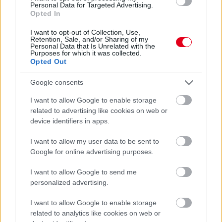
amit a kijelzőjükön látnak, hanem körül is néznek egy manőver
Personal Data for Targeted Advertising.
előtt.
Opted In
I want to opt-out of Collection, Use,
Retention, Sale, and/or Sharing of my
Personal Data that Is Unrelated with the
Purposes for which it was collected.
Opted Out
Google consents
I want to allow Google to enable storage
related to advertising like cookies on web or
device identifiers in apps.
I want to allow my user data to be sent to
Google for online advertising purposes.
I want to allow Google to send me
personalized advertising.
Balogh Tamás
11 napja
I want to allow Google to enable storage
related to analytics like cookies on web or