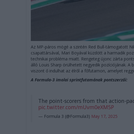
Az MP-páros mögé a szintén Red Bull-támogatott Niko
csapattársával, Mari Boyával küzdött a harmadik pozí
technikai probléma miatt. Rengeteg újonc zárta ponts
álló Louis Sharp örülhetett negyedik pozíciójának. A 
viszont ő indulhat az élről a főfutamon, amelyet regge
A Formula-3 imolai sprintfutamának pontszerzői:
The point-scorers from that action-pa
pic.twitter.com/mUvm0eXM5P
— Formula 3 (@Formula3)
May 17, 2025