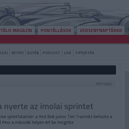
ITÁLIS MAGAZIN
PONTÁLLÁSOK
VERSENYNAPTÁRAK
AZAI
RETRO
EGYÉB
PODCAST
LIVE
TIPPJÁTÉK
449 napja
 nyerte az imolai sprintet
lai sprintfutamán: a Red Bull-junior Tim Tramnitz behúzta a
l Pino a második helyen ért be mögötte.