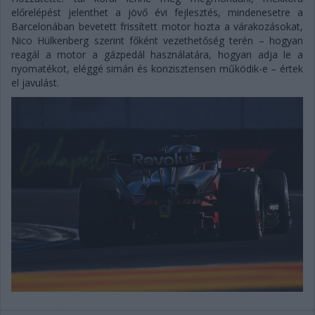
előrelépést jelenthet a jövő évi fejlesztés, mindenesetre a
Barcelonában bevetett frissített motor hozta a várakozásokat,
Nico Hülkenberg szerint főként vezethetőség terén – hogyan
reagál a motor a gázpedál használatára, hogyan adja le a
nyomatékot, eléggé simán és konzisztensen működik-e – értek
el javulást.