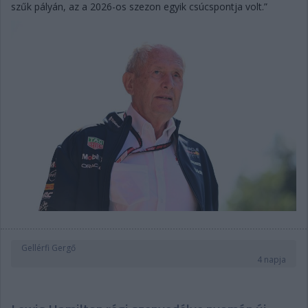
szűk pályán, az a 2026-os szezon egyik csúcspontja volt.”
Gellérfi Gergő
4 napja