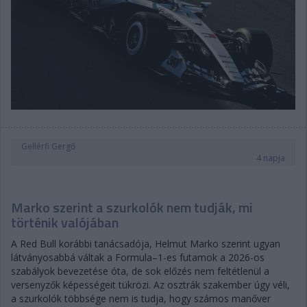
Gellérfi Gergő
4 napja
Marko szerint a szurkolók nem tudják, mi
történik valójában
A Red Bull korábbi tanácsadója, Helmut Marko szerint ugyan
látványosabbá váltak a Formula–1-es futamok a 2026-os
szabályok bevezetése óta, de sok előzés nem feltétlenül a
versenyzők képességeit tükrözi. Az osztrák szakember úgy véli,
a szurkolók többsége nem is tudja, hogy számos manőver