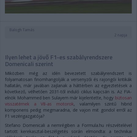
Balogh Tamás
2 napja
Ilyen lehet a jövő F1-es szabályrendszere
Domenicali szerint
Miközben még az idén bevezetett szabályrendszert is
folyamatosan finomhangolják a versenyzői és rajongói kritikák
hallatán, már javában zajlanak a háttérben az egyeztetések a
következő, vélhetően 2031-től induló ciklus kapcsán is. Az FIA-
elnök Mohammed ben Sulayem már kijelentette, hogy
biztosan
visszatérnek a V8-as motorok
, valamilyen szintű hibrid
komponens pedig megmaradna, de vajon mit gondol erről az
F1 vezérigazgatója?
Stefano Domenicali a nemrégiben a Formula.hu részvételével
tartott kerekasztal-beszélgetés során elmondta: a technikai