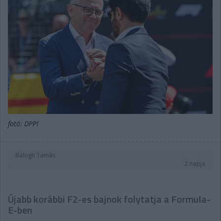
fotó: DPPI
Balogh Tamás
2 napja
Újabb korábbi F2-es bajnok folytatja a Formula-
E-ben