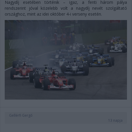
Nagydíj esetében történik – igaz, a fenti három pálya
rendszerint jóval közelebb volt a nagydíj nevét szolgáltató
országhoz, mint az idei október 4-i verseny esetén.
Gellérfi Gergő
13 napja