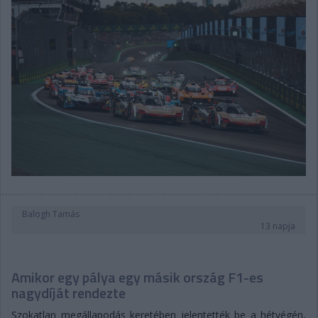
Balogh Tamás
13 napja
Amikor egy pálya egy másik ország F1-es
nagydíját rendezte
Szokatlan megállapodás keretében jelentették be a hétvégén,