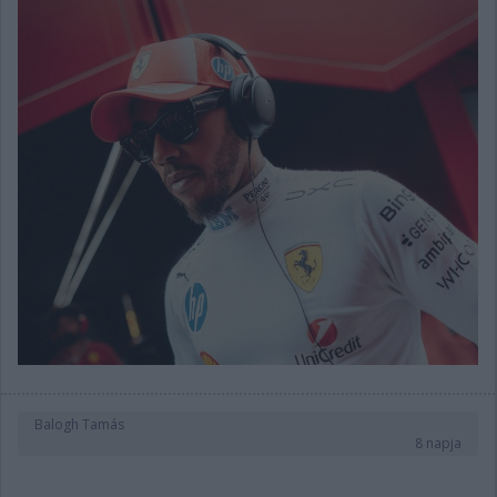
Balogh Tamás
8 napja