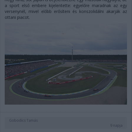
a sport első embere kijelentette: egyelőre maradnak az egy
versenynél, mivel előbb erősíteni és konszolidálni akarják az
ottani piacot.
Gobodics Tamás
9 napja