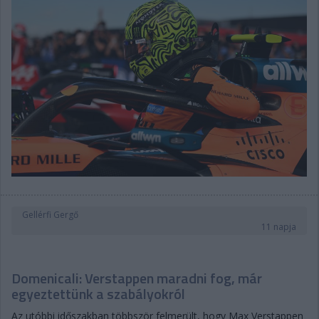
Gellérfi Gergő
11 napja
Domenicali: Verstappen maradni fog, már
egyeztettünk a szabályokról
Az utóbbi időszakban többször felmerült, hogy Max Verstappen