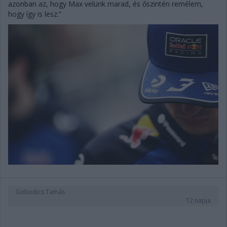
azonban az, hogy Max velünk marad, és őszintén remélem,
hogy így is lesz.”
Gobodics Tamás
12 napja