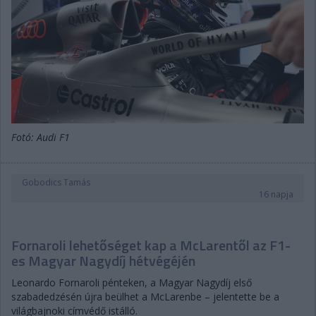
Fotó: Audi F1
Gobodics Tamás
16 napja
Fornaroli lehetőséget kap a McLarentől az F1-
es Magyar Nagydíj hétvégéjén
Leonardo Fornaroli pénteken, a Magyar Nagydíj első
szabadedzésén újra beülhet a McLarenbe – jelentette be a
világbajnoki címvédő istálló.