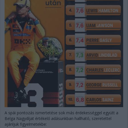
A spái pontozás ismertetése sok más érdekességgel együtt a
Belga Nagydíjat értékelő adásunkban hallható, szeretettel
ajánljuk figyelmetekbe: