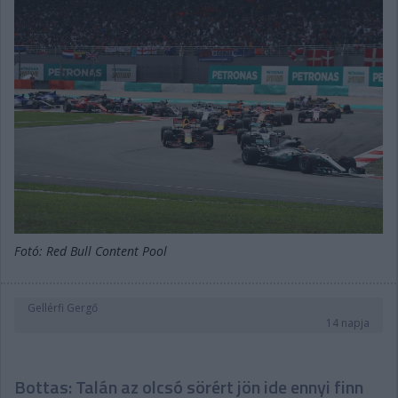
Fotó: Red Bull Content Pool
Gellérfi Gergő
14 napja
Bottas: Talán az olcsó sörért jön ide ennyi finn