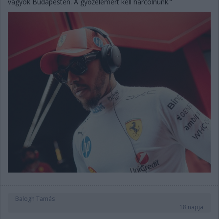
vagyok Budapesten. A győzelemért kell harcolnunk.”
Balogh Tamás
18 napja