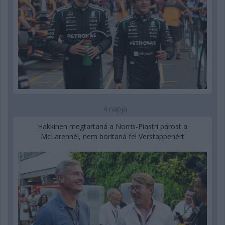
4 napja
Hakkinen megtartaná a Norris-Piastri párost a
McLarennél, nem borítaná fel Verstappenért