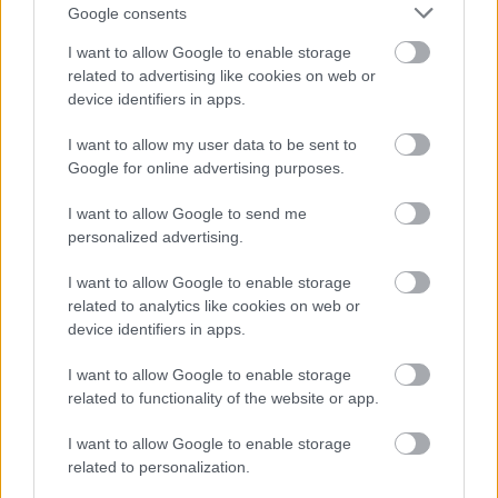
Google consents
I want to allow Google to enable storage
related to advertising like cookies on web or
18 órája
device identifiers in apps.
Domenicali: Több sprint lesz az F1-ben – de nem
mindenhol
I want to allow my user data to be sent to
Google for online advertising purposes.
I want to allow Google to send me
personalized advertising.
I want to allow Google to enable storage
related to analytics like cookies on web or
device identifiers in apps.
I want to allow Google to enable storage
related to functionality of the website or app.
I want to allow Google to enable storage
related to personalization.
20 órája