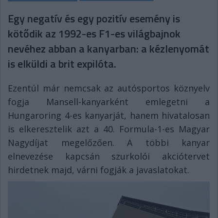
Egy negatív és egy pozitív esemény is
kötődik az 1992-es F1-es világbajnok
nevéhez abban a kanyarban: a kézlenyomát
is elküldi a brit expilóta.
Ezentúl már nemcsak az autósportos köznyelv
fogja Mansell-kanyarként emlegetni a
Hungaroring 4-es kanyarját, hanem hivatalosan
is elkeresztelik azt a 40. Formula-1-es Magyar
Nagydíjat megelőzően. A többi kanyar
elnevezése kapcsán szurkolói akciótervet
hirdetnek majd, várni fogják a javaslatokat.