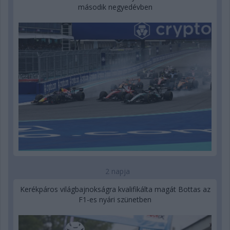
második negyedévben
2 napja
Kerékpáros világbajnokságra kvalifikálta magát Bottas az
F1-es nyári szünetben