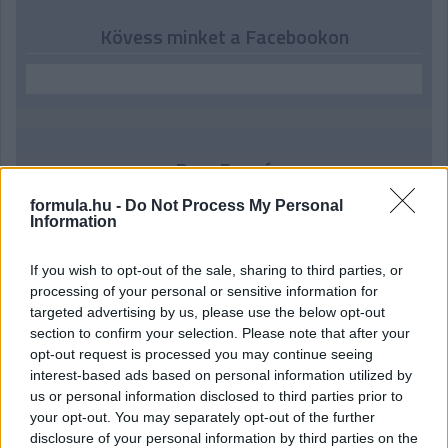
Kövess minket a Facebookon
Parc Fermé
formula.hu -
Do Not Process My Personal
2 órája
Information
IndyCar: Palou nyert Portlandben, már 100 pont fölött az
előnye
If you wish to opt-out of the sale, sharing to third parties, or
processing of your personal or sensitive information for
targeted advertising by us, please use the below opt-out
section to confirm your selection. Please note that after your
opt-out request is processed you may continue seeing
interest-based ads based on personal information utilized by
us or personal information disclosed to third parties prior to
your opt-out. You may separately opt-out of the further
disclosure of your personal information by third parties on the