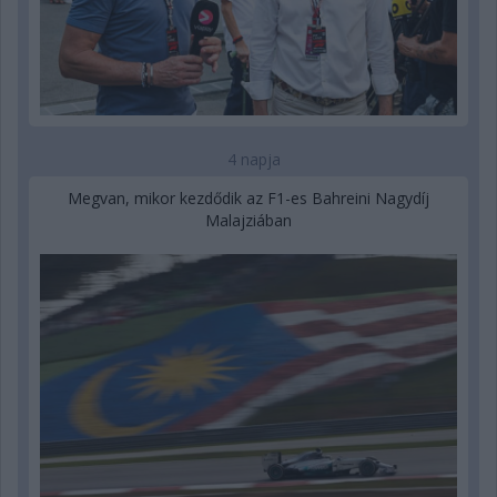
4 napja
Megvan, mikor kezdődik az F1-es Bahreini Nagydíj
Malajziában