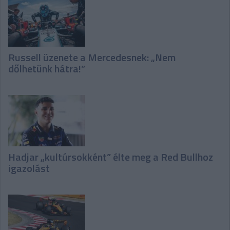
Russell üzenete a Mercedesnek: „Nem
dőlhetünk hátra!”
Hadjar „kultúrsokként” élte meg a Red Bullhoz
igazolást