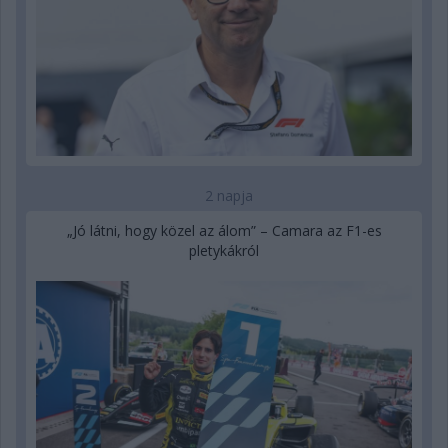
2 napja
„Jó látni, hogy közel az álom” – Camara az F1-es
pletykákról