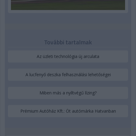
További tartalmak
Az üzleti technológia új arculata
A lucfenyő deszka felhasználási lehetőségei
Miben más a nyíltvégű lízing?
Prémium Autóház Kft.: Öt autómárka Hatvanban