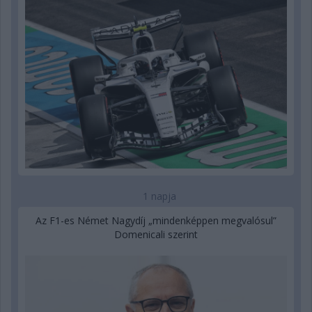
1 napja
Az F1-es Német Nagydíj „mindenképpen megvalósul”
Domenicali szerint