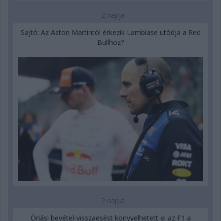
2 napja
Sajtó: Az Aston Martintól érkezik Lambiase utódja a Red
Bullhoz?
2 napja
Óriási bevétel-visszaesést könyvelhetett el az F1 a