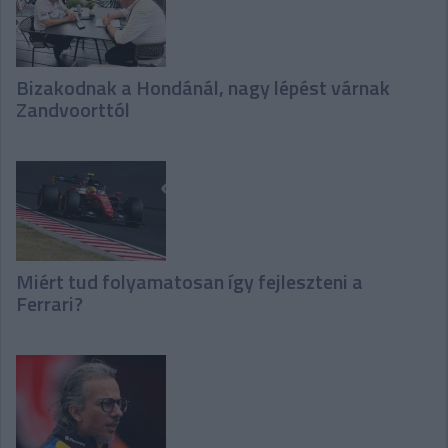
Bizakodnak a Hondánál, nagy lépést várnak
Zandvoorttól
Miért tud folyamatosan így fejleszteni a
Ferrari?