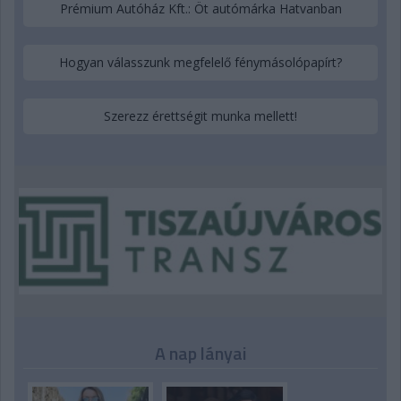
Prémium Autóház Kft.: Öt autómárka Hatvanban
Hogyan válasszunk megfelelő fénymásolópapírt?
Szerezz érettségit munka mellett!
A nap lányai