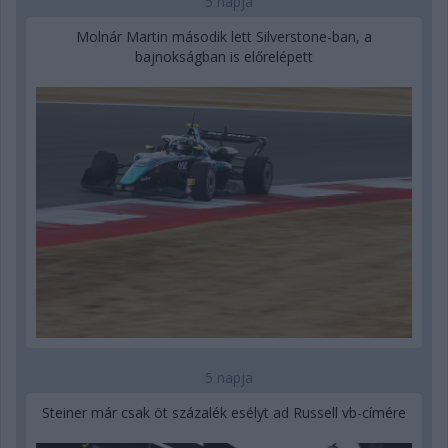
5 napja
Molnár Martin második lett Silverstone-ban, a
bajnokságban is előrelépett
5 napja
Steiner már csak öt százalék esélyt ad Russell vb-címére