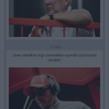
4 napja
Lewis Hamilton régi szenvedélye nyomán új bizniszbe
kezdett