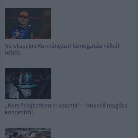
Verstappen: Kormányzati támogatás nélkül
nehéz
„Nem felejtettem el vezetni” – Russell magára
koncentrál