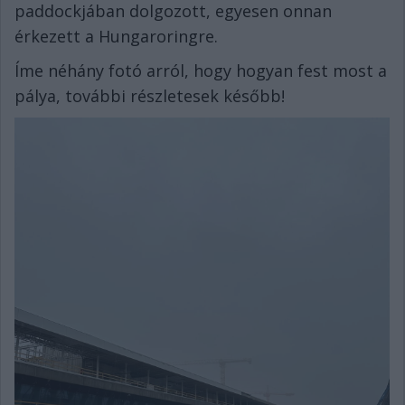
paddockjában dolgozott, egyesen onnan
érkezett a Hungaroringre.
Íme néhány fotó arról, hogy hogyan fest most a
pálya, további részletesek később!