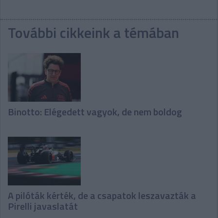
További cikkeink a témában
Binotto: Elégedett vagyok, de nem boldog
A pilóták kérték, de a csapatok leszavazták a
Pirelli javaslatát