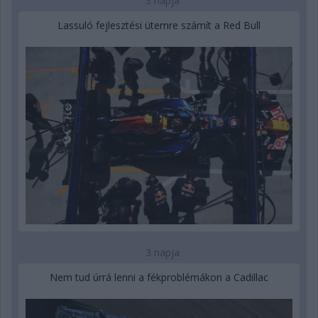
3 napja
Lassuló fejlesztési ütemre számít a Red Bull
3 napja
Nem tud úrrá lenni a fékproblémákon a Cadillac