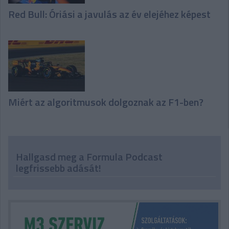
Red Bull: Óriási a javulás az év elejéhez képest
Miért az algoritmusok dolgoznak az F1-ben?
Hallgasd meg a Formula Podcast
legfrissebb adását!