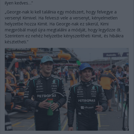
ilyen kedves…”
„George-nak ki kell találnia egy módszert, hogy felvegye a
versenyt Kimivel. Ha felveszi vele a versenyt, kényelmetlen
helyzetbe hozza Kimit. Ha George-nak ez sikerül, Kimi
megpróbál majd újra megtalálni a módját, hogy legyőzze őt.
Szerintem ez nehéz helyzetbe kényszerítheti Kimit, és hibákra
késztetheti.”