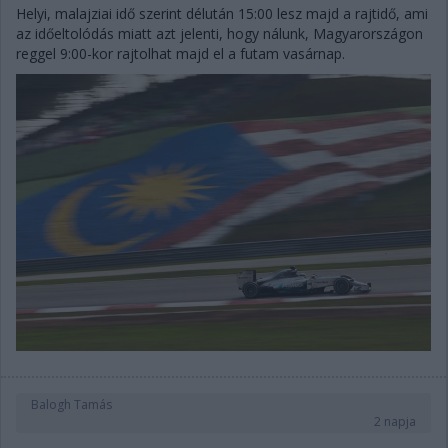
Helyi, malajziai idő szerint délután 15:00 lesz majd a rajtidő, ami
az időeltolódás miatt azt jelenti, hogy nálunk, Magyarországon
reggel 9:00-kor rajtolhat majd el a futam vasárnap.
Balogh Tamás
2 napja