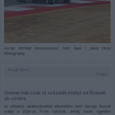
Forrás: MOTAM Kommunikáció; Fotó: Ryan | Jakob Ebrey
Photography
Balogh Tamás
5 napja
Steiner már csak öt százalék esélyt ad Russell
vb-címére
Az előzetes várakozásokkal ellentétben nem George Russell
uralja a 2026-os F1-es szezont, amely során egyelőre