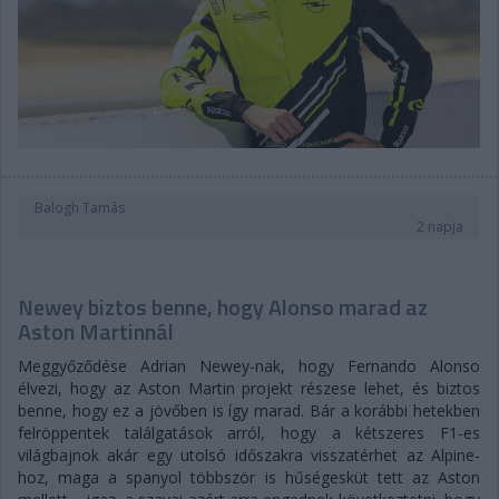
Balogh Tamás
2 napja
Newey biztos benne, hogy Alonso marad az
Aston Martinnál
Meggyőződése Adrian Newey-nak, hogy Fernando Alonso
élvezi, hogy az Aston Martin projekt részese lehet, és biztos
benne, hogy ez a jövőben is így marad. Bár a korábbi hetekben
felröppentek találgatások arról, hogy a kétszeres F1-es
világbajnok akár egy utolsó időszakra visszatérhet az Alpine-
hoz, maga a spanyol többször is hűségesküt tett az Aston