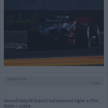
Balogh Tamás
5 napja
Vezető helyről bukott hatalmasat Ogier a Finn
Ralin – videó