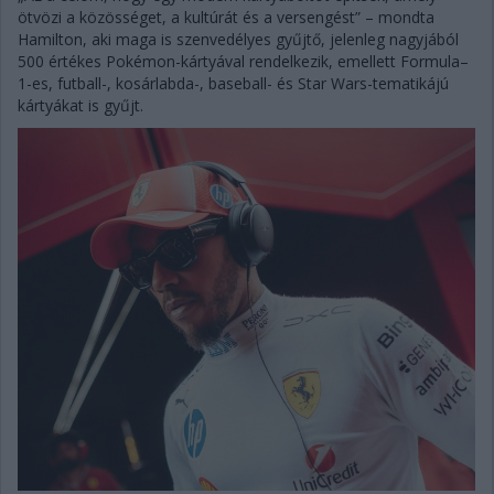
ötvözi a közösséget, a kultúrát és a versengést” – mondta
Hamilton, aki maga is szenvedélyes gyűjtő, jelenleg nagyjából
500 értékes Pokémon-kártyával rendelkezik, emellett Formula–
1-es, futball-, kosárlabda-, baseball- és Star Wars-tematikájú
kártyákat is gyűjt.