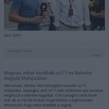
fotó: DPPI
Gobodics Tamás
1 napja
Megvan, mikor kezdődik az F1-es Bahreini
Nagydíj Malajziában
Mint ismert, október első hétvégéjén visszatér az F1
Malajziába, Sepangba, ahol 2017 után rendeznek újra versenyt,
méghozzá a Bahreini Nagydíjat. A furcsaságról sokat írtunk
már, de az FIA idő közben megerősítette a legfontosabb
információt: hogy mikor kezdődik a nagydíj.