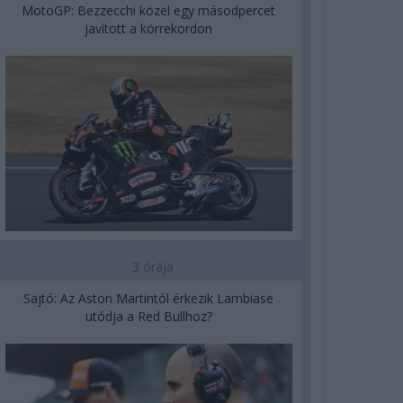
MotoGP: Bezzecchi közel egy másodpercet
javított a körrekordon
3 órája
Sajtó: Az Aston Martintól érkezik Lambiase
utódja a Red Bullhoz?