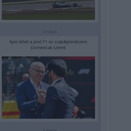
3 napja
Ilyen lehet a jövő F1-es szabályrendszere
Domenicali szerint
3 napja