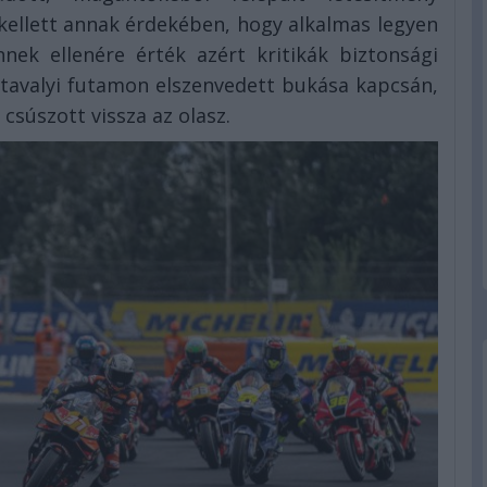
ellett annak érdekében, hogy alkalmas legyen
ek ellenére érték azért kritikák biztonsági
 tavalyi futamon elszenvedett bukása kapcsán,
 csúszott vissza az olasz.