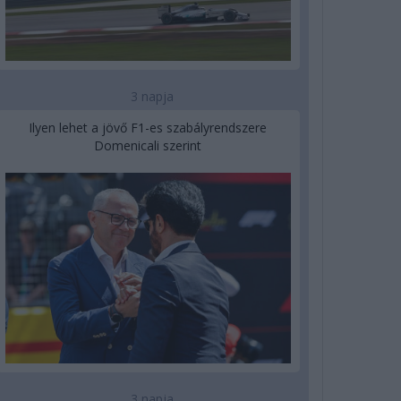
3 napja
Ilyen lehet a jövő F1-es szabályrendszere
Domenicali szerint
3 napja