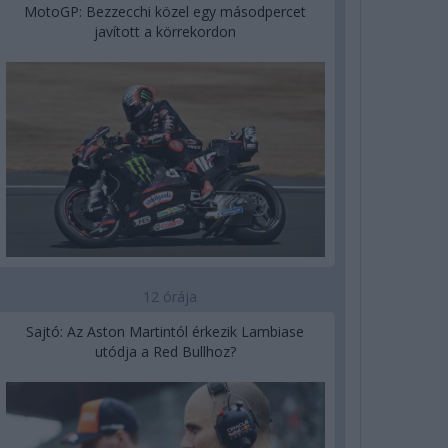
MotoGP: Bezzecchi közel egy másodpercet
javított a körrekordon
12 órája
Sajtó: Az Aston Martintól érkezik Lambiase
utódja a Red Bullhoz?