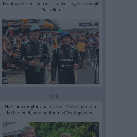
Montoya szerint Antonelli kedvessége sem segít
Russellen
1 napja
Hakkinen megtartaná a Norris-Piastri párost a
McLarennél, nem borítaná fel Verstappenért