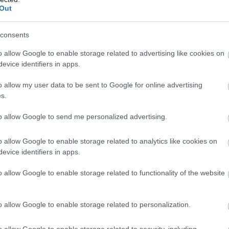
Out
consents
o allow Google to enable storage related to advertising like cookies on
evice identifiers in apps.
o allow my user data to be sent to Google for online advertising
s.
to allow Google to send me personalized advertising.
o allow Google to enable storage related to analytics like cookies on
evice identifiers in apps.
o allow Google to enable storage related to functionality of the website
o allow Google to enable storage related to personalization.
o allow Google to enable storage related to security, including