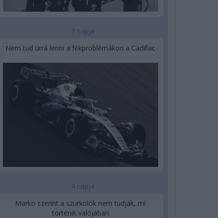
3 napja
Nem tud úrrá lenni a fékproblémákon a Cadillac
4 napja
Marko szerint a szurkolók nem tudják, mi
történik valójában