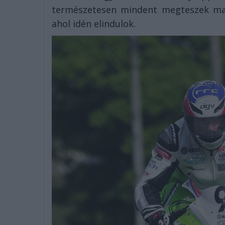
természetesen mindent megteszek maj
ahol idén elindulok.