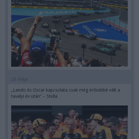
20 órája
„Lando és Oscar kapcsolata csak még erősebbé vált a
tavalyi év után” – Stella