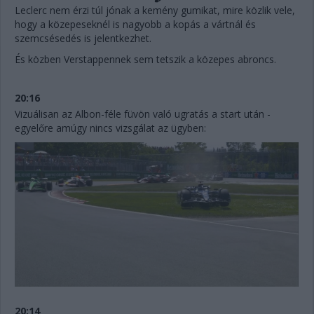
Leclerc nem érzi túl jónak a kemény gumikat, mire közlik vele,
hogy a közepeseknél is nagyobb a kopás a vártnál és
szemcsésedés is jelentkezhet.
És közben Verstappennek sem tetszik a közepes abroncs.
20:16
Vizuálisan az Albon-féle füvön való ugratás a start után -
egyelőre amúgy nincs vizsgálat az ügyben:
20:14