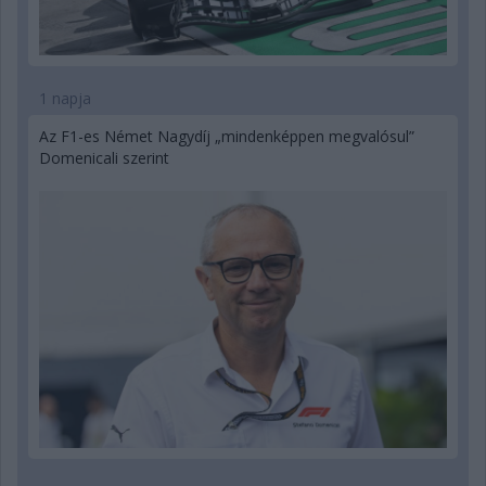
1 napja
Az F1-es Német Nagydíj „mindenképpen megvalósul”
Domenicali szerint