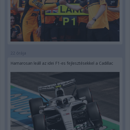
22 órája
Hamarosan leáll az idei F1-es fejlesztésekkel a Cadillac