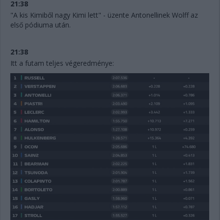
21:38
"A kis Kimiből nagy Kimi lett" - üzente Antonellinek Wolff az
első pódiuma után.
21:38
Itt a futam teljes végeredménye: