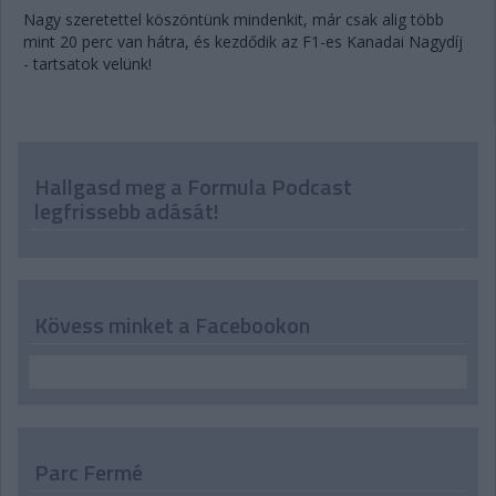
Nagy szeretettel köszöntünk mindenkit, már csak alig több
mint 20 perc van hátra, és kezdődik az F1-es Kanadai Nagydíj
- tartsatok velünk!
Hallgasd meg a Formula Podcast
legfrissebb adását!
Kövess minket a Facebookon
Parc Fermé