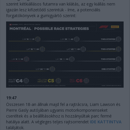
szerint kétkiállásos futamra van kilátás, az egy kiállás nem
igazán lesz kifizetődő szerintük - íme, a potenciális
forgatókönyvek a gumigyártó szerint:
19:47
Összesen 18-an állnak majd fel a rajtrácsra, Liam Lawson és
Pierre Gasly autójában ugyanis motorkomponenseket
cseréltek és a beállításokhoz is hozzányúltak parc fermé
hatálya alatt. A végleges teljes rajtsorrendet
IDE KATTINTVA
találjátok.