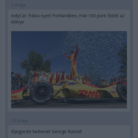
2 órája
IndyCar: Palou nyert Portlandben, már 100 pont fölött az
előnye
13 órája
Eljegyezte kedvesét George Russell