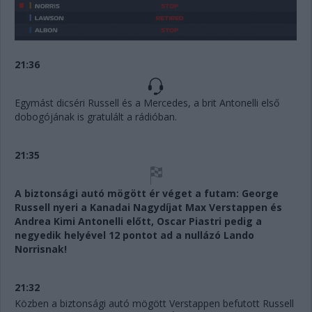
21:36
Egymást dicséri Russell és a Mercedes, a brit Antonelli első
dobogójának is gratulált a rádióban.
21:35
A biztonsági autó mögött ér véget a futam: George
Russell nyeri a Kanadai Nagydíjat Max Verstappen és
Andrea Kimi Antonelli előtt, Oscar Piastri pedig a
negyedik helyével 12 pontot ad a nullázó Lando
Norrisnak!
21:32
Közben a biztonsági autó mögött Verstappen befutott Russell