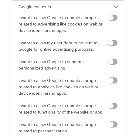
nem sokon múlt a koccanás.
Google consents
20:24
I want to allow Google to enable storage
related to advertising like cookies on web or
Verstappen közben áthámozta magát Hülkenbergen, két
másodperccel követi Russellt.
device identifiers in apps.
És Piastri is jön a bokszba, így most a keményeken induló
I want to allow my user data to be sent to
Norris és Leclerc az első két helyen!
Google for online advertising purposes.
I want to allow Google to send me
20:23
personalized advertising.
Norris megelőzte Hamiltont - aki aztán azzal a lendülettel
kijött a bokszba, szintén közepesről keményre váltani.
I want to allow Google to enable storage
McLaren 1-2 pillanatnyilag, de eltérő stratégián Piastri és
related to analytics like cookies on web or
Norris, viszont csak három és fél másodperc van közöttük.
device identifiers in apps.
20:22
I want to allow Google to enable storage
Antonelli is követi a két éllovas példáját, nála is felkerülnek a
related to functionality of the website or app.
kemények. Így most Piastri, Hamilton, Norris, Leclerc, Alonso
a top 5, ők még természetesen nem cseréltek kereket -
I want to allow Google to enable storage
viszont fontos, hogy Norris és Leclerc a kemény keveréken
related to personalization.
startolt.