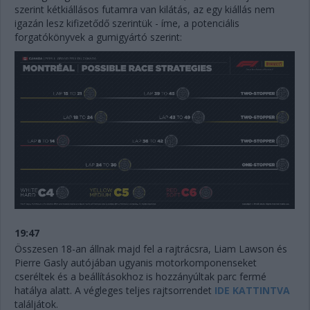
szerint kétkiállásos futamra van kilátás, az egy kiállás nem
igazán lesz kifizetődő szerintük - íme, a potenciális
forgatókönyvek a gumigyártó szerint:
19:47
Összesen 18-an állnak majd fel a rajtrácsra, Liam Lawson és
Pierre Gasly autójában ugyanis motorkomponenseket
cseréltek és a beállításokhoz is hozzányúltak parc fermé
hatálya alatt. A végleges teljes rajtsorrendet
IDE KATTINTVA
találjátok.