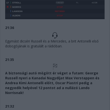
21:36
Egymást dicséri Russell és a Mercedes, a brit Antonelli első
dobogójának is gratulált a rádióban.
21:35
A biztonsági autó mögött ér véget a futam: George
Russell nyeri a Kanadai Nagydíjat Max Verstappen és
Andrea Kimi Antonelli előtt, Oscar Piastri pedig a
negyedik helyével 12 pontot ad a nullázó Lando
Norrisnak!
21:32