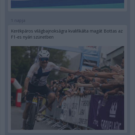
1 napja
Kerékpáros világbajnokságra kvalifikálta magát Bottas az
F1-es nyári szünetben