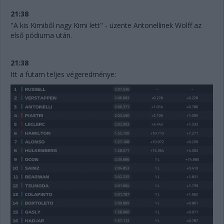
21:38
"A kis Kimiből nagy Kimi lett" - üzente Antonellinek Wolff az
első pódiuma után.
21:38
Itt a futam teljes végeredménye: