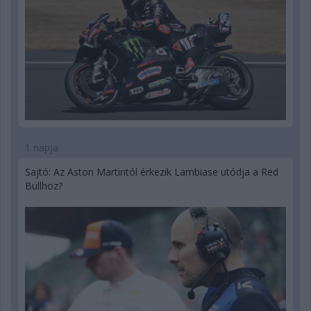
1 napja
Sajtó: Az Aston Martintól érkezik Lambiase utódja a Red
Bullhoz?