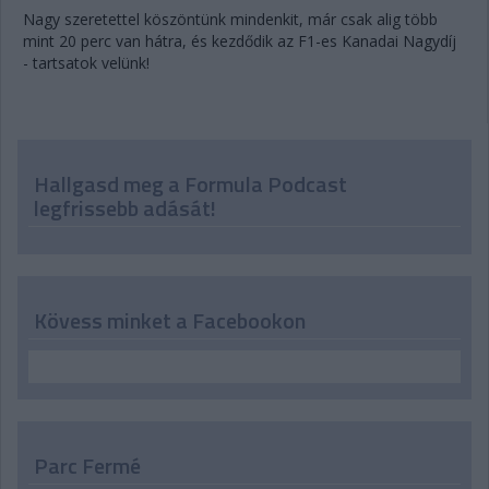
Nagy szeretettel köszöntünk mindenkit, már csak alig több
mint 20 perc van hátra, és kezdődik az F1-es Kanadai Nagydíj
- tartsatok velünk!
Hallgasd meg a Formula Podcast
legfrissebb adását!
Kövess minket a Facebookon
Parc Fermé