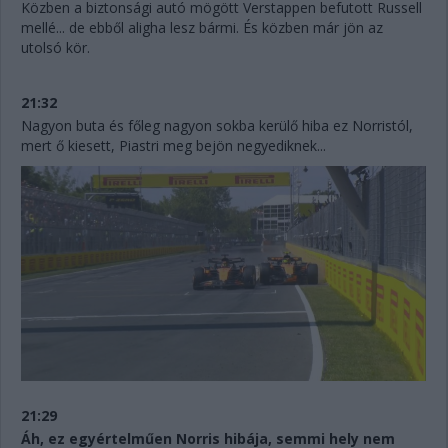
Közben a biztonsági autó mögött Verstappen befutott Russell
mellé... de ebből aligha lesz bármi. És közben már jön az
utolsó kör.
21:32
Nagyon buta és főleg nagyon sokba kerülő hiba ez Norristól,
mert ő kiesett, Piastri meg bejön negyediknek...
21:29
Áh, ez egyértelműen Norris hibája, semmi hely nem