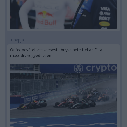
1 napja
Óriási bevétel-visszaesést könyvelhetett el az F1 a
második negyedévben