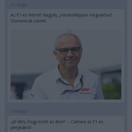
10 órája
Az F1-es Német Nagydíj „mindenképpen megvalósul”
Domenicali szerint
14 órája
„Jó látni, hogy közel az álom” – Camara az F1-es
pletykákról