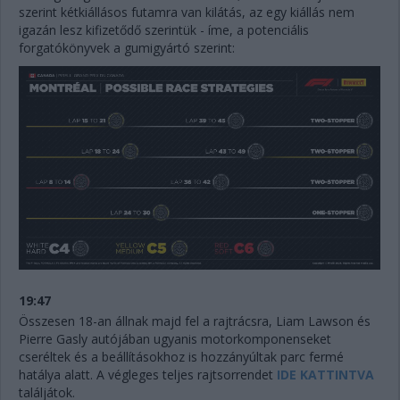
szerint kétkiállásos futamra van kilátás, az egy kiállás nem
igazán lesz kifizetődő szerintük - íme, a potenciális
forgatókönyvek a gumigyártó szerint:
19:47
Összesen 18-an állnak majd fel a rajtrácsra, Liam Lawson és
Pierre Gasly autójában ugyanis motorkomponenseket
cseréltek és a beállításokhoz is hozzányúltak parc fermé
hatálya alatt. A végleges teljes rajtsorrendet
IDE KATTINTVA
találjátok.