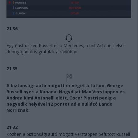
21:36
Egymást dicséri Russell és a Mercedes, a brit Antonelli első
dobogójának is gratulált a rádióban.
21:35
A biztonsági autó mögött ér véget a futam: George
Russell nyeri a Kanadai Nagydíjat Max Verstappen és
Andrea Kimi Antonelli előtt, Oscar Piastri pedig a
negyedik helyével 12 pontot ad a nullázó Lando
Norrisnak!
21:32
Közben a biztonsági autó mögött Verstappen befutott Russell