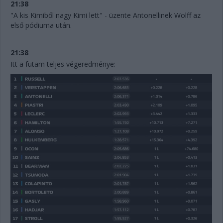
21:38
"A kis Kimiből nagy Kimi lett" - üzente Antonellinek Wolff az
első pódiuma után.
21:38
Itt a futam teljes végeredménye: