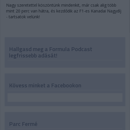
Nagy szeretettel köszöntünk mindenkit, már csak alig több
mint 20 perc van hátra, és kezdődik az F1-es Kanadai Nagydíj
- tartsatok velünk!
Hallgasd meg a Formula Podcast
legfrissebb adását!
Kövess minket a Facebookon
Parc Fermé