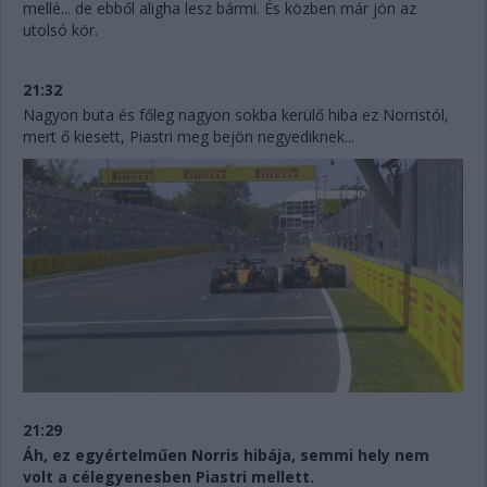
mellé... de ebből aligha lesz bármi. És közben már jön az
utolsó kör.
21:32
Nagyon buta és főleg nagyon sokba kerülő hiba ez Norristól,
mert ő kiesett, Piastri meg bejön negyediknek...
21:29
Áh, ez egyértelműen Norris hibája, semmi hely nem
volt a célegyenesben Piastri mellett.