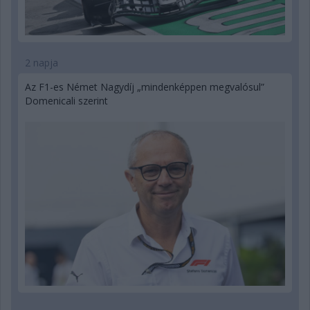
2 napja
Az F1-es Német Nagydíj „mindenképpen megvalósul”
Domenicali szerint