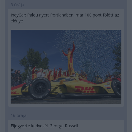
5 órája
IndyCar: Palou nyert Portlandben, már 100 pont fölött az
előnye
16 órája
Eljegyezte kedvesét George Russell