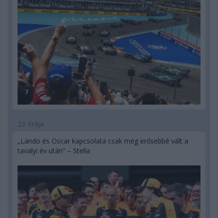
23 órája
„Lando és Oscar kapcsolata csak még erősebbé vált a
tavalyi év után” – Stella