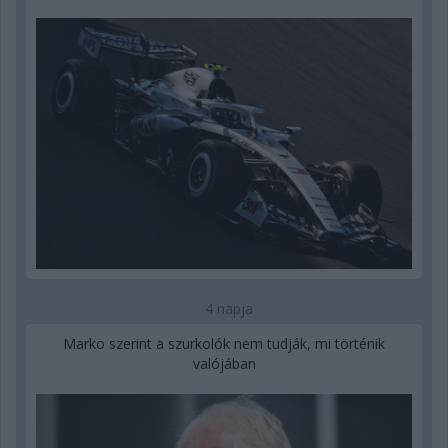
4 napja
Marko szerint a szurkolók nem tudják, mi történik
valójában