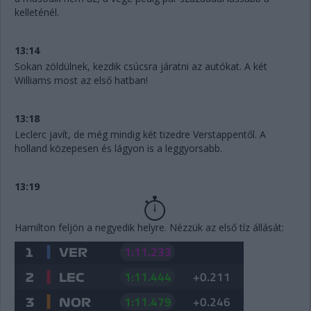
kelleténél.
13:14
Sokan zöldülnek, kezdik csúcsra járatni az autókat. A két
Williams most az első hatban!
13:18
Leclerc javít, de még mindig két tizedre Verstappentől. A
holland közepesen és lágyon is a leggyorsabb.
13:19
Hamilton feljön a negyedik helyre. Nézzük az első tíz állását: