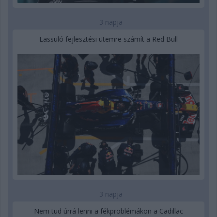
3 napja
Lassuló fejlesztési ütemre számít a Red Bull
3 napja
Nem tud úrrá lenni a fékproblémákon a Cadillac