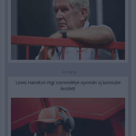
4 napja
Lewis Hamilton régi szenvedélye nyomán új bizniszbe
kezdett