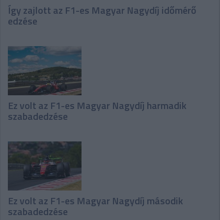
Így zajlott az F1-es Magyar Nagydíj időmérő
edzése
Ez volt az F1-es Magyar Nagydíj harmadik
szabadedzése
Ez volt az F1-es Magyar Nagydíj második
szabadedzése