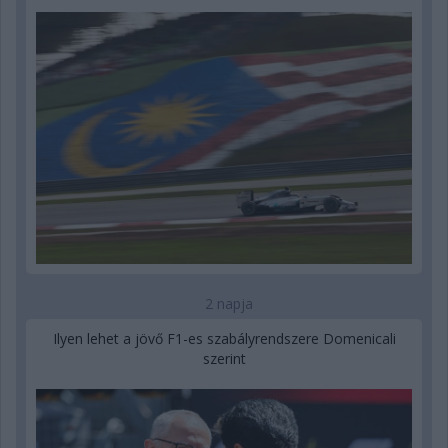
2 napja
Ilyen lehet a jövő F1-es szabályrendszere Domenicali
szerint