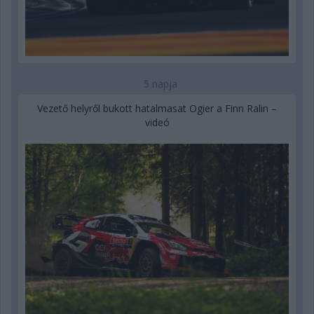
5 napja
Vezető helyről bukott hatalmasat Ogier a Finn Ralin –
videó