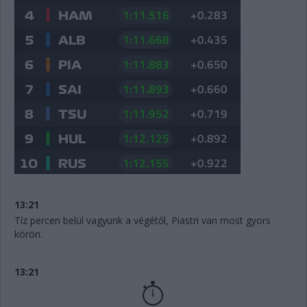
13:21
Tíz percen belül vagyunk a végétől, Piastri van most gyors
körön.
13:21