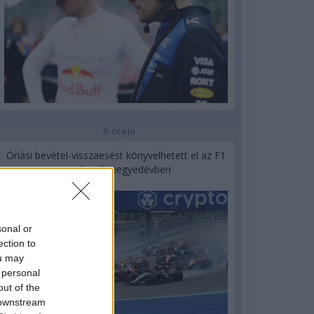
8 órája
Óriási bevétel-visszaesést könyvelhetett el az F1
a második negyedévben
sonal or
ection to
ou may
 personal
out of the
 downstream