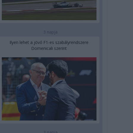
3 napja
Ilyen lehet a jövő F1-es szabályrendszere
Domenicali szerint
3 napja