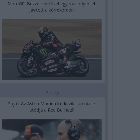
MotoGP: Bezzecchi közel egy másodpercet
javított a körrekordon
3 órája
Sajtó: Az Aston Martintól érkezik Lambiase
utódja a Red Bullhoz?