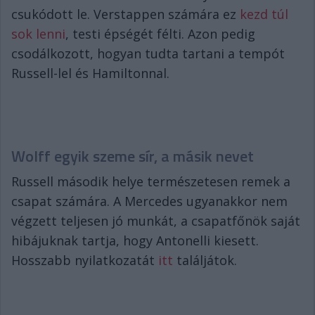
csukódott le. Verstappen számára ez
kezd túl
sok lenni
, testi épségét félti. Azon pedig
csodálkozott, hogyan tudta tartani a tempót
Russell-lel és Hamiltonnal.
Wolff egyik szeme sír, a másik nevet
Russell második helye természetesen remek a
csapat számára. A Mercedes ugyanakkor nem
végzett teljesen jó munkát, a csapatfőnök saját
hibájuknak tartja, hogy Antonelli kiesett.
Hosszabb nyilatkozatát
itt
találjátok.