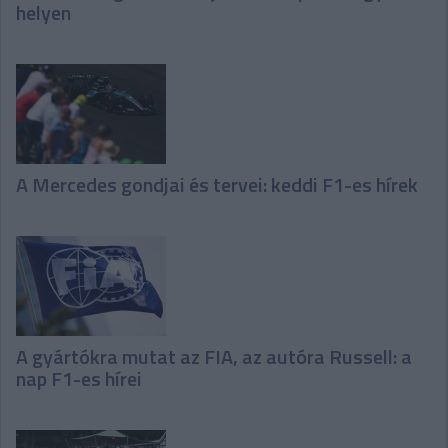
helyen
A Mercedes gondjai és tervei: keddi F1-es hírek
A gyártókra mutat az FIA, az autóra Russell: a
nap F1-es hírei