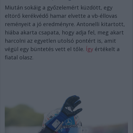
Miután sokáig a győzelemért küzdött, egy
eltörő kerékvédő hamar elvette a vb-éllovas
reményeit a jó eredményre. Antonelli kitartott,
hiába akarta csapata, hogy adja fel, meg akart
harcolni az egyetlen utolsó pontért is, amit
végül egy büntetés vett el tőle.
Így
értékelt a
fiatal olasz.