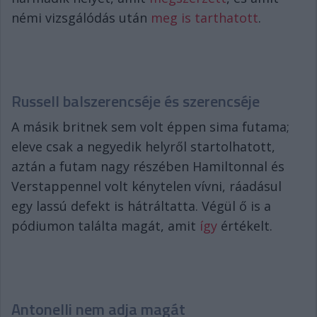
némi vizsgálódás után
meg is tarthatott
.
Russell balszerencséje és szerencséje
A másik britnek sem volt éppen sima futama;
eleve csak a negyedik helyről startolhatott,
aztán a futam nagy részében Hamiltonnal és
Verstappennel volt kénytelen vívni, ráadásul
egy lassú defekt is hátráltatta. Végül ő is a
pódiumon találta magát, amit
így
értékelt.
Antonelli nem adja magát