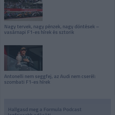
Nagy tervek, nagy pénzek, nagy döntések –
vasárnapi F1-es hírek és sztorik
Antonelli nem seggfej, az Audi nem cserél:
szombati F1-es hírek
Hallgasd meg a Formula Podcast
legfrissebb adását!