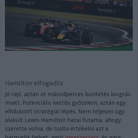
Hamilton elfogadta
Jó rajt, aztán öt másodperces büntetés kiugrás
miatt. Potenciális kettős győzelem, aztán egy
elhibázott stratégiai lépés. Nem teljesen úgy
alakult Lewis Hamilton hazai futama, ahogy
szerette volna, de tudta értékelni azt a
harmadik helyet, amit
megszerzett
, és amit