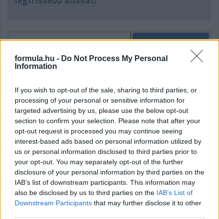
formula.hu -
Do Not Process My Personal
Information
If you wish to opt-out of the sale, sharing to third parties, or
processing of your personal or sensitive information for
targeted advertising by us, please use the below opt-out
section to confirm your selection. Please note that after your
opt-out request is processed you may continue seeing
interest-based ads based on personal information utilized by
us or personal information disclosed to third parties prior to
your opt-out. You may separately opt-out of the further
disclosure of your personal information by third parties on the
IAB’s list of downstream participants. This information may
also be disclosed by us to third parties on the
IAB’s List of
Downstream Participants
that may further disclose it to other
Kövess minket a Facebookon
third parties.