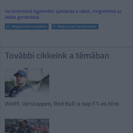
Ha ismerőseid figyelmébe ajánlanád a cikket, megteheted az
alábbi gombokkal:
Megosztás e-mailben
Megosztás Facebookon
További cikkeink a témában
Wolff, Verstappen, Red Bull: a nap F1-es hírei