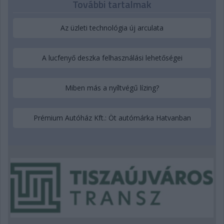
További tartalmak
Az üzleti technológia új arculata
A lucfenyő deszka felhasználási lehetőségei
Miben más a nyíltvégű lízing?
Prémium Autóház Kft.: Öt autómárka Hatvanban