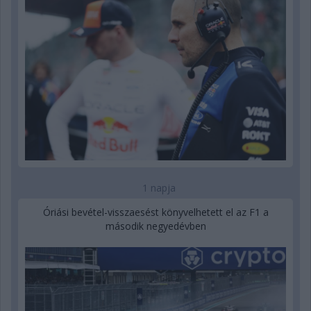
1 napja
Óriási bevétel-visszaesést könyvelhetett el az F1 a
második negyedévben