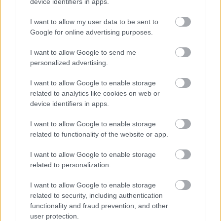
device identifiers in apps.
I want to allow my user data to be sent to
1 napja
Google for online advertising purposes.
„Jó látni, hogy közel az álom” – Camara az F1-es
I want to allow Google to send me
pletykákról
personalized advertising.
I want to allow Google to enable storage
related to analytics like cookies on web or
device identifiers in apps.
I want to allow Google to enable storage
related to functionality of the website or app.
I want to allow Google to enable storage
related to personalization.
I want to allow Google to enable storage
related to security, including authentication
functionality and fraud prevention, and other
1 napja
user protection.