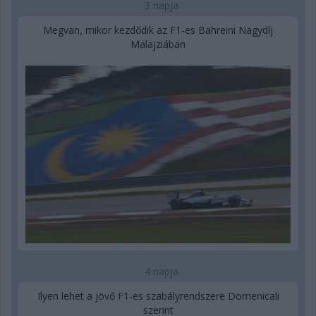
3 napja
Megvan, mikor kezdődik az F1-es Bahreini Nagydíj
Malajziában
4 napja
Ilyen lehet a jövő F1-es szabályrendszere Domenicali
szerint