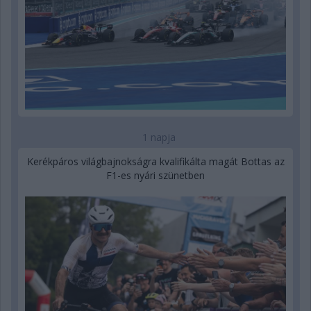
1 napja
Kerékpáros világbajnokságra kvalifikálta magát Bottas az
F1-es nyári szünetben