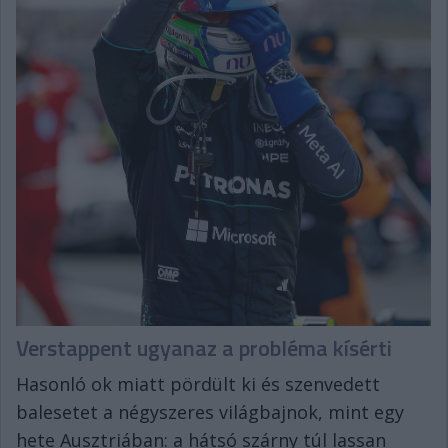
Verstappent ugyanaz a probléma kísérti
Hasonló ok miatt pördült ki és szenvedett
balesetet a négyszeres világbajnok, mint egy
hete Ausztriában: a hátsó szárny túl lassan