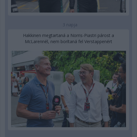
3 napja
Hakkinen megtartaná a Norris-Piastri párost a
McLarennél, nem borítaná fel Verstappenért