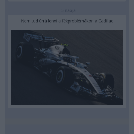
5 napja
Nem tud úrrá lenni a fékproblémákon a Cadillac