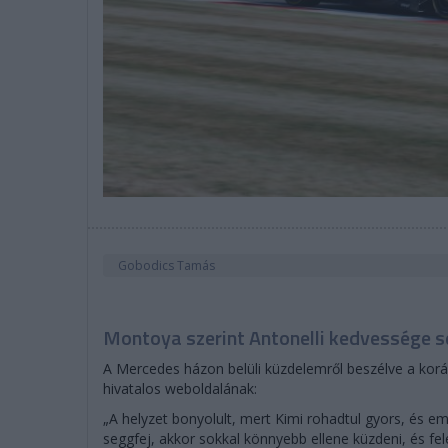
Gobodics Tamás
Montoya szerint Antonelli kedvessége s
A Mercedes házon belüli küzdelemről beszélve a korá
hivatalos weboldalának:
„A helyzet bonyolult, mert Kimi rohadtul gyors, és em
seggfej, akkor sokkal könnyebb ellene küzdeni, és fel