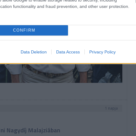
cation functionality and fraud prevention, and other user protection.
CONFIRM
Data Deletion
Data Access
Privacy Policy
1 napja
ni Nagydíj Malajziában