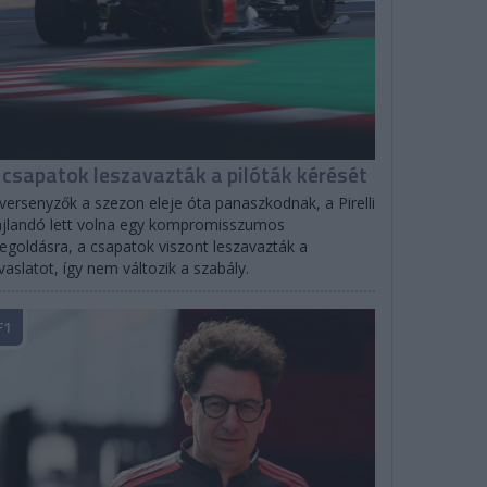
 csapatok leszavazták a pilóták kérését
versenyzők a szezon eleje óta panaszkodnak, a Pirelli
jlandó lett volna egy kompromisszumos
goldásra, a csapatok viszont leszavazták a
vaslatot, így nem változik a szabály.
F1