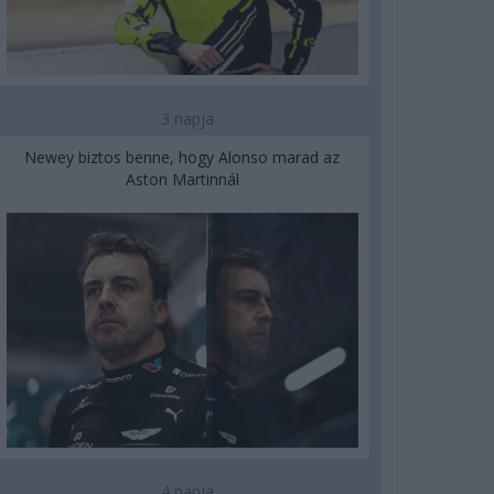
3 napja
Newey biztos benne, hogy Alonso marad az
Aston Martinnál
4 napja