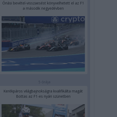
Óriási bevétel-visszaesést könyvelhetett el az F1
a második negyedévben
5 órája
Kerékpáros világbajnokságra kvalifikálta magát
Bottas az F1-es nyári szünetben