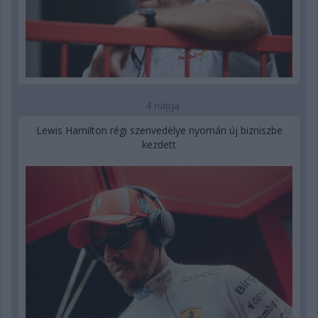
4 napja
Lewis Hamilton régi szenvedélye nyomán új bizniszbe
kezdett