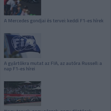
A Mercedes gondjai és tervei: keddi F1-es hírek
A gyártókra mutat az FIA, az autóra Russell: a
nap F1-es hírei