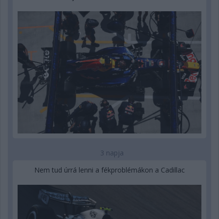
3 napja
Nem tud úrrá lenni a fékproblémákon a Cadillac