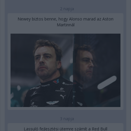
2 napja
Newey biztos benne, hogy Alonso marad az Aston
Martinnál
3 napja
Lassuló fejlesztési ütemre számít a Red Bull