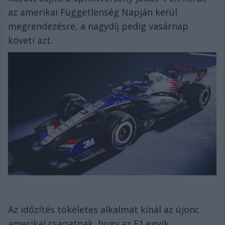
az amerikai Függetlenség Napján kerül
megrendezésre, a nagydíj pedig vasárnap
követi azt.
Az időzítés tökéletes alkalmat kínál az újonc
amerikai csapatnak, hogy az F1 egyik