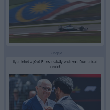
2 napja
Ilyen lehet a jövő F1-es szabályrendszere Domenicali
szerint