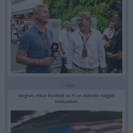
1 napja
Megvan, mikor kezdődik az F1-es Bahreini Nagydíj
Malajziában