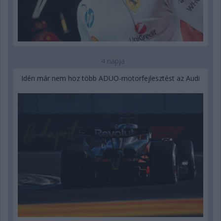
4 napja
Idén már nem hoz több ADUO-motorfejlesztést az Audi