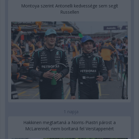
Montoya szerint Antonelli kedvessége sem segít
Russellen
1 napja
Hakkinen megtartaná a Norris-Piastri párost a
McLarennél, nem borítaná fel Verstappenért