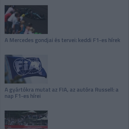
A Mercedes gondjai és tervei: keddi F1-es hírek
A gyártókra mutat az FIA, az autóra Russell: a
nap F1-es hírei