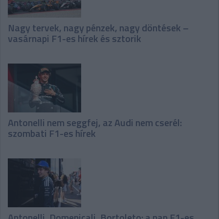
Nagy tervek, nagy pénzek, nagy döntések –
vasárnapi F1-es hírek és sztorik
Antonelli nem seggfej, az Audi nem cserél:
szombati F1-es hírek
Antonelli, Domenicali, Bortoleto: a nap F1-es