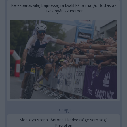
Kerékpáros világbajnokságra kvalifikálta magát Bottas az
F1-es nyári szünetben
1 napja
Montoya szerint Antonelli kedvessége sem segít
Russellen