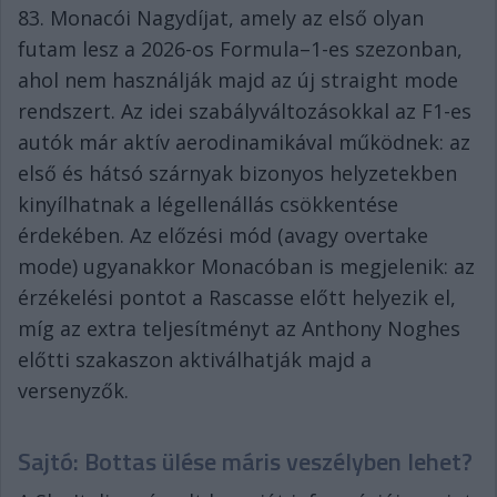
83. Monacói Nagydíjat, amely az első olyan
futam lesz a 2026-os Formula–1-es szezonban,
ahol nem használják majd az új straight mode
rendszert. Az idei szabályváltozásokkal az F1-es
autók már aktív aerodinamikával működnek: az
első és hátsó szárnyak bizonyos helyzetekben
kinyílhatnak a légellenállás csökkentése
érdekében. Az előzési mód (avagy overtake
mode) ugyanakkor Monacóban is megjelenik: az
érzékelési pontot a Rascasse előtt helyezik el,
míg az extra teljesítményt az Anthony Noghes
előtti szakaszon aktiválhatják majd a
versenyzők.
Sajtó: Bottas ülése máris veszélyben lehet?