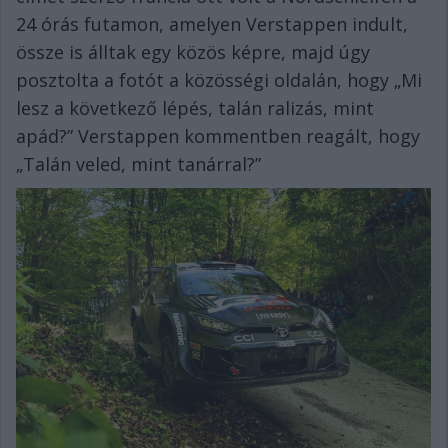
24 órás futamon, amelyen Verstappen indult,
össze is álltak egy közös képre, majd úgy
posztolta a fotót a közösségi oldalán, hogy „Mi
lesz a következő lépés, talán ralizás, mint
apád?” Verstappen kommentben reagált, hogy
„Talán veled, mint tanárral?”