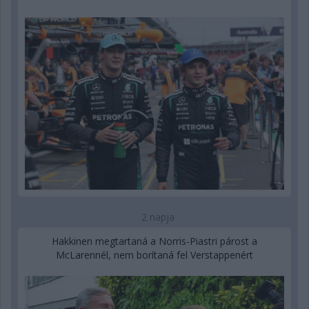
2 napja
Hakkinen megtartaná a Norris-Piastri párost a
McLarennél, nem borítaná fel Verstappenért