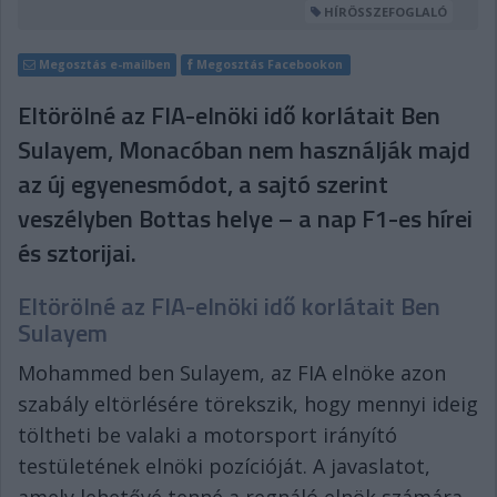
HÍRÖSSZEFOGLALÓ
Megosztás e-mailben
Megosztás Facebookon
Eltörölné az FIA-elnöki idő korlátait Ben
Sulayem, Monacóban nem használják majd
az új egyenesmódot, a sajtó szerint
veszélyben Bottas helye – a nap F1-es hírei
és sztorijai.
Eltörölné az FIA-elnöki idő korlátait Ben
Sulayem
Mohammed ben Sulayem, az FIA elnöke azon
szabály eltörlésére törekszik, hogy mennyi ideig
töltheti be valaki a motorsport irányító
testületének elnöki pozícióját. A javaslatot,