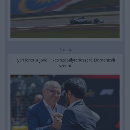
3 napja
Ilyen lehet a jövő F1-es szabályrendszere Domenicali
szerint