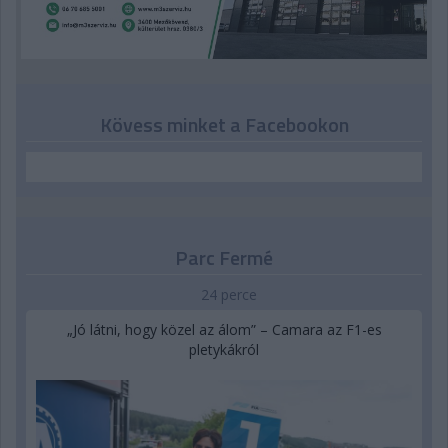
Kövess minket a Facebookon
Parc Fermé
24 perce
„Jó látni, hogy közel az álom” – Camara az F1-es
pletykákról