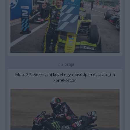
13 órája
MotoGP: Bezzecchi közel egy másodpercet javított a
körrekordon