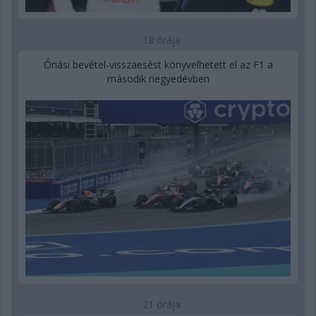
18 órája
Óriási bevétel-visszaesést könyvelhetett el az F1 a
második negyedévben
21 órája