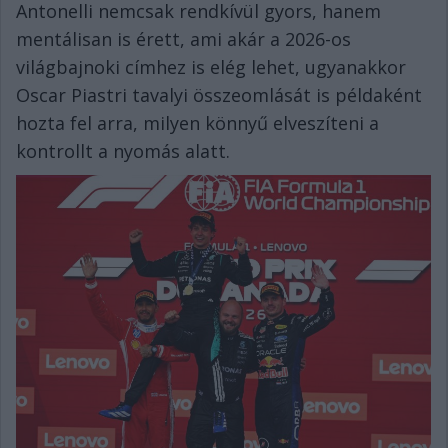
Antonelli nemcsak rendkívül gyors, hanem
mentálisan is érett, ami akár a 2026-os
világbajnoki címhez is elég lehet, ugyanakkor
Oscar Piastri tavalyi összeomlását is példaként
hozta fel arra, milyen könnyű elveszíteni a
kontrollt a nyomás alatt.