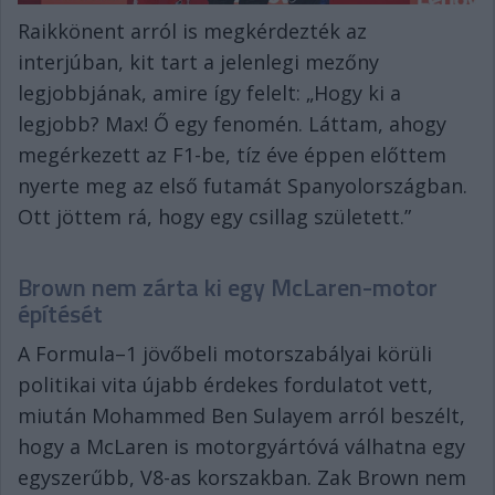
Raikkönent arról is megkérdezték az
interjúban, kit tart a jelenlegi mezőny
legjobbjának, amire így felelt: „Hogy ki a
legjobb? Max! Ő egy fenomén. Láttam, ahogy
megérkezett az F1-be, tíz éve éppen előttem
nyerte meg az első futamát Spanyolországban.
Ott jöttem rá, hogy egy csillag született.”
Brown nem zárta ki egy McLaren-motor
építését
A Formula–1 jövőbeli motorszabályai körüli
politikai vita újabb érdekes fordulatot vett,
miután Mohammed Ben Sulayem arról beszélt,
hogy a McLaren is motorgyártóvá válhatna egy
egyszerűbb, V8-as korszakban. Zak Brown nem