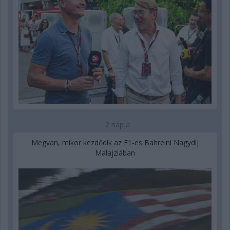
2 napja
Megvan, mikor kezdődik az F1-es Bahreini Nagydíj
Malajziában