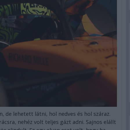
, de lehetett látni, hol nedves és hol száraz.
ácsra, nehéz volt teljes gázt adni. Sajnos elállt