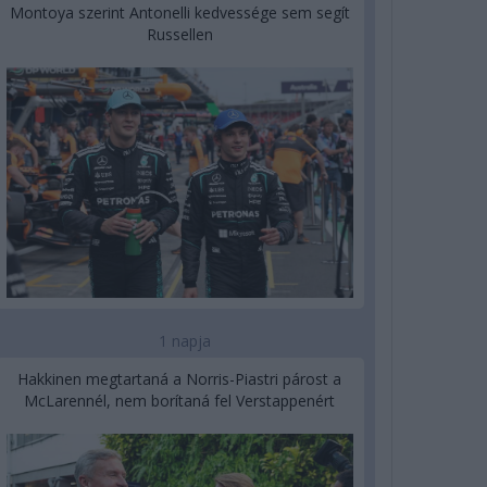
Montoya szerint Antonelli kedvessége sem segít
Russellen
1 napja
Hakkinen megtartaná a Norris-Piastri párost a
McLarennél, nem borítaná fel Verstappenért