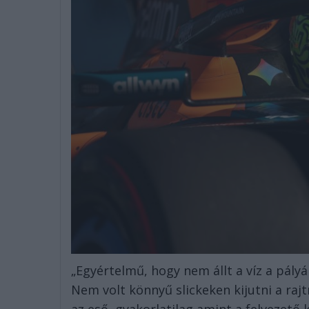
„Egyértelmű, hogy nem állt a víz a pályán
Nem volt könnyű slickeken kijutni a rajtr