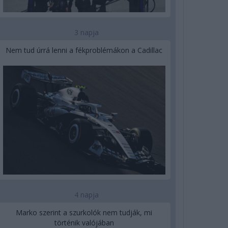
3 napja
Nem tud úrrá lenni a fékproblémákon a Cadillac
4 napja
Marko szerint a szurkolók nem tudják, mi
történik valójában