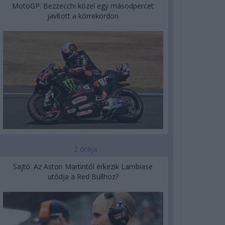
MotoGP: Bezzecchi közel egy másodpercet
javított a körrekordon
2 órája
Sajtó: Az Aston Martintól érkezik Lambiase
utódja a Red Bullhoz?