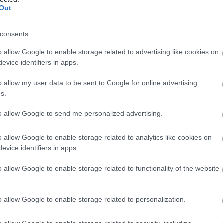
Out
consents
o allow Google to enable storage related to advertising like cookies on
evice identifiers in apps.
o allow my user data to be sent to Google for online advertising
s.
to allow Google to send me personalized advertising.
o allow Google to enable storage related to analytics like cookies on
evice identifiers in apps.
o allow Google to enable storage related to functionality of the website
o allow Google to enable storage related to personalization.
o allow Google to enable storage related to security, including