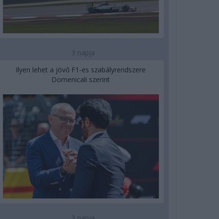
3 napja
Ilyen lehet a jövő F1-es szabályrendszere
Domenicali szerint
3 napja