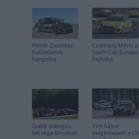
Pintér Zsombor:
Csermely Móric a
Győzelemre
Swift Cup Europe
hangolva
bajnoka
Újabb dobogós
Tim Gábor
hétvége Brnóban
megérkezett a Cl