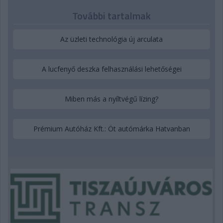
További tartalmak
Az üzleti technológia új arculata
A lucfenyő deszka felhasználási lehetőségei
Miben más a nyíltvégű lízing?
Prémium Autóház Kft.: Öt autómárka Hatvanban