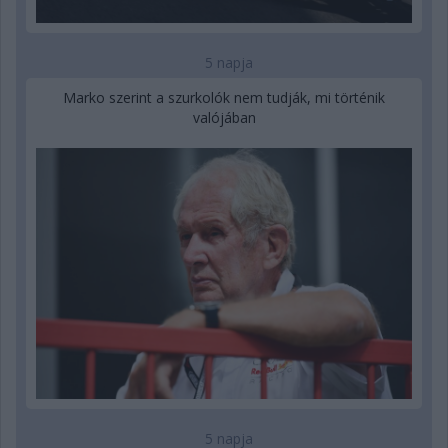
5 napja
Marko szerint a szurkolók nem tudják, mi történik
valójában
5 napja