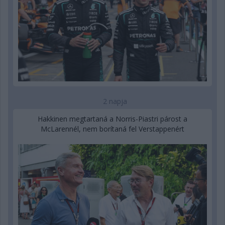
2 napja
Hakkinen megtartaná a Norris-Piastri párost a
McLarennél, nem borítaná fel Verstappenért