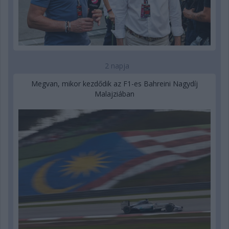
2 napja
Megvan, mikor kezdődik az F1-es Bahreini Nagydíj
Malajziában