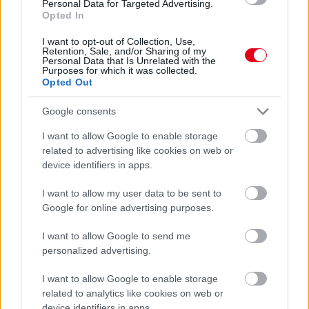
Personal Data for Targeted Advertising.
Opted In
I want to opt-out of Collection, Use,
Retention, Sale, and/or Sharing of my
Personal Data that Is Unrelated with the
Purposes for which it was collected.
Opted Out
Google consents
I want to allow Google to enable storage
related to advertising like cookies on web or
device identifiers in apps.
I want to allow my user data to be sent to
Google for online advertising purposes.
Kövess minket a Facebookon
I want to allow Google to send me
personalized advertising.
Formula.hu
I want to allow Google to enable storage
related to analytics like cookies on web or
device identifiers in apps.