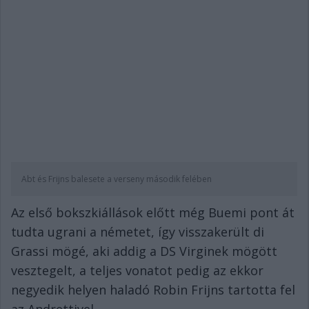
Abt és Frijns balesete a verseny második felében
Az első bokszkiállások előtt még Buemi pont át
tudta ugrani a németet, így visszakerült di
Grassi mögé, aki addig a DS Virginek mögött
vesztegelt, a teljes vonatot pedig az ekkor
negyedik helyen haladó Robin Frijns tartotta fel