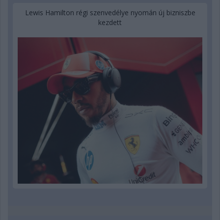
Lewis Hamilton régi szenvedélye nyomán új bizniszbe
kezdett