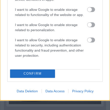
I want to allow Google to enable storage
related to functionality of the website or app.
Parc Fermé
I want to allow Google to enable storage
7 órája
related to personalization.
MotoGP: Bezzecchi közel egy másodpercet javított a
körrekordon
I want to allow Google to enable storage
related to security, including authentication
functionality and fraud prevention, and other
user protection.
CONFIRM
Data Deletion
Data Access
Privacy Policy