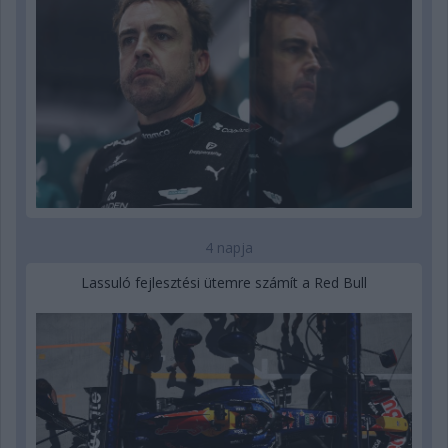
4 napja
Lassuló fejlesztési ütemre számít a Red Bull