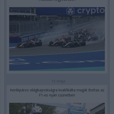
15 órája
Kerékpáros világbajnokságra kvalifikálta magát Bottas az
F1-es nyári szünetben