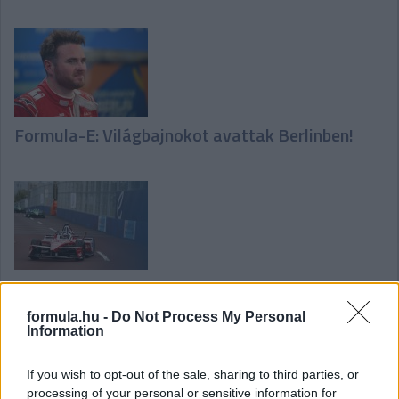
Formula-E: Világbajnokot avattak Berlinben!
FE: Rowland-diadal és meglepetés a dobogón
formula.hu -
Do Not Process My Personal
Information
If you wish to opt-out of the sale, sharing to third parties, or
processing of your personal or sensitive information for