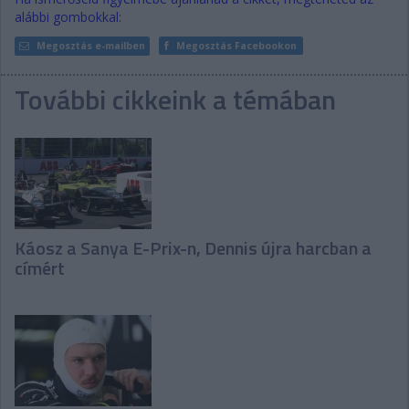
alábbi gombokkal:
Megosztás e-mailben
Megosztás Facebookon
További cikkeink a témában
Káosz a Sanya E-Prix-n, Dennis újra harcban a
címért