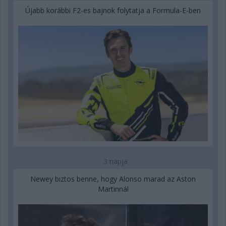
Újabb korábbi F2-es bajnok folytatja a Formula-E-ben
3 napja
Newey biztos benne, hogy Alonso marad az Aston
Martinnál