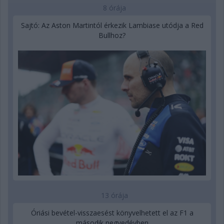
8 órája
Sajtó: Az Aston Martintól érkezik Lambiase utódja a Red
Bullhoz?
13 órája
Óriási bevétel-visszaesést könyvelhetett el az F1 a
második negyedévben