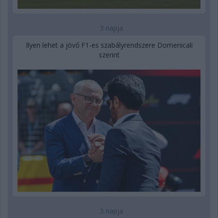
3 napja
Ilyen lehet a jövő F1-es szabályrendszere Domenicali
szerint
3 napja