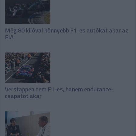
Még 80 kilóval könnyebb F1-es autókat akar az
FIA
Verstappen nem F1-es, hanem endurance-
csapatot akar