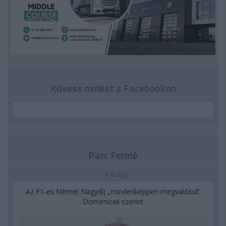
Kövess minket a Facebookon
Parc Fermé
4 órája
Az F1-es Német Nagydíj „mindenképpen megvalósul”
Domenicali szerint