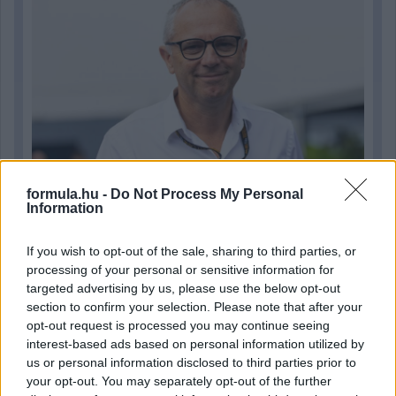
formula.hu -
Do Not Process My Personal
Information
8 órája
If you wish to opt-out of the sale, sharing to third parties, or
„Jó látni, hogy közel az álom” – Camara az F1-es
processing of your personal or sensitive information for
pletykákról
targeted advertising by us, please use the below opt-out
section to confirm your selection. Please note that after your
opt-out request is processed you may continue seeing
interest-based ads based on personal information utilized by
us or personal information disclosed to third parties prior to
your opt-out. You may separately opt-out of the further