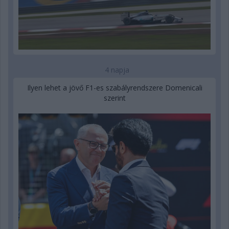
4 napja
Ilyen lehet a jövő F1-es szabályrendszere Domenicali
szerint