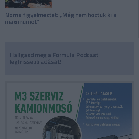
Norris figyelmeztet: „Még nem hoztuk ki a
maximumot”
Hallgasd meg a Formula Podcast
legfrissebb adását!