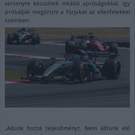
versenyre készülnek inkább apróságokkal, így
próbálják megőrizni a fórjukat az ellenfelekkel
szemben:
„Adunk hozzá teljesítményt. Nem álltunk elő