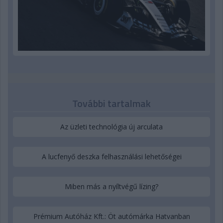
További tartalmak
Az üzleti technológia új arculata
A lucfenyő deszka felhasználási lehetőségei
Miben más a nyíltvégű lízing?
Prémium Autóház Kft.: Öt autómárka Hatvanban