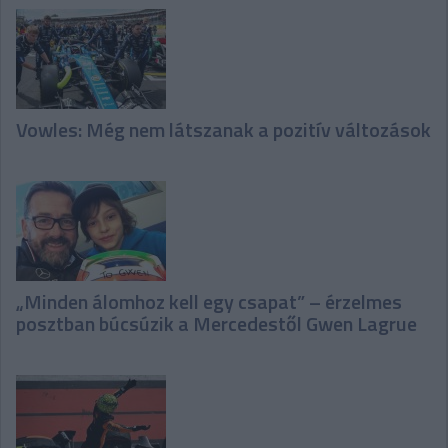
Vowles: Még nem látszanak a pozitív változások
„Minden álomhoz kell egy csapat” – érzelmes
posztban búcsúzik a Mercedestől Gwen Lagrue