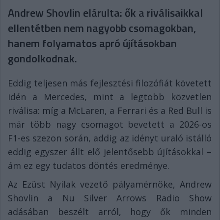
Andrew Shovlin elárulta: ők a riválisaikkal
ellentétben nem nagyobb csomagokban,
hanem folyamatos apró újításokban
gondolkodnak.
Eddig teljesen más fejlesztési filozófiát követett
idén a Mercedes, mint a legtöbb közvetlen
riválisa: míg a McLaren, a Ferrari és a Red Bull is
már több nagy csomagot bevetett a 2026-os
F1-es szezon során, addig az idényt uraló istálló
eddig egyszer állt elő jelentősebb újításokkal –
ám ez egy tudatos döntés eredménye.
Az Ezüst Nyilak vezető pályamérnöke, Andrew
Shovlin a Nu Silver Arrows Radio Show
adásában beszélt arról, hogy ők minden