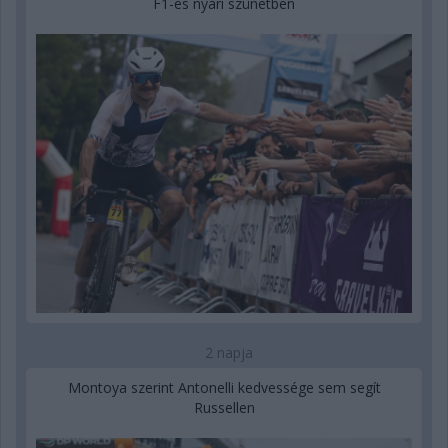
F1-es nyári szünetben
2 napja
Montoya szerint Antonelli kedvessége sem segít
Russellen