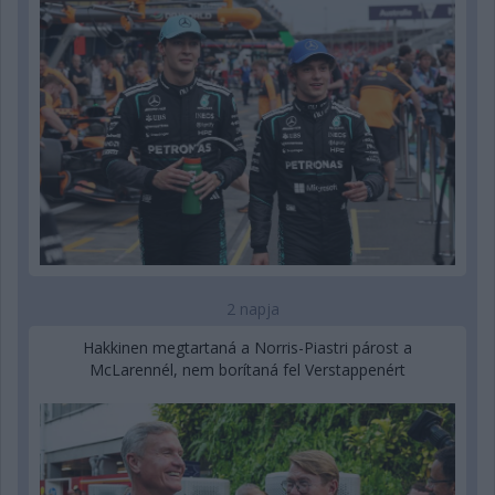
2 napja
Hakkinen megtartaná a Norris-Piastri párost a
McLarennél, nem borítaná fel Verstappenért