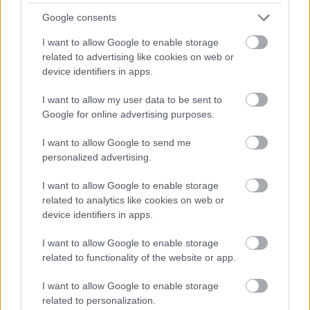
Google consents
I want to allow Google to enable storage
related to advertising like cookies on web or
21 órája
device identifiers in apps.
Sajtó: Az Aston Martintól érkezik Lambiase utódja a Red
I want to allow my user data to be sent to
Bullhoz?
Google for online advertising purposes.
I want to allow Google to send me
personalized advertising.
I want to allow Google to enable storage
related to analytics like cookies on web or
device identifiers in apps.
I want to allow Google to enable storage
related to functionality of the website or app.
I want to allow Google to enable storage
related to personalization.