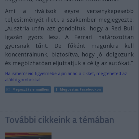
Ami a riválisok egyre versenyképesebb
teljesítményét illeti, a szakember megjegyezte:
„Ausztria után azt gondoltuk, hogy a Red Bull
igazán gyors lesz. A Ferrari határozottan
gyorsnak tűnt. De főként magunkra kell
koncentrálnunk, biztosítva, hogy jól dolgozunk
és megbízhatóan eljuttatjuk a célig az autókat.”
Ha ismerőseid figyelmébe ajánlanád a cikket, megteheted az
alábbi gombokkal:
Megosztás e-mailben
Megosztás Facebookon
További cikkeink a témában