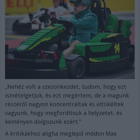
„Nehéz volt a szezonkezdet, tudom, hogy ezt
ismételgetjük, és ezt megértem, de a magunk
részéről nagyon koncentráltak és eltökéltek
vagyunk, hogy megfordítsuk a helyzetet, és
keményen dolgozunk ezért.”
A kritikákhoz aligha meglepő módon Max