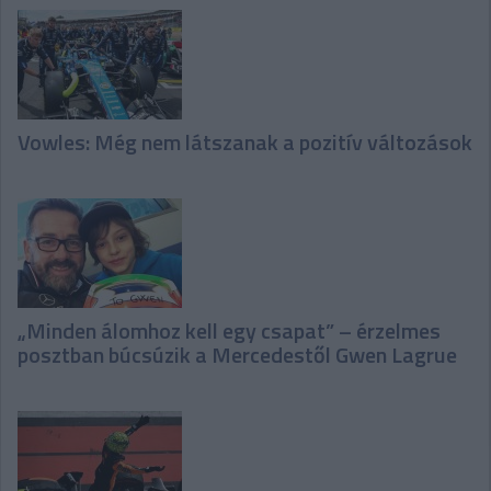
Vowles: Még nem látszanak a pozitív változások
„Minden álomhoz kell egy csapat” – érzelmes
posztban búcsúzik a Mercedestől Gwen Lagrue