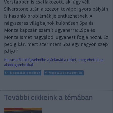
Verstappen is csatlakozott, aki úgy véli,
Silverstone után a szezon további gyors pályáin
is hasonló problémák jelentkezhetnek. A
négyszeres világbajnok különösen Spa és
Monza kapcsán számít ugyanerre: „Spa és
Monza ismét nagyjából ugyanezt fogja hozni. Ez
pedig kár, mert szerintem Spa egy nagyon szép
pálya.”
Ha ismerőseid figyelmébe ajánlanád a cikket, megteheted az
alábbi gombokkal:
Megosztás e-mailben
Megosztás Facebookon
További cikkeink a témában