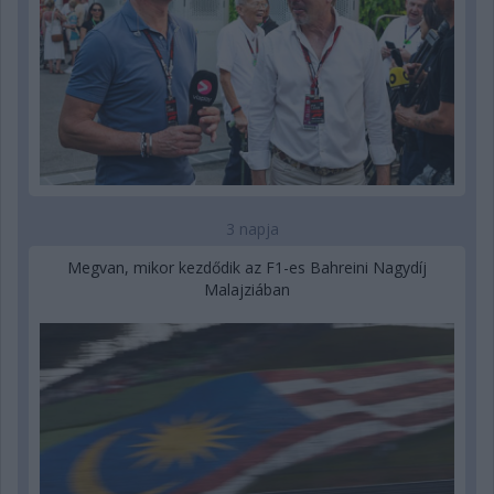
3 napja
Megvan, mikor kezdődik az F1-es Bahreini Nagydíj
Malajziában