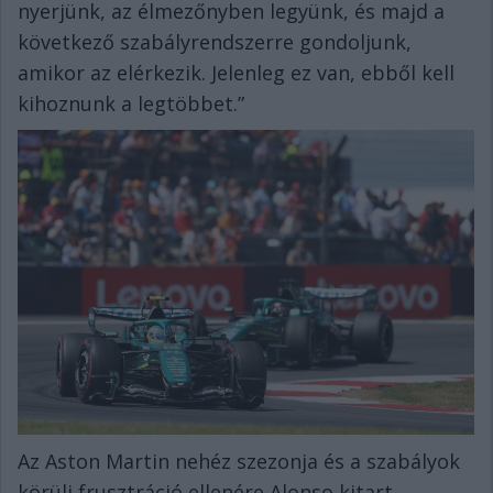
nyerjünk, az élmezőnyben legyünk, és majd a
következő szabályrendszerre gondoljunk,
amikor az elérkezik. Jelenleg ez van, ebből kell
kihoznunk a legtöbbet.”
Az Aston Martin nehéz szezonja és a szabályok
körüli frusztráció ellenére Alonso kitart