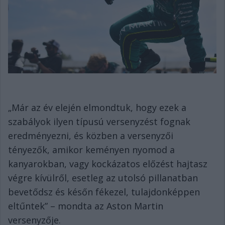
„Már az év elején elmondtuk, hogy ezek a
szabályok ilyen típusú versenyzést fognak
eredményezni, és közben a versenyzői
tényezők, amikor keményen nyomod a
kanyarokban, vagy kockázatos előzést hajtasz
végre kívülről, esetleg az utolsó pillanatban
bevetődsz és későn fékezel, tulajdonképpen
eltűntek” – mondta az Aston Martin
versenyzője.