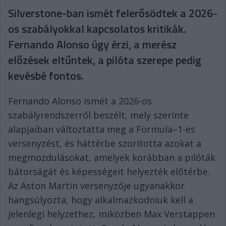
Silverstone-ban ismét felerősödtek a 2026-
os szabályokkal kapcsolatos kritikák.
Fernando Alonso úgy érzi, a merész
előzések eltűntek, a pilóta szerepe pedig
kevésbé fontos.
Fernando Alonso ismét a 2026-os
szabályrendszerről beszélt, mely szerinte
alapjaiban változtatta meg a Formula–1-es
versenyzést, és háttérbe szorította azokat a
megmozdulásokat, amelyek korábban a pilóták
bátorságát és képességeit helyezték előtérbe.
Az Aston Martin versenyzője ugyanakkor
hangsúlyozta, hogy alkalmazkodniuk kell a
jelenlegi helyzethez, miközben Max Verstappen