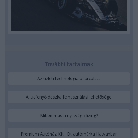
További tartalmak
Az üzleti technológia új arculata
A lucfenyő deszka felhasználási lehetőségei
Miben más a nyíltvégű lízing?
Prémium Autóház Kft.: Öt autómárka Hatvanban