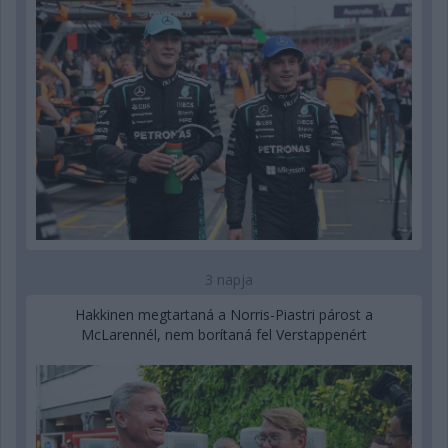
3 napja
Hakkinen megtartaná a Norris-Piastri párost a
McLarennél, nem borítaná fel Verstappenért