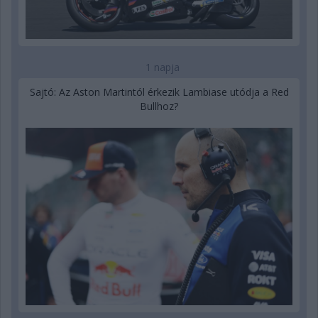
1 napja
Sajtó: Az Aston Martintól érkezik Lambiase utódja a Red
Bullhoz?