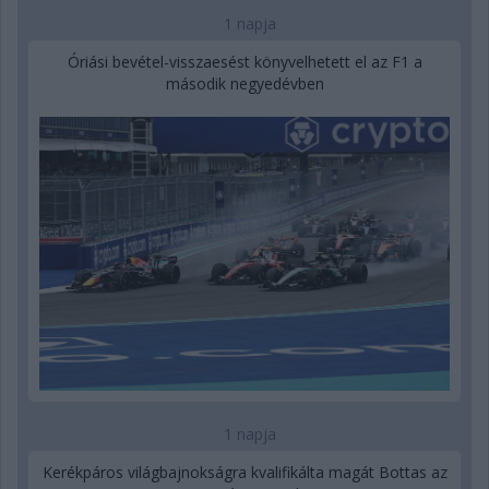
1 napja
Óriási bevétel-visszaesést könyvelhetett el az F1 a
második negyedévben
1 napja
Kerékpáros világbajnokságra kvalifikálta magát Bottas az