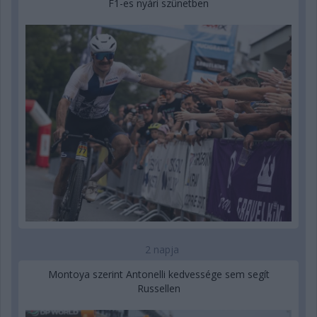
F1-es nyári szünetben
2 napja
Montoya szerint Antonelli kedvessége sem segít
Russellen