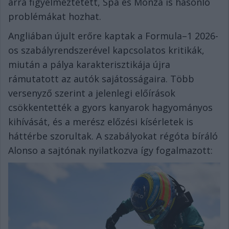
arra figyelmeztetett, Spa és Monza is hasonló
problémákat hozhat.
Angliában újult erőre kaptak a Formula–1 2026-
os szabályrendszerével kapcsolatos kritikák,
miután a pálya karakterisztikája újra
rámutatott az autók sajátosságaira. Több
versenyző szerint a jelenlegi előírások
csökkentették a gyors kanyarok hagyományos
kihívását, és a merész előzési kísérletek is
háttérbe szorultak. A szabályokat régóta bíráló
Alonso a sajtónak nyilatkozva így fogalmazott: