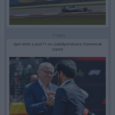
4 napja
Ilyen lehet a jövő F1-es szabályrendszere Domenicali
szerint