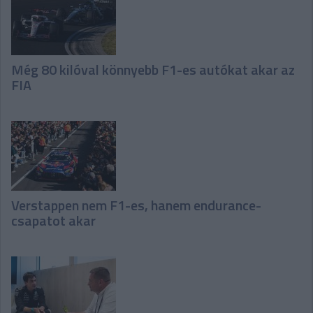
Még 80 kilóval könnyebb F1-es autókat akar az
FIA
Verstappen nem F1-es, hanem endurance-
csapatot akar