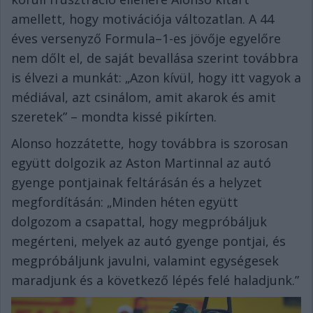
amellett, hogy motivációja változatlan. A 44
éves versenyző Formula–1-es jövője egyelőre
nem dőlt el, de saját bevallása szerint továbbra
is élvezi a munkát: „Azon kívül, hogy itt vagyok a
médiával, azt csinálom, amit akarok és amit
szeretek” – mondta kissé pikírten.
Alonso hozzátette, hogy továbbra is szorosan
együtt dolgozik az Aston Martinnal az autó
gyenge pontjainak feltárásán és a helyzet
megfordításán: „Minden héten együtt
dolgozom a csapattal, hogy megpróbáljuk
megérteni, melyek az autó gyenge pontjai, és
megpróbáljunk javulni, valamint egységesek
maradjunk és a következő lépés felé haladjunk.”