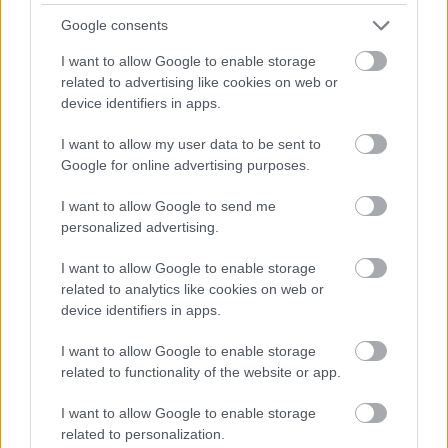
Google consents
I want to allow Google to enable storage
related to advertising like cookies on web or
device identifiers in apps.
I want to allow my user data to be sent to
Google for online advertising purposes.
I want to allow Google to send me
personalized advertising.
21 órája
I want to allow Google to enable storage
related to analytics like cookies on web or
„Jó látni, hogy közel az álom” – Camara az F1-es
device identifiers in apps.
pletykákról
I want to allow Google to enable storage
related to functionality of the website or app.
I want to allow Google to enable storage
related to personalization.