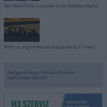
Red Bull: Óriási a javulás az év elejéhez képest
Miért az algoritmusok dolgoznak az F1-ben?
Hallgasd meg a Formula Podcast
legfrissebb adását!