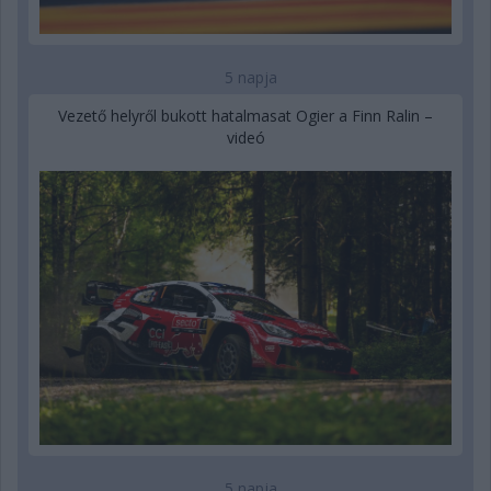
5 napja
Vezető helyről bukott hatalmasat Ogier a Finn Ralin –
videó
5 napja