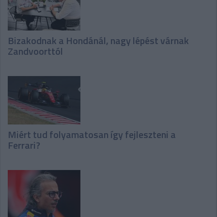
Bizakodnak a Hondánál, nagy lépést várnak
Zandvoorttól
Miért tud folyamatosan így fejleszteni a
Ferrari?