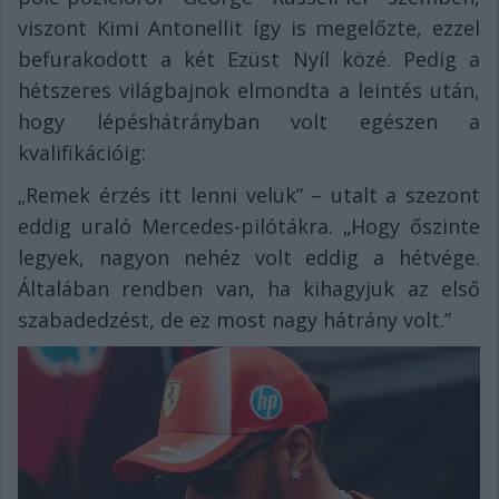
viszont Kimi Antonellit így is megelőzte, ezzel
befurakodott a két Ezüst Nyíl közé. Pedig a
hétszeres világbajnok elmondta a leintés után,
hogy lépéshátrányban volt egészen a
kvalifikációig:
„Remek érzés itt lenni velük” – utalt a szezont
eddig uraló Mercedes-pilótákra. „Hogy őszinte
legyek, nagyon nehéz volt eddig a hétvége.
Általában rendben van, ha kihagyjuk az első
szabadedzést, de ez most nagy hátrány volt.”