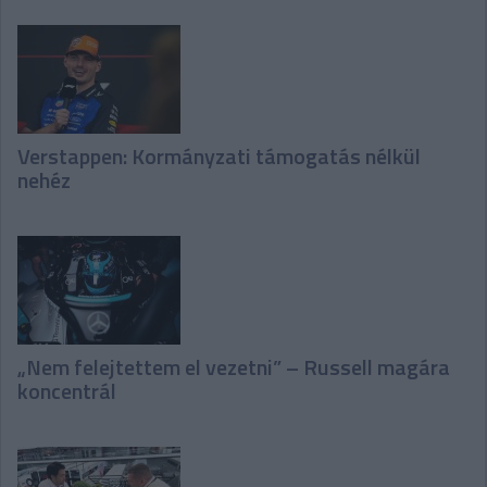
Verstappen: Kormányzati támogatás nélkül
nehéz
„Nem felejtettem el vezetni” – Russell magára
koncentrál