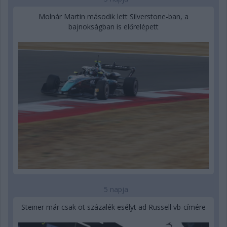
Molnár Martin második lett Silverstone-ban, a
bajnokságban is előrelépett
5 napja
Steiner már csak öt százalék esélyt ad Russell vb-címére