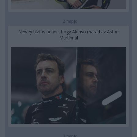
2 napja
Newey biztos benne, hogy Alonso marad az Aston
Martinnál
3 napja