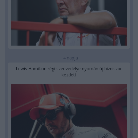
4 napja
Lewis Hamilton régi szenvedélye nyomán új bizniszbe
kezdett