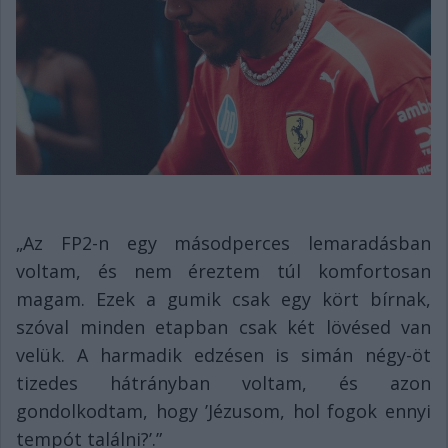
„Az FP2-n egy másodperces lemaradásban
voltam, és nem éreztem túl komfortosan
magam. Ezek a gumik csak egy kört bírnak,
szóval minden etapban csak két lövésed van
velük. A harmadik edzésen is simán négy-öt
tizedes hátrányban voltam, és azon
gondolkodtam, hogy ’Jézusom, hol fogok ennyi
tempót találni?’.”