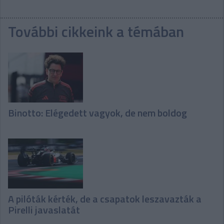
További cikkeink a témában
Binotto: Elégedett vagyok, de nem boldog
A pilóták kérték, de a csapatok leszavazták a
Pirelli javaslatát