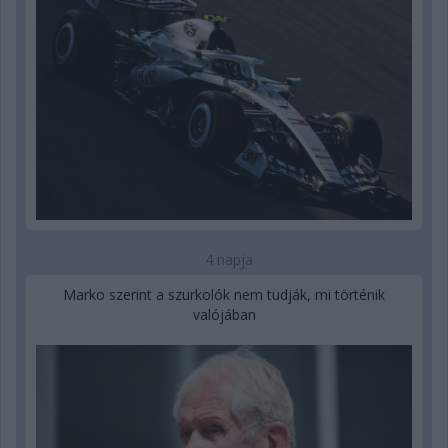
4 napja
Marko szerint a szurkolók nem tudják, mi történik
valójában