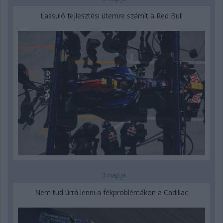
Lassuló fejlesztési ütemre számít a Red Bull
3 napja
Nem tud úrrá lenni a fékproblémákon a Cadillac