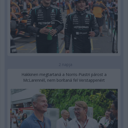
2 napja
Hakkinen megtartaná a Norris-Piastri párost a
McLarennél, nem borítaná fel Verstappenért