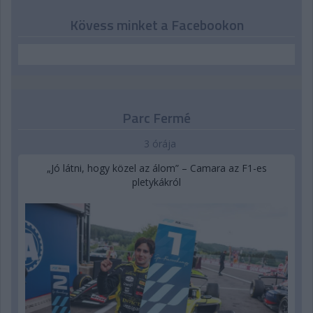
Kövess minket a Facebookon
Parc Fermé
3 órája
„Jó látni, hogy közel az álom” – Camara az F1-es
pletykákról