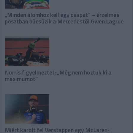
„Minden álomhoz kell egy csapat” – érzelmes
posztban búcsúzik a Mercedestől Gwen Lagrue
Norris figyelmeztet: „Még nem hoztuk ki a
maximumot”
Miért karolt fel Verstappen egy McLaren-