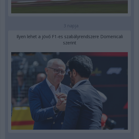
3 napja
Ilyen lehet a jövő F1-es szabályrendszere Domenicali
szerint