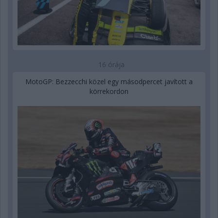
16 órája
MotoGP: Bezzecchi közel egy másodpercet javított a
körrekordon