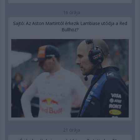
16 órája
Sajtó: Az Aston Martintól érkezik Lambiase utódja a Red
Bullhoz?
21 órája