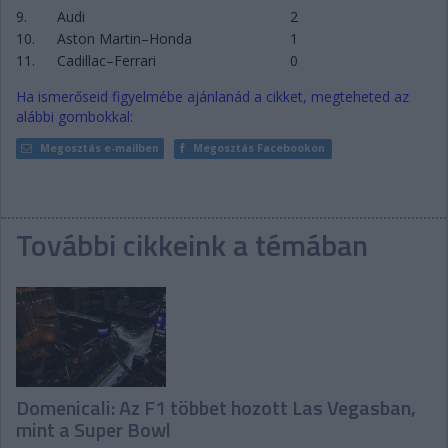
9.
Audi
2
10.
Aston Martin–Honda
1
11.
Cadillac–Ferrari
0
Ha ismerőseid figyelmébe ajánlanád a cikket, megteheted az
alábbi gombokkal:
Megosztás e-mailben
Megosztás Facebookon
További cikkeink a témában
Domenicali: Az F1 többet hozott Las Vegasban,
mint a Super Bowl