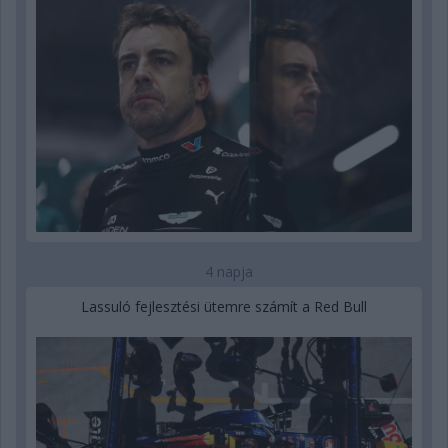
4 napja
Lassuló fejlesztési ütemre számít a Red Bull