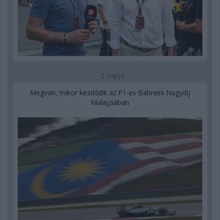
2 napja
Megvan, mikor kezdődik az F1-es Bahreini Nagydíj
Malajziában