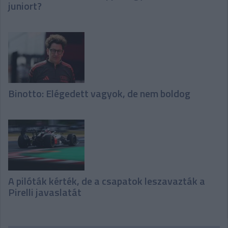
juniort?
Binotto: Elégedett vagyok, de nem boldog
A pilóták kérték, de a csapatok leszavazták a
Pirelli javaslatát