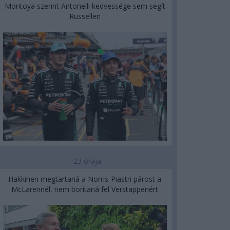
Montoya szerint Antonelli kedvessége sem segít
Russellen
23 órája
Hakkinen megtartaná a Norris-Piastri párost a
McLarennél, nem borítaná fel Verstappenért