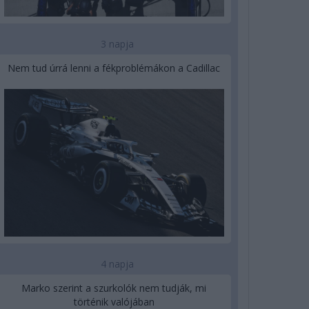
3 napja
Nem tud úrrá lenni a fékproblémákon a Cadillac
4 napja
Marko szerint a szurkolók nem tudják, mi
történik valójában