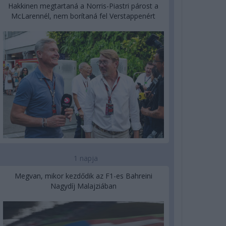
Hakkinen megtartaná a Norris-Piastri párost a
McLarennél, nem borítaná fel Verstappenért
1 napja
Megvan, mikor kezdődik az F1-es Bahreini
Nagydíj Malajziában