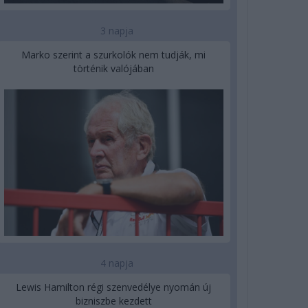
3 napja
Marko szerint a szurkolók nem tudják, mi
történik valójában
4 napja
Lewis Hamilton régi szenvedélye nyomán új
bizniszbe kezdett