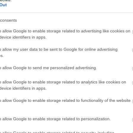
Out
consents
o allow Google to enable storage related to advertising like cookies on
evice identifiers in apps.
o allow my user data to be sent to Google for online advertising
s.
to allow Google to send me personalized advertising.
n
o allow Google to enable storage related to analytics like cookies on
evice identifiers in apps.
o allow Google to enable storage related to functionality of the website
o allow Google to enable storage related to personalization.
Red Bull: Óriási a
Miért az
o allow Google to enable storage related to security, including