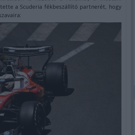
ette a Scuderia fékbeszállító partnerét, hogy
zavaira: