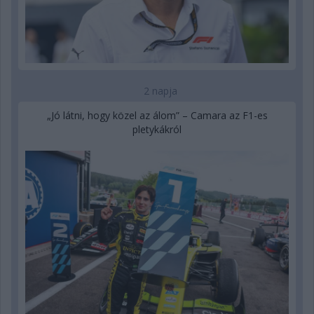
2 napja
„Jó látni, hogy közel az álom” – Camara az F1-es
pletykákról