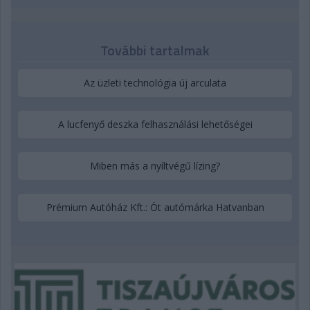
További tartalmak
Az üzleti technológia új arculata
A lucfenyő deszka felhasználási lehetőségei
Miben más a nyíltvégű lízing?
Prémium Autóház Kft.: Öt autómárka Hatvanban