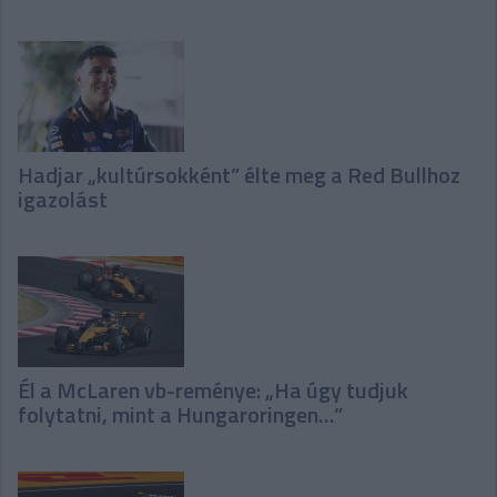
Hadjar „kultúrsokként” élte meg a Red Bullhoz
igazolást
Él a McLaren vb-reménye: „Ha úgy tudjuk
folytatni, mint a Hungaroringen…”