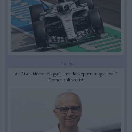
2 napja
Az F1-es Német Nagydíj „mindenképpen megvalósul”
Domenicali szerint