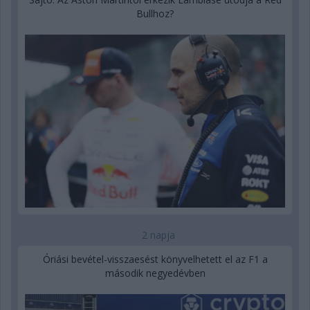
Bullhoz?
2 napja
Óriási bevétel-visszaesést könyvelhetett el az F1 a
második negyedévben