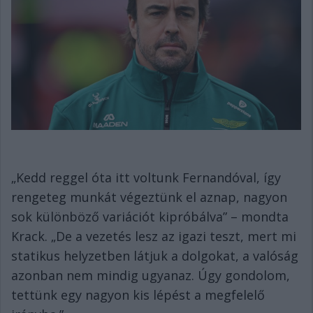
„Kedd reggel óta itt voltunk Fernandóval, így
rengeteg munkát végeztünk el aznap, nagyon
sok különböző variációt kipróbálva” – mondta
Krack. „De a vezetés lesz az igazi teszt, mert mi
statikus helyzetben látjuk a dolgokat, a valóság
azonban nem mindig ugyanaz. Úgy gondolom,
tettünk egy nagyon kis lépést a megfelelő