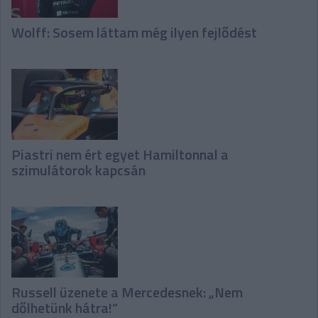
Wolff: Sosem láttam még ilyen fejlődést
Piastri nem ért egyet Hamiltonnal a
szimulátorok kapcsán
Russell üzenete a Mercedesnek: „Nem
dőlhetünk hátra!”