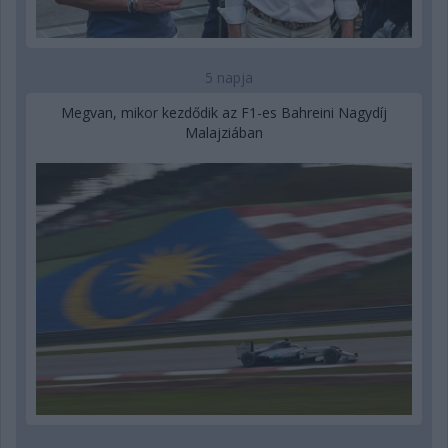
5 napja
Megvan, mikor kezdődik az F1-es Bahreini Nagydíj
Malajziában