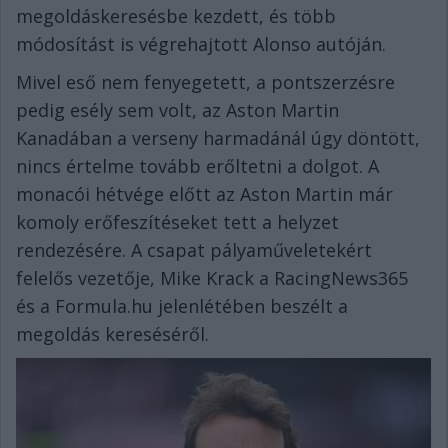
megoldáskeresésbe kezdett, és több
módosítást is végrehajtott Alonso autóján.
Mivel eső nem fenyegetett, a pontszerzésre
pedig esély sem volt, az Aston Martin
Kanadában a verseny harmadánál úgy döntött,
nincs értelme tovább erőltetni a dolgot. A
monacói hétvége előtt az Aston Martin már
komoly erőfeszítéseket tett a helyzet
rendezésére. A csapat pályaműveletekért
felelős vezetője, Mike Krack a RacingNews365
és a Formula.hu jelenlétében beszélt a
megoldás kereséséről.