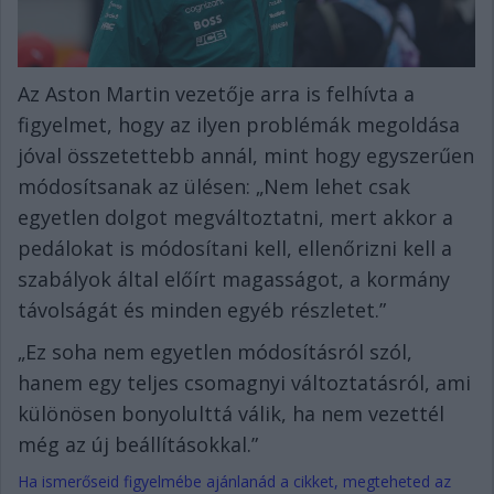
Az Aston Martin vezetője arra is felhívta a
figyelmet, hogy az ilyen problémák megoldása
jóval összetettebb annál, mint hogy egyszerűen
módosítsanak az ülésen: „Nem lehet csak
egyetlen dolgot megváltoztatni, mert akkor a
pedálokat is módosítani kell, ellenőrizni kell a
szabályok által előírt magasságot, a kormány
távolságát és minden egyéb részletet.”
„Ez soha nem egyetlen módosításról szól,
hanem egy teljes csomagnyi változtatásról, ami
különösen bonyolulttá válik, ha nem vezettél
még az új beállításokkal.”
Ha ismerőseid figyelmébe ajánlanád a cikket, megteheted az