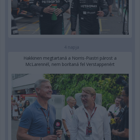
4 napja
Hakkinen megtartaná a Norris-Piastri párost a
McLarennél, nem borítaná fel Verstappenért