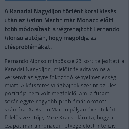
A Kanadai Nagydíjon történt korai kiesés
után az Aston Martin már Monaco előtt
több módosítást is végrehajtott Fernando
Alonso autóján, hogy megoldja az
ülésproblémákat.
Fernando Alonso mindössze 23 kört teljesített a
Kanadai Nagydíjon, mielőtt feladta volna a
versenyt az egyre fokozódó kényelmetlenség
miatt. A kétszeres világbajnok szerint az ülés
pozíciója nem volt megfelelő, ami a futam
során egyre nagyobb problémát okozott
számára. Az Aston Martin pályaműveletekért
felelős vezetője, Mike Krack elárulta, hogy a
csapat már a monacói hétvége előtt intenzív