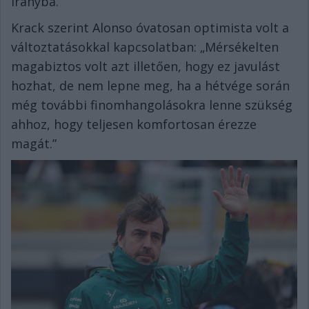
irányba.”
Krack szerint Alonso óvatosan optimista volt a
változtatásokkal kapcsolatban: „Mérsékelten
magabiztos volt azt illetően, hogy ez javulást
hozhat, de nem lepne meg, ha a hétvége során
még további finomhangolásokra lenne szükség
ahhoz, hogy teljesen komfortosan érezze
magát.”