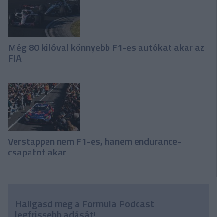
Még 80 kilóval könnyebb F1-es autókat akar az
FIA
Verstappen nem F1-es, hanem endurance-
csapatot akar
Hallgasd meg a Formula Podcast
legfrissebb adását!