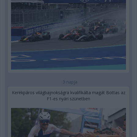
3 napja
Kerékpáros világbajnokságra kvalifikálta magát Bottas az
F1-es nyári szünetben