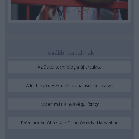
További tartalmak
Az üzleti technológia új arculata
A lucfenyő deszka felhasználási lehetőségei
Miben más a nyíltvégű lízing?
Prémium Autóház Kft.: Öt autómárka Hatvanban