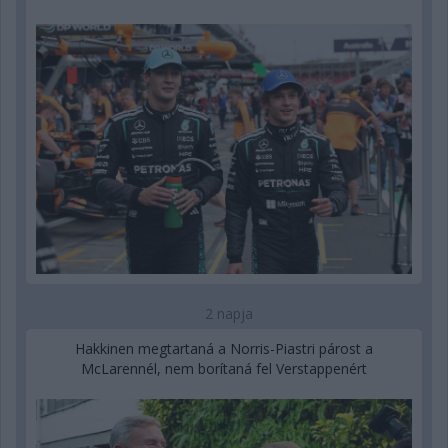
2 napja
Hakkinen megtartaná a Norris-Piastri párost a
McLarennél, nem borítaná fel Verstappenért