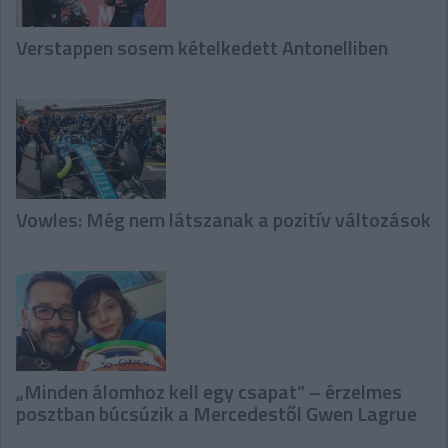
Verstappen sosem kételkedett Antonelliben
Vowles: Még nem látszanak a pozitív változások
„Minden álomhoz kell egy csapat” – érzelmes
posztban búcsúzik a Mercedestől Gwen Lagrue