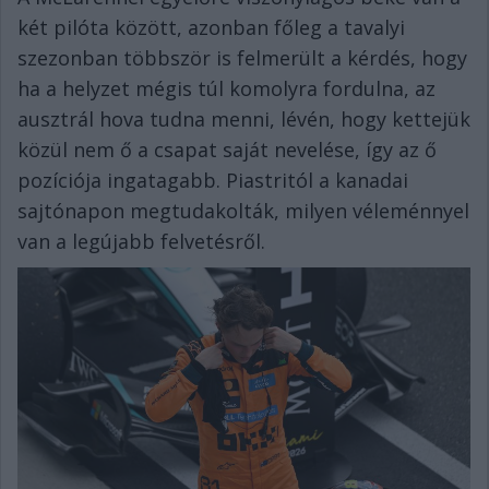
két pilóta között, azonban főleg a tavalyi
szezonban többször is felmerült a kérdés, hogy
ha a helyzet mégis túl komolyra fordulna, az
ausztrál hova tudna menni, lévén, hogy kettejük
közül nem ő a csapat saját nevelése, így az ő
pozíciója ingatagabb. Piastritól a kanadai
sajtónapon megtudakolták, milyen véleménnyel
van a legújabb felvetésről.