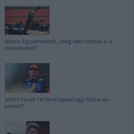
Norris figyelmeztet: „Még nem hoztuk ki a
maximumot”
Miért karolt fel Verstappen egy McLaren-
juniort?