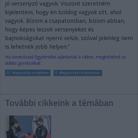
jó versenyző vagyok. Viszont szeretném
kijelenteni, hogy én boldog vagyok ott, ahol
vagyok. Bízom a csapatomban, bízom abban,
hogy képes leszek versenyeket és
bajnokságokat nyerni velük, szóval jelenleg nem
is lehetnék jobb helyen.”
Ha ismerőseid figyelmébe ajánlanád a cikket, megteheted az
alábbi gombokkal:
Megosztás e-mailben
Megosztás Facebookon
További cikkeink a témában