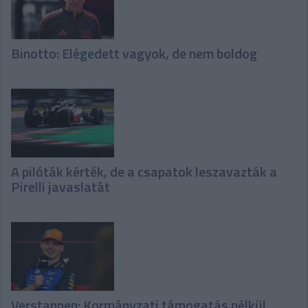
Binotto: Elégedett vagyok, de nem boldog
A pilóták kérték, de a csapatok leszavazták a
Pirelli javaslatát
Verstappen: Kormányzati támogatás nélkül