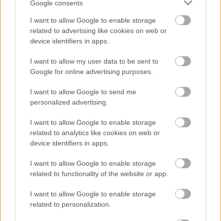
Google consents
I want to allow Google to enable storage
18 órája
related to advertising like cookies on web or
device identifiers in apps.
Óriási bevétel-visszaesést könyvelhetett el az F1 a
második negyedévben
I want to allow my user data to be sent to
Google for online advertising purposes.
I want to allow Google to send me
personalized advertising.
I want to allow Google to enable storage
related to analytics like cookies on web or
device identifiers in apps.
I want to allow Google to enable storage
related to functionality of the website or app.
I want to allow Google to enable storage
related to personalization.
21 órája