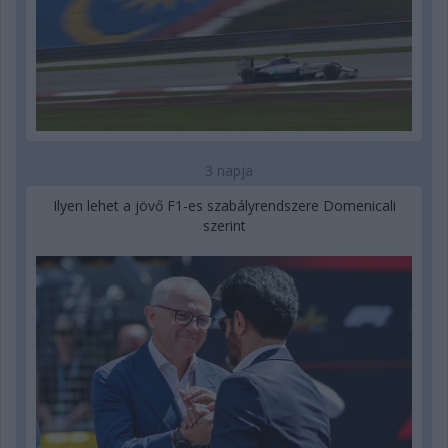
3 napja
Ilyen lehet a jövő F1-es szabályrendszere Domenicali
szerint