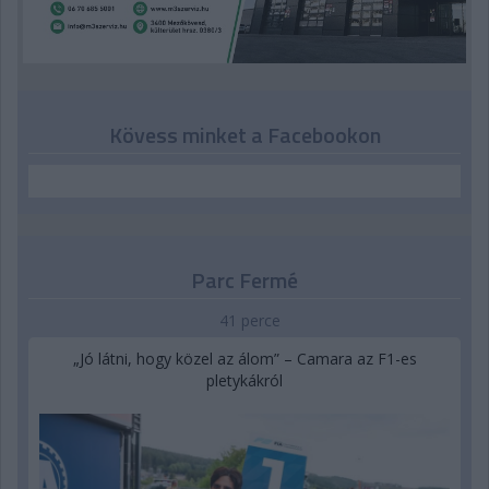
Kövess minket a Facebookon
Parc Fermé
41 perce
„Jó látni, hogy közel az álom” – Camara az F1-es
pletykákról