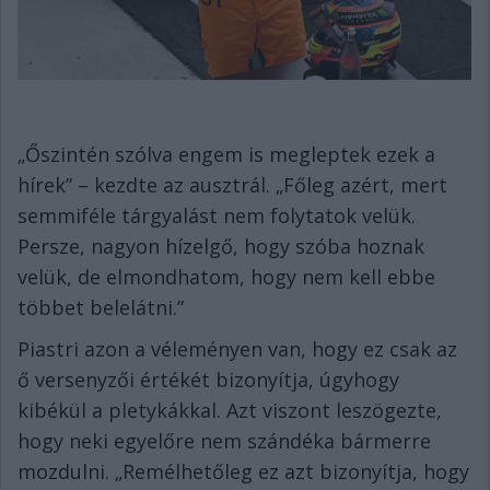
„Őszintén szólva engem is megleptek ezek a
hírek” – kezdte az ausztrál. „Főleg azért, mert
semmiféle tárgyalást nem folytatok velük.
Persze, nagyon hízelgő, hogy szóba hoznak
velük, de elmondhatom, hogy nem kell ebbe
többet belelátni.”
Piastri azon a véleményen van, hogy ez csak az
ő versenyzői értékét bizonyítja, úgyhogy
kibékül a pletykákkal. Azt viszont leszögezte,
hogy neki egyelőre nem szándéka bármerre
mozdulni. „Remélhetőleg ez azt bizonyítja, hogy