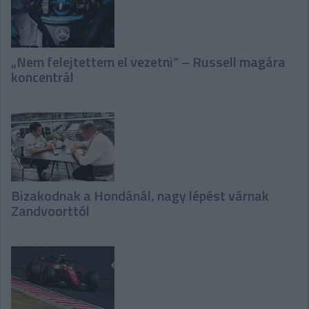
„Nem felejtettem el vezetni” – Russell magára
koncentrál
Bizakodnak a Hondánál, nagy lépést várnak
Zandvoorttól