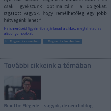
csak igyekszünk optimalizálni a dolgokat.
Izgatott vagyok, hogy remélhetőleg egy jobb
hétvégénk lehet.”
Ha ismerőseid figyelmébe ajánlanád a cikket, megteheted az
alábbi gombokkal:
Megosztás e-mailben
Megosztás Facebookon
További cikkeink a témában
Binotto: Elégedett vagyok, de nem boldog