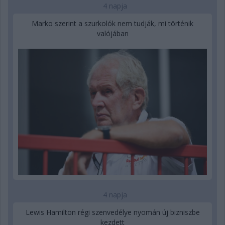
4 napja
Marko szerint a szurkolók nem tudják, mi történik
valójában
4 napja
Lewis Hamilton régi szenvedélye nyomán új bizniszbe
kezdett