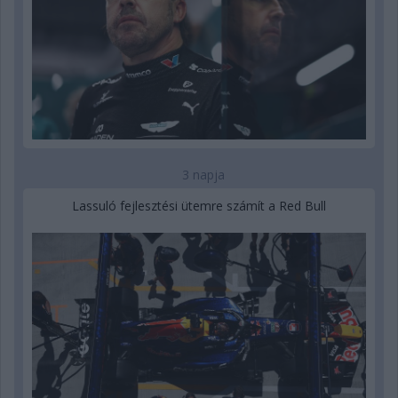
3 napja
Lassuló fejlesztési ütemre számít a Red Bull