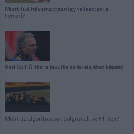
Miért tud folyamatosan így fejleszteni a
Ferrari?
Red Bull: Óriási a javulás az év elejéhez képest
Miért az algoritmusok dolgoznak az F1-ben?