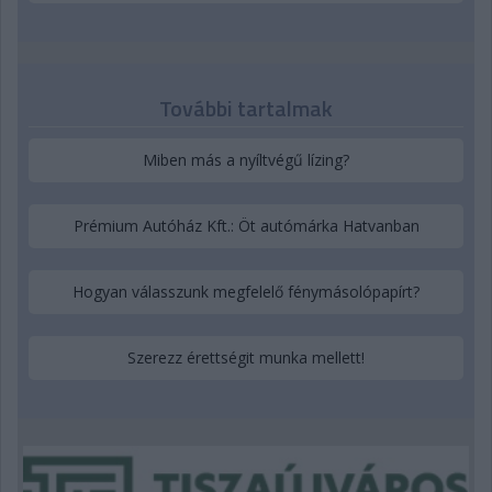
További tartalmak
Miben más a nyíltvégű lízing?
Prémium Autóház Kft.: Öt autómárka Hatvanban
Hogyan válasszunk megfelelő fénymásolópapírt?
Szerezz érettségit munka mellett!