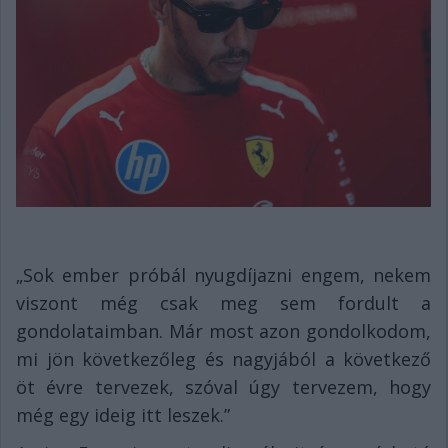
„Sok ember próbál nyugdíjazni engem, nekem
viszont még csak meg sem fordult a
gondolataimban. Már most azon gondolkodom,
mi jön következőleg és nagyjából a következő
öt évre tervezek, szóval úgy tervezem, hogy
még egy ideig itt leszek.”