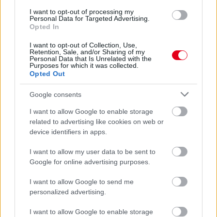
I want to opt-out of processing my
Personal Data for Targeted Advertising.
Opted In
1 napja
I want to opt-out of Collection, Use,
Retention, Sale, and/or Sharing of my
Megvan, mikor kezdődik az F1-es Bahreini Nagydíj
Personal Data that Is Unrelated with the
Malajziában
Purposes for which it was collected.
Opted Out
Google consents
I want to allow Google to enable storage
related to advertising like cookies on web or
device identifiers in apps.
I want to allow my user data to be sent to
Google for online advertising purposes.
I want to allow Google to send me
personalized advertising.
I want to allow Google to enable storage