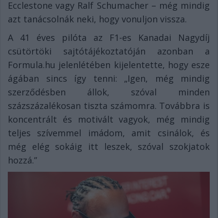
Ecclestone vagy Ralf Schumacher – még mindig
azt tanácsolnák neki, hogy vonuljon vissza.
A 41 éves pilóta az F1-es Kanadai Nagydíj
csütörtöki sajtótájékoztatóján azonban a
Formula.hu jelenlétében kijelentette, hogy esze
ágában sincs így tenni: „Igen, még mindig
szerződésben állok, szóval minden
százszázalékosan tiszta számomra. Továbbra is
koncentrált és motivált vagyok, még mindig
teljes szívemmel imádom, amit csinálok, és
még elég sokáig itt leszek, szóval szokjatok
hozzá.”