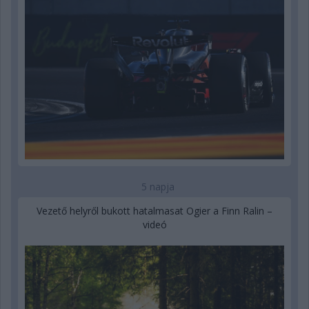
5 napja
Vezető helyről bukott hatalmasat Ogier a Finn Ralin –
videó