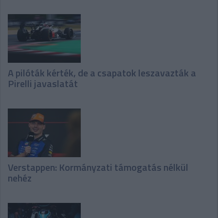
A pilóták kérték, de a csapatok leszavazták a
Pirelli javaslatát
Verstappen: Kormányzati támogatás nélkül
nehéz