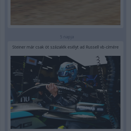
5 napja
Steiner már csak öt százalék esélyt ad Russell vb-címére