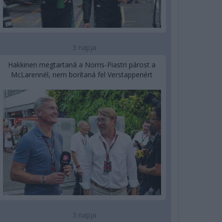
3 napja
Hakkinen megtartaná a Norris-Piastri párost a
McLarennél, nem borítaná fel Verstappenért
3 napja