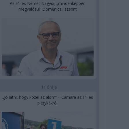
Az F1-es Német Nagydíj „mindenképpen
megvalósul” Domenicali szerint
11 órája
„Jó látni, hogy közel az álom” – Camara az F1-es
pletykákról