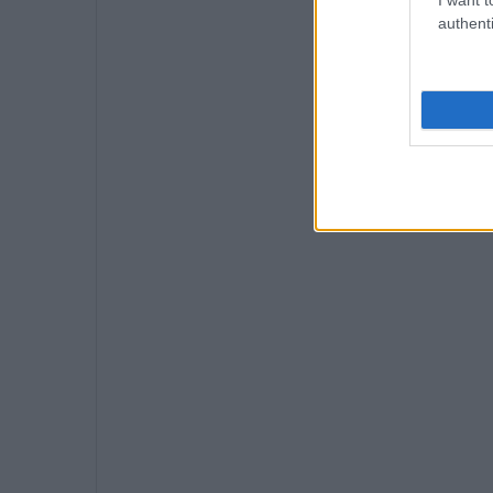
authenti