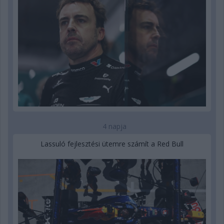
4 napja
Lassuló fejlesztési ütemre számít a Red Bull