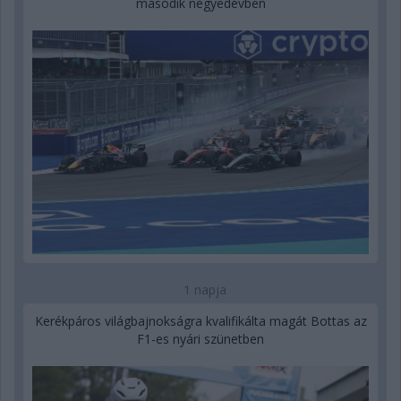
második negyedévben
1 napja
Kerékpáros világbajnokságra kvalifikálta magát Bottas az
F1-es nyári szünetben