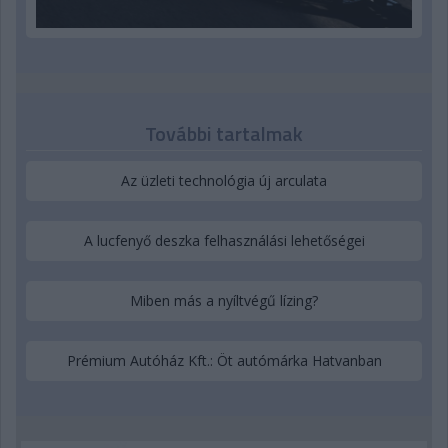
További tartalmak
Az üzleti technológia új arculata
A lucfenyő deszka felhasználási lehetőségei
Miben más a nyíltvégű lízing?
Prémium Autóház Kft.: Öt autómárka Hatvanban