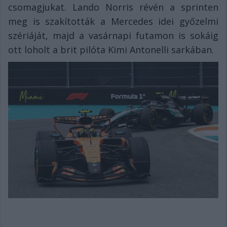
csomagjukat. Lando Norris révén a sprinten
meg is szakították a Mercedes idei győzelmi
szériáját, majd a vasárnapi futamon is sokáig
ott loholt a brit pilóta Kimi Antonelli sarkában.