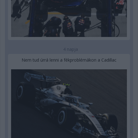
4 napja
Nem tud úrrá lenni a fékproblémákon a Cadillac