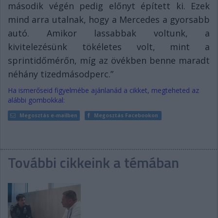
második végén pedig előnyt épített ki. Ezek
mind arra utalnak, hogy a Mercedes a gyorsabb
autó. Amikor lassabbak voltunk, a
kivitelezésünk tökéletes volt, mint a
sprintidőmérőn, míg az övékben benne maradt
néhány tizedmásodperc.”
Ha ismerőseid figyelmébe ajánlanád a cikket, megteheted az
alábbi gombokkal:
Megosztás e-mailben
Megosztás Facebookon
További cikkeink a témában