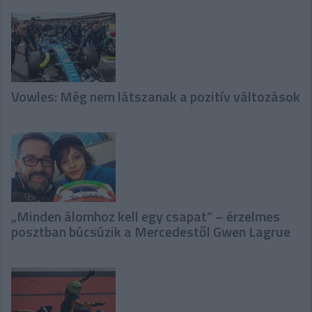
Vowles: Még nem látszanak a pozitív változások
„Minden álomhoz kell egy csapat” – érzelmes
posztban búcsúzik a Mercedestől Gwen Lagrue