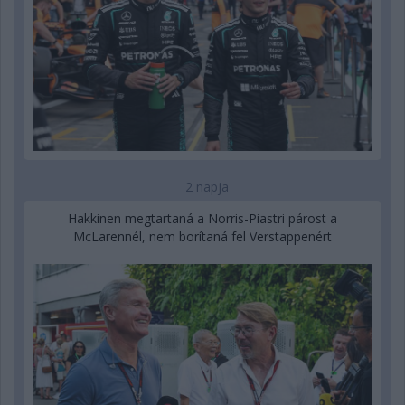
2 napja
Hakkinen megtartaná a Norris-Piastri párost a
McLarennél, nem borítaná fel Verstappenért