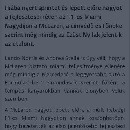
Hiába nyert sprintet és lépett előre nagyot
a fejlesztései révén az F1-es Miami
Nagydíjon a McLaren, a címvédő és főnöke
szerint még mindig az Ezüst Nyilak jelentik
az etalont.
Lando Norris és Andrea Stella is úgy véli, hogy a
McLaren biztató miami teljesítménye ellenére
még mindig a Mercedesé a leggyorsabb autó a
Formula-1-ben: elmondásuk szerint főként a
tempós kanyarokban vannak előnyben velük
szemben.
A McLaren nagyot lépett előre a múlt hétvégi
F1-es Miami Nagydíjon annak köszönhetően,
hogy bevetették az első jelentősebb fejlesztési