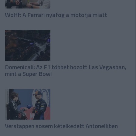
Wolff: A Ferrari nyafog a motorja miatt
Domenicali: Az F1 többet hozott Las Vegasban,
mint a Super Bowl
Verstappen sosem kételkedett Antonelliben