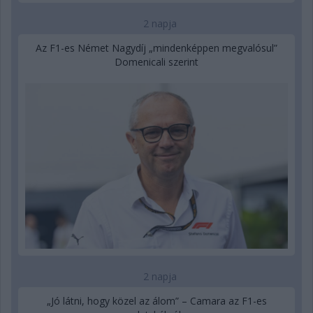
2 napja
Az F1-es Német Nagydíj „mindenképpen megvalósul”
Domenicali szerint
2 napja
„Jó látni, hogy közel az álom” – Camara az F1-es