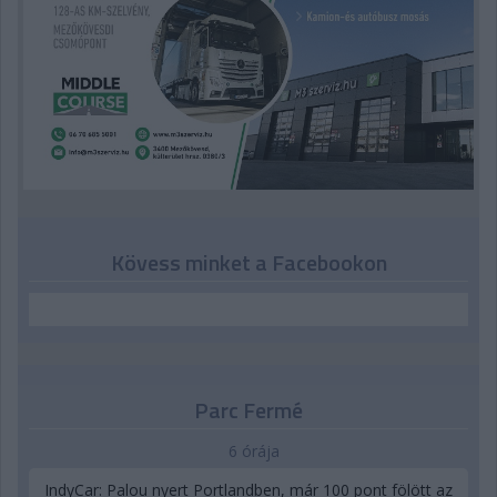
Kövess minket a Facebookon
Parc Fermé
6 órája
IndyCar: Palou nyert Portlandben, már 100 pont fölött az