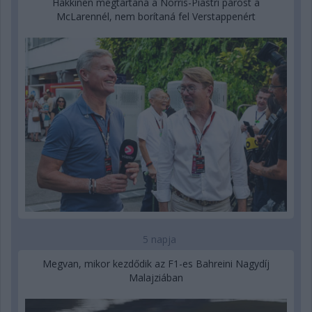
Hakkinen megtartaná a Norris-Piastri párost a
McLarennél, nem borítaná fel Verstappenért
5 napja
Megvan, mikor kezdődik az F1-es Bahreini Nagydíj
Malajziában