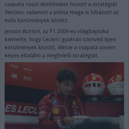
csapata rossz döntéseket hozott a stratégiát
illetően, valamint a pilóta maga is hibázott az
esős körülmények között.
Jenson Button, az F1 2009-es világbajnoka
kiemelte, hogy Leclerc gyakran szenved ilyen
körülmények között, illetve a csapata sosem
képes eltalálni a megfelelő stratégiát.