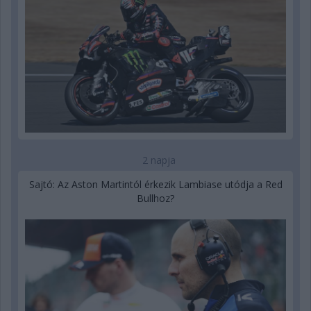
2 napja
Sajtó: Az Aston Martintól érkezik Lambiase utódja a Red
Bullhoz?