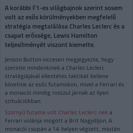
A korábbi F1-es világbajnok szerint sosem
volt az esős körülményekben megfelelő
stratégia megtalálása Charles Leclerc és a
csapat erőssége, Lewis Hamilton
teljesítményét viszont kiemelte.
Jenson Button viccesen megjegyezte, hogy
szerinte mindenkinek a Charles Leclerc
stratégiájával ellentétes taktikát kellene
követnie az esős futamokon, mivel a Ferrari és
a monacói mindig rosszul járnak az ilyen
szituációkban.
Szörnyű futama volt Charles Leclerc-nek
a
Ferrari volánja mögött a Brit Nagydíjon. A
monacói csupán a 14. helyen végzett, miután