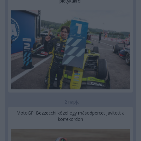
pletykákról
2 napja
MotoGP: Bezzecchi közel egy másodpercet javított a
körrekordon