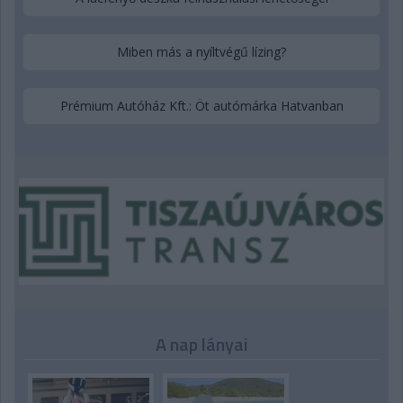
Miben más a nyíltvégű lízing?
Prémium Autóház Kft.: Öt autómárka Hatvanban
A nap lányai