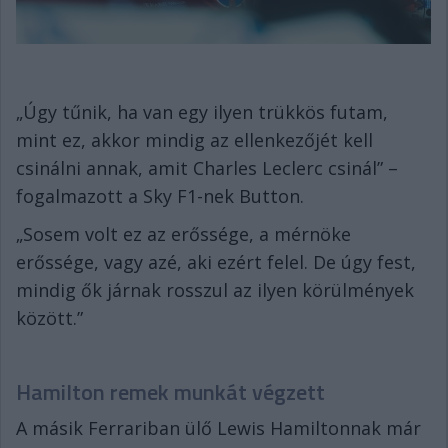
„Úgy tűnik, ha van egy ilyen trükkös futam,
mint ez, akkor mindig az ellenkezőjét kell
csinálni annak, amit Charles Leclerc csinál” –
fogalmazott a Sky F1-nek Button.
„Sosem volt ez az erőssége, a mérnöke
erőssége, vagy azé, aki ezért felel. De úgy fest,
mindig ők járnak rosszul az ilyen körülmények
között.”
Hamilton remek munkát végzett
A másik Ferrariban ülő Lewis Hamiltonnak már