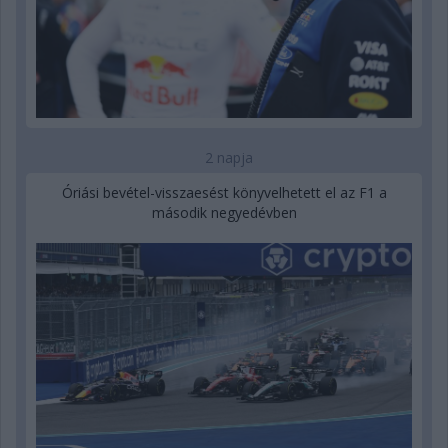
2 napja
Óriási bevétel-visszaesést könyvelhetett el az F1 a
második negyedévben