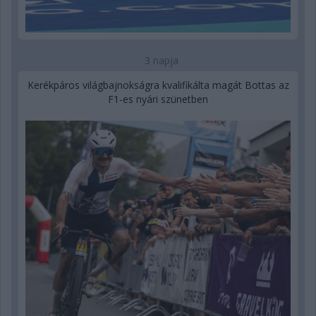
3 napja
Kerékpáros világbajnokságra kvalifikálta magát Bottas az
F1-es nyári szünetben