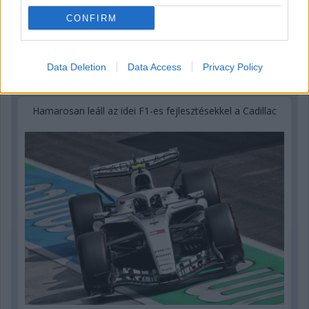
CONFIRM
Data Deletion
Data Access
Privacy Policy
1 napja
Hamarosan leáll az idei F1-es fejlesztésekkel a Cadillac