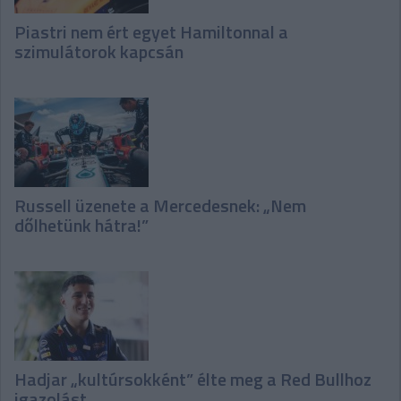
Piastri nem ért egyet Hamiltonnal a
szimulátorok kapcsán
Russell üzenete a Mercedesnek: „Nem
dőlhetünk hátra!”
Hadjar „kultúrsokként” élte meg a Red Bullhoz
igazolást