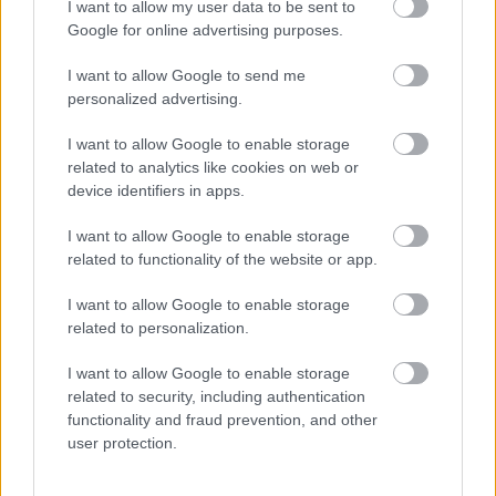
I want to allow my user data to be sent to
Google for online advertising purposes.
I want to allow Google to send me
personalized advertising.
I want to allow Google to enable storage
related to analytics like cookies on web or
device identifiers in apps.
1 napja
I want to allow Google to enable storage
„Lando és Oscar kapcsolata csak még erősebbé vált a
related to functionality of the website or app.
tavalyi év után” – Stella
I want to allow Google to enable storage
related to personalization.
I want to allow Google to enable storage
related to security, including authentication
functionality and fraud prevention, and other
user protection.