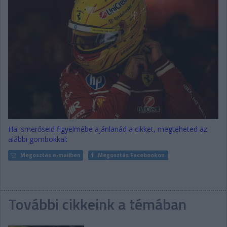
Ha ismerőseid figyelmébe ajánlanád a cikket, megteheted az
alábbi gombokkal:
Megosztás e-mailben
Megosztás Facebookon
További cikkeink a témában