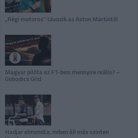
„Régi motoros” távozik az Aston Martintól
Magyar pilóta az F1-ben: mennyire reális? –
Gobodics Grid
Hadjar elmondta, miben áll más szinten