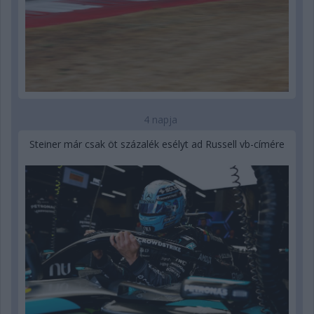
4 napja
Steiner már csak öt százalék esélyt ad Russell vb-címére