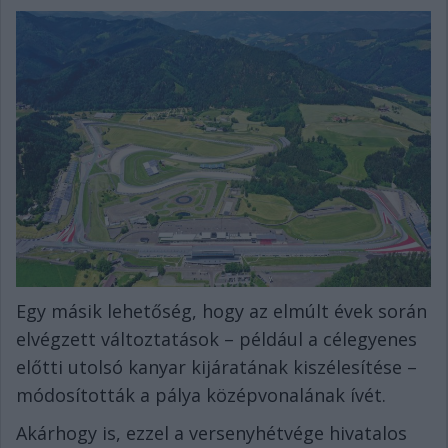
Egy másik lehetőség, hogy az elmúlt évek során
elvégzett változtatások – például a célegyenes
előtti utolsó kanyar kijáratának kiszélesítése –
módosították a pálya középvonalának ívét.
Akárhogy is, ezzel a versenyhétvége hivatalos