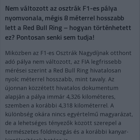
Nem változott az osztrák F1-es pálya
nyomvonala, mégis 8 méterrel hosszabb
lett a Red Bull Ring – hogyan történhetett
ez? Pontosan senki sem tudja!
Miközben az F1-es Osztrák Nagydíjnak otthont
adó pálya nem változott, az FIA legfrissebb
mérései szerint a Red Bull Ring hivatalosan
nyolc méterrel hosszabb, mint tavaly. Az
újonnan közzétett hivatalos dokumentum
alapján a pálya immár 4,326 kilométeres,
szemben a korábbi 4,318 kilométerrel. A
különbség okára nincs egyértelmű magyarázat,
de a lehetséges tényezők között szerepel a
természetes földmozgás és a korábbi kanyar-