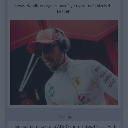
Lewis Hamilton régi szenvedélye nyomán új bizniszbe
kezdett
3 napja
Idén már nem hoz több ADUO-motorfejlesztést az Audi