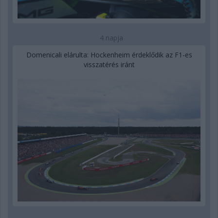
4 napja
Domenicali elárulta: Hockenheim érdeklődik az F1-es
visszatérés iránt