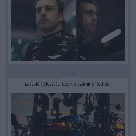
2 napja
Lassuló fejlesztési ütemre számít a Red Bull