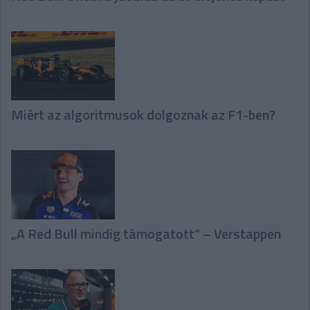
Miért az algoritmusok dolgoznak az F1-ben?
„A Red Bull mindig támogatott” – Verstappen