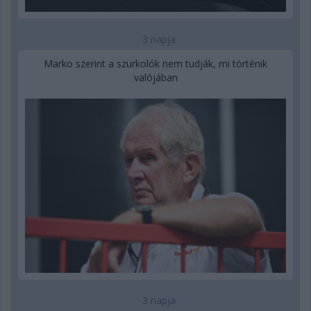
3 napja
Marko szerint a szurkolók nem tudják, mi történik
valójában
3 napja