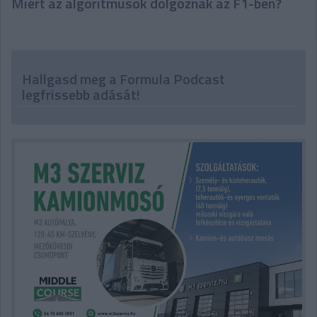
Miért az algoritmusok dolgoznak az F1-ben?
Hallgasd meg a Formula Podcast
legfrissebb adását!