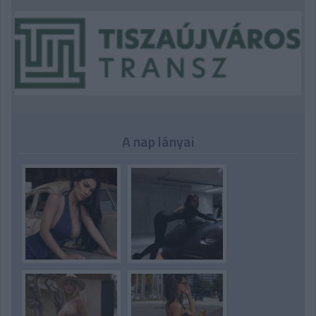
A nap lányai