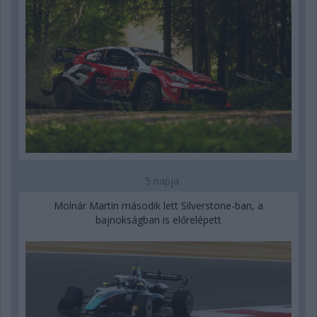
5 napja
Molnár Martin második lett Silverstone-ban, a
bajnokságban is előrelépett