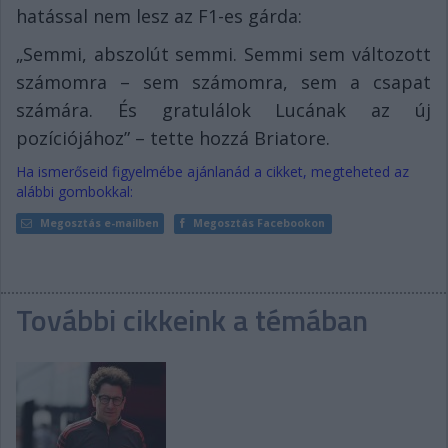
hatással nem lesz az F1-es gárda:
„Semmi, abszolút semmi. Semmi sem változott
számomra – sem számomra, sem a csapat
számára. És gratulálok Lucának az új
pozíciójához” – tette hozzá Briatore.
Ha ismerőseid figyelmébe ajánlanád a cikket, megteheted az
alábbi gombokkal:
Megosztás e-mailben
Megosztás Facebookon
További cikkeink a témában