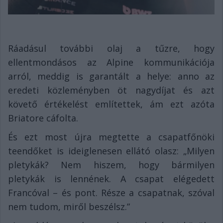
Ráadásul további olaj a tűzre, hogy
ellentmondásos az Alpine kommunikációja
arról, meddig is garantált a helye: anno az
eredeti közleményben öt nagydíjat és azt
követő értékelést említettek, ám ezt azóta
Briatore cáfolta.
És ezt most újra megtette a csapatfőnöki
teendőket is ideiglenesen ellátó olasz: „Milyen
pletykák? Nem hiszem, hogy bármilyen
pletykák is lennének. A csapat elégedett
Francóval – és pont. Része a csapatnak, szóval
nem tudom, miről beszélsz.”