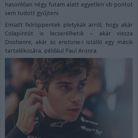
hasonlóan négy futam alatt egyetlen vb-pontot
sem tudott gyűjteni.
Emiatt felröppentek pletykák arról, hogy akár
Colapintót is lecserélhetik – akár vissza
Doohanre, akár az enstone-i istálló egy másik
tartalékosára, például Paul Aronra.