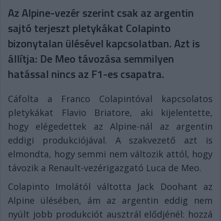
Az Alpine-vezér szerint csak az argentin
sajtó terjeszt pletykákat Colapinto
bizonytalan ülésével kapcsolatban. Azt is
állítja: De Meo távozása semmilyen
hatással nincs az F1-es csapatra.
Cáfolta a Franco Colapintóval kapcsolatos
pletykákat Flavio Briatore, aki kijelentette,
hogy elégedettek az Alpine-nál az argentin
eddigi produkciójával. A szakvezető azt is
elmondta, hogy semmi nem változik attól, hogy
távozik a Renault-vezérigazgató Luca de Meo.
Colapinto Imolától váltotta Jack Doohant az
Alpine ülésében, ám az argentin eddig nem
nyúlt jobb produkciót ausztrál elődjénél: hozzá