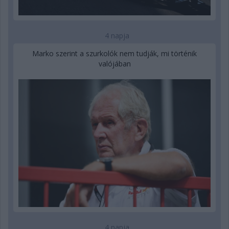
4 napja
Marko szerint a szurkolók nem tudják, mi történik
valójában
4 napja