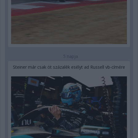
5 napja
Steiner már csak öt százalék esélyt ad Russell vb-címére