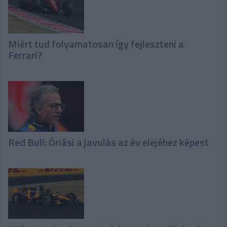
Miért tud folyamatosan így fejleszteni a
Ferrari?
Red Bull: Óriási a javulás az év elejéhez képest