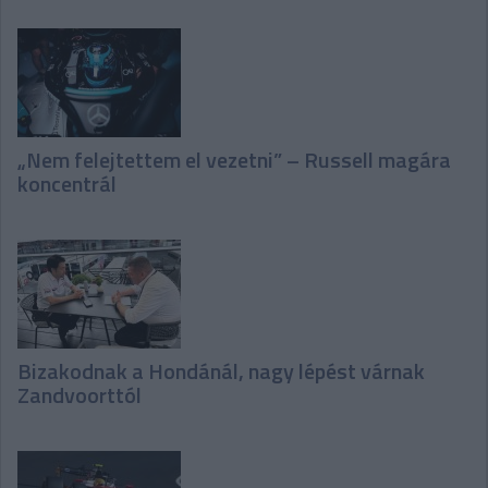
„Nem felejtettem el vezetni” – Russell magára
koncentrál
Bizakodnak a Hondánál, nagy lépést várnak
Zandvoorttól