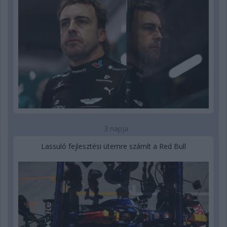
3 napja
Lassuló fejlesztési ütemre számít a Red Bull