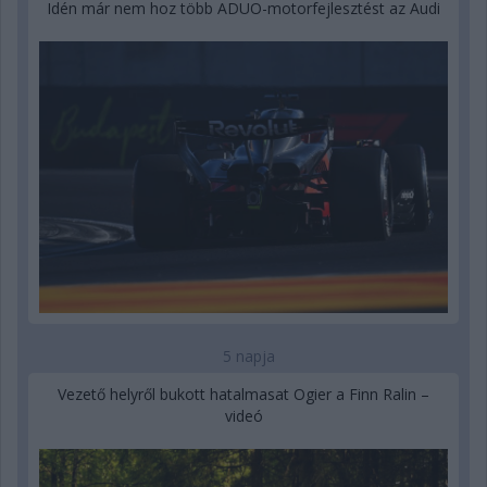
Idén már nem hoz több ADUO-motorfejlesztést az Audi
5 napja
Vezető helyről bukott hatalmasat Ogier a Finn Ralin –
videó