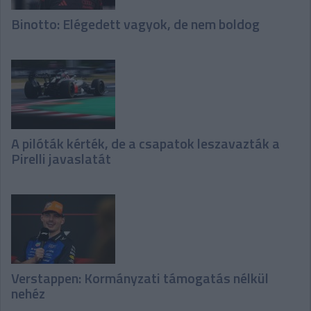
Binotto: Elégedett vagyok, de nem boldog
A pilóták kérték, de a csapatok leszavazták a
Pirelli javaslatát
Verstappen: Kormányzati támogatás nélkül
nehéz