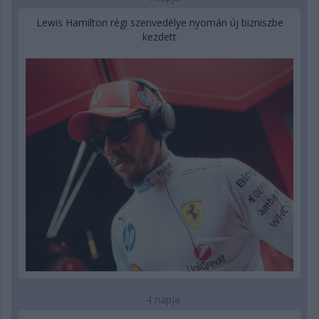
Lewis Hamilton régi szenvedélye nyomán új bizniszbe
kezdett
4 napja