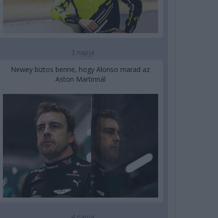
3 napja
Newey biztos benne, hogy Alonso marad az
Aston Martinnál
4 napja