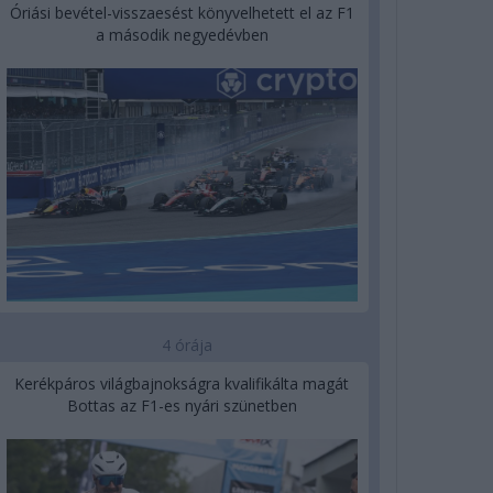
Óriási bevétel-visszaesést könyvelhetett el az F1
a második negyedévben
4 órája
Kerékpáros világbajnokságra kvalifikálta magát
Bottas az F1-es nyári szünetben