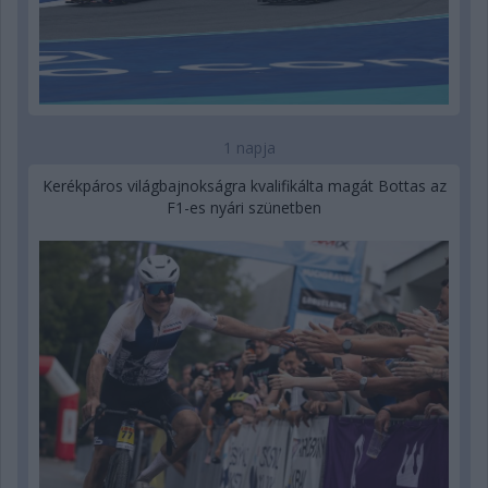
1 napja
Kerékpáros világbajnokságra kvalifikálta magát Bottas az
F1-es nyári szünetben