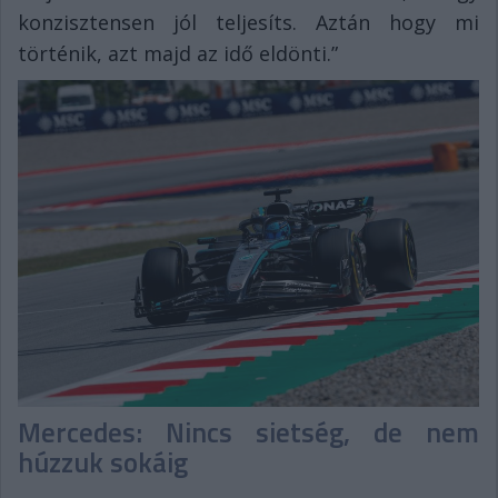
konzisztensen jól teljesíts. Aztán hogy mi
történik, azt majd az idő eldönti.”
Mercedes: Nincs sietség, de nem
húzzuk sokáig