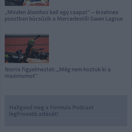
„Minden álomhoz kell egy csapat” – érzelmes
posztban búcsúzik a Mercedestől Gwen Lagrue
Norris figyelmeztet: „Még nem hoztuk ki a
maximumot”
Hallgasd meg a Formula Podcast
legfrissebb adását!