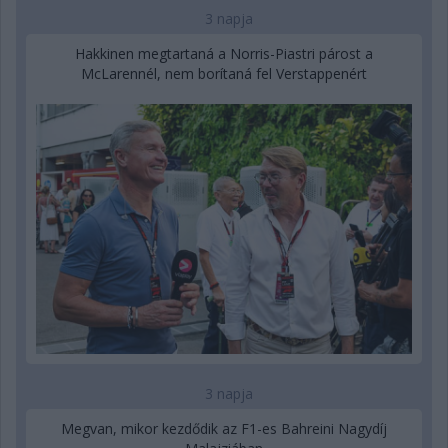
3 napja
Hakkinen megtartaná a Norris-Piastri párost a
McLarennél, nem borítaná fel Verstappenért
3 napja
Megvan, mikor kezdődik az F1-es Bahreini Nagydíj