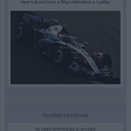
Nem tud úrrá lenni a fékproblémákon a Cadillac
További tartalmak
Az üzleti technológia új arculata