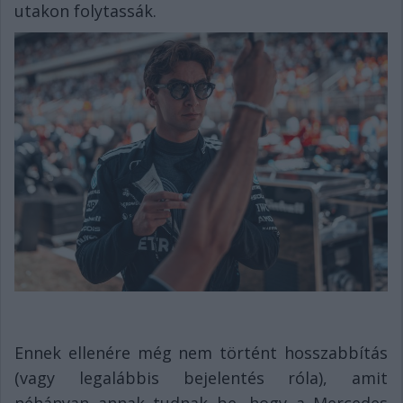
utakon folytassák.
Ennek ellenére még nem történt hosszabbítás
(vagy legalábbis bejelentés róla), amit