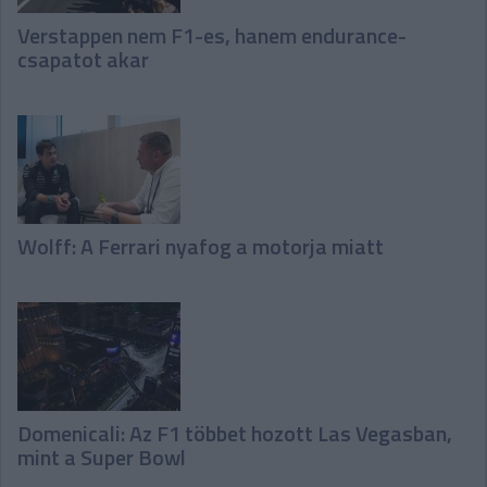
Verstappen nem F1-es, hanem endurance-
csapatot akar
Wolff: A Ferrari nyafog a motorja miatt
Domenicali: Az F1 többet hozott Las Vegasban,
mint a Super Bowl