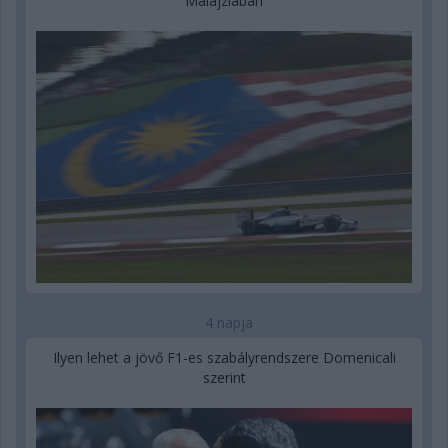
Malajziában
4 napja
Ilyen lehet a jövő F1-es szabályrendszere Domenicali
szerint