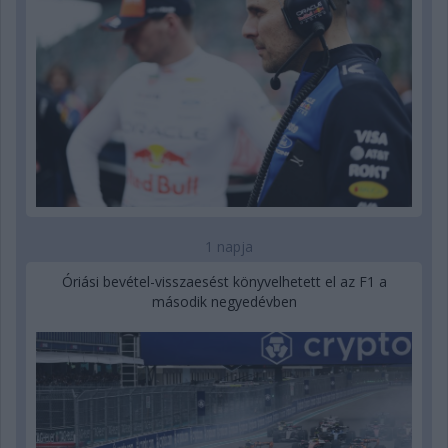
1 napja
Óriási bevétel-visszaesést könyvelhetett el az F1 a
második negyedévben