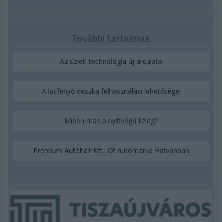
További tartalmak
Az üzleti technológia új arculata
A lucfenyő deszka felhasználási lehetőségei
Miben más a nyíltvégű lízing?
Prémium Autóház Kft.: Öt autómárka Hatvanban