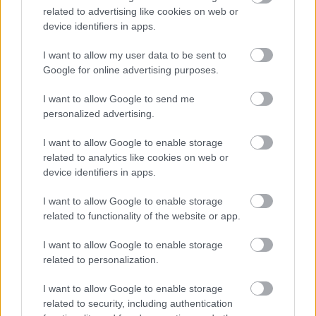
related to advertising like cookies on web or
device identifiers in apps.
I want to allow my user data to be sent to
Google for online advertising purposes.
1 napja
I want to allow Google to send me
Az F1-es Német Nagydíj „mindenképpen megvalósul”
personalized advertising.
Domenicali szerint
I want to allow Google to enable storage
related to analytics like cookies on web or
device identifiers in apps.
I want to allow Google to enable storage
related to functionality of the website or app.
I want to allow Google to enable storage
related to personalization.
I want to allow Google to enable storage
related to security, including authentication