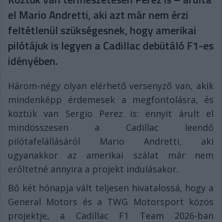
el Mario Andretti, aki azt már nem érzi
feltétlenül szükségesnek, hogy amerikai
pilótájuk is legyen a Cadillac debütáló F1-es
idényében.
Három-négy olyan elérhető versenyző van, akik
mindenképp érdemesek a megfontolásra, és
köztük van Sergio Perez is: ennyit árult el
mindösszesen a Cadillac leendő
pilótafelállásáról Mario Andretti, aki
ugyanakkor az amerikai szálat már nem
erőltetné annyira a projekt indulásakor.
Bő két hónapja vált teljesen hivatalossá, hogy a
General Motors és a TWG Motorsport közös
projektje, a Cadillac F1 Team 2026-ban