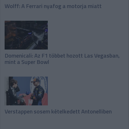
Wolff: A Ferrari nyafog a motorja miatt
Domenicali: Az F1 többet hozott Las Vegasban,
mint a Super Bowl
Verstappen sosem kételkedett Antonelliben