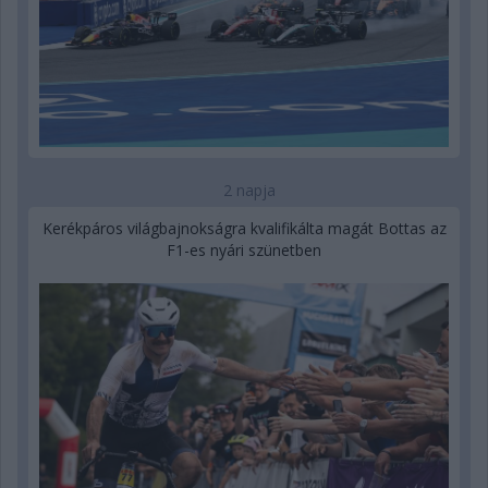
2 napja
Kerékpáros világbajnokságra kvalifikálta magát Bottas az
F1-es nyári szünetben