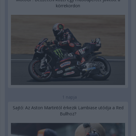
körrekordon
1 napja
Sajtó: Az Aston Martintól érkezik Lambiase utódja a Red
Bullhoz?