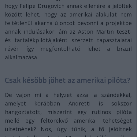
hogy Felipe Drugovich annak ellenére a jelöltek
között lehet, hogy az amerikai alakulat nem
feltétlenül akarna újoncot bevonni a projektbe
annak indulásakor, ám az Aston Martin teszt-
és tartalékpilótájaként szerzett tapasztalatai
révén így megfontolható lehet a brazil
alkalmazása.
Csak később jöhet az amerikai pilóta?
De vajon mi a helyzet azzal a szándékkal,
amelyet korábban Andretti is sokszor
hangoztatott, miszerint egy rutinos pilóta
mellé egy feltörekvő amerikai tehetséget
ültetnének? Nos, úgy tűnik, a fő jelöltnek