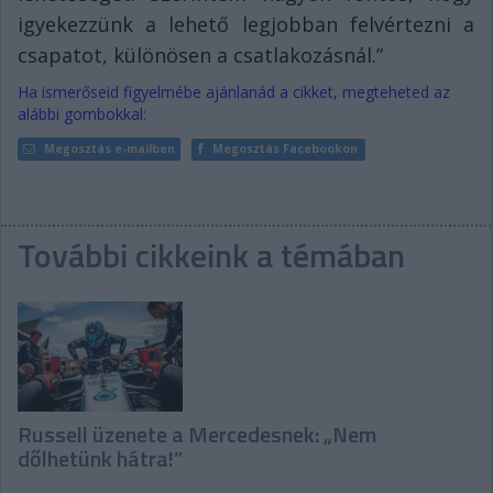
igyekezzünk a lehető legjobban felvértezni a
csapatot, különösen a csatlakozásnál.”
Ha ismerőseid figyelmébe ajánlanád a cikket, megteheted az
alábbi gombokkal:
Megosztás e-mailben
Megosztás Facebookon
További cikkeink a témában
Russell üzenete a Mercedesnek: „Nem
dőlhetünk hátra!”