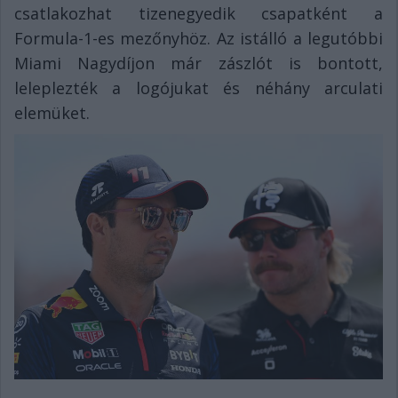
csatlakozhat tizenegyedik csapatként a
Formula-1-es mezőnyhöz. Az istálló a legutóbbi
Miami Nagydíjon már zászlót is bontott,
leleplezték a logójukat és néhány arculati
elemüket.