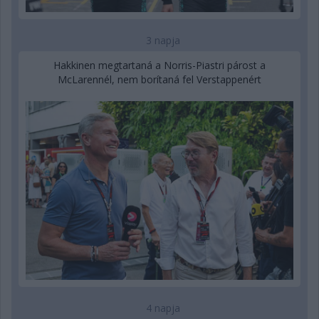
3 napja
Hakkinen megtartaná a Norris-Piastri párost a
McLarennél, nem borítaná fel Verstappenért
4 napja