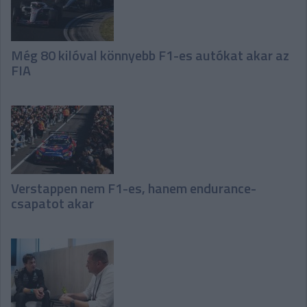
Még 80 kilóval könnyebb F1-es autókat akar az
FIA
Verstappen nem F1-es, hanem endurance-
csapatot akar