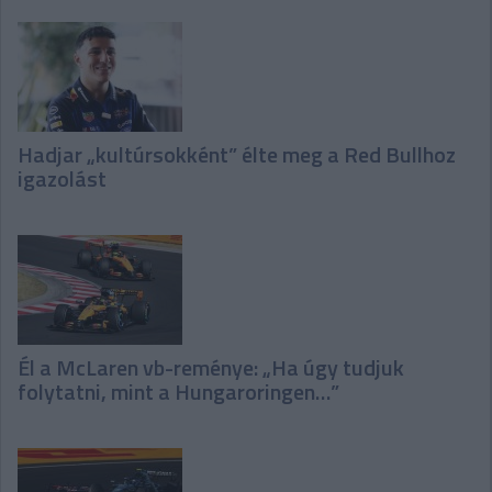
Hadjar „kultúrsokként” élte meg a Red Bullhoz
igazolást
Él a McLaren vb-reménye: „Ha úgy tudjuk
folytatni, mint a Hungaroringen…”