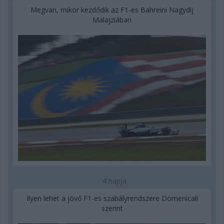
Megvan, mikor kezdődik az F1-es Bahreini Nagydíj
Malajziában
4 napja
Ilyen lehet a jövő F1-es szabályrendszere Domenicali
szerint