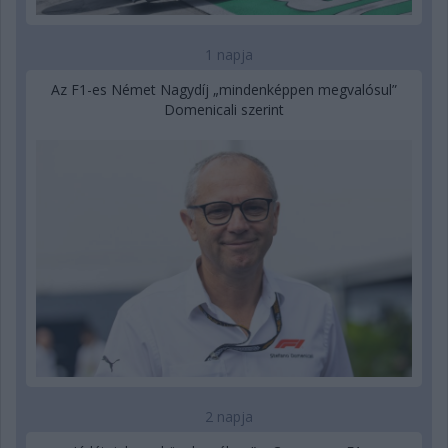
1 napja
Az F1-es Német Nagydíj „mindenképpen megvalósul”
Domenicali szerint
2 napja