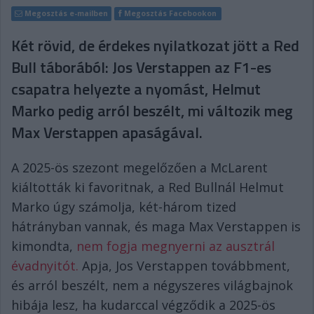
Megosztás e-mailben
Megosztás Facebookon
Két rövid, de érdekes nyilatkozat jött a Red
Bull táborából: Jos Verstappen az F1-es
csapatra helyezte a nyomást, Helmut
Marko pedig arról beszélt, mi változik meg
Max Verstappen apaságával.
A 2025-ös szezont megelőzően a McLarent
kiáltották ki favoritnak, a Red Bullnál Helmut
Marko úgy számolja, két-három tized
hátrányban vannak, és maga Max Verstappen is
kimondta,
nem fogja megnyerni az ausztrál
évadnyitót.
Apja, Jos Verstappen továbbment,
és arról beszélt, nem a négyszeres világbajnok
hibája lesz, ha kudarccal végződik a 2025-ös