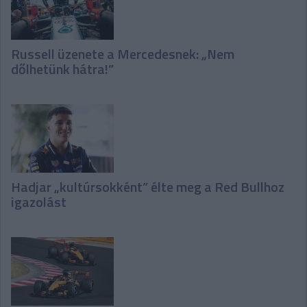
Russell üzenete a Mercedesnek: „Nem
dőlhetünk hátra!”
Hadjar „kultúrsokként” élte meg a Red Bullhoz
igazolást