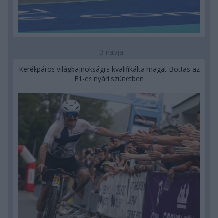
3 napja
Kerékpáros világbajnokságra kvalifikálta magát Bottas az
F1-es nyári szünetben