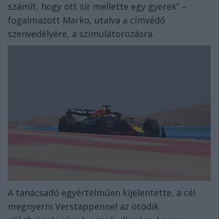
számít, hogy ott sír mellette egy gyerek” –
fogalmazott Marko, utalva a címvédő
szenvedélyére, a szimulátorozásra.
A tanácsadó egyértelműen kijelentette, a cél
megnyerni Verstappennel az ötödik