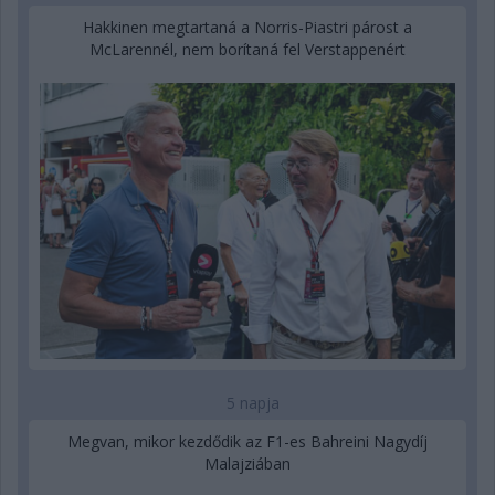
Hakkinen megtartaná a Norris-Piastri párost a
McLarennél, nem borítaná fel Verstappenért
5 napja
Megvan, mikor kezdődik az F1-es Bahreini Nagydíj
Malajziában