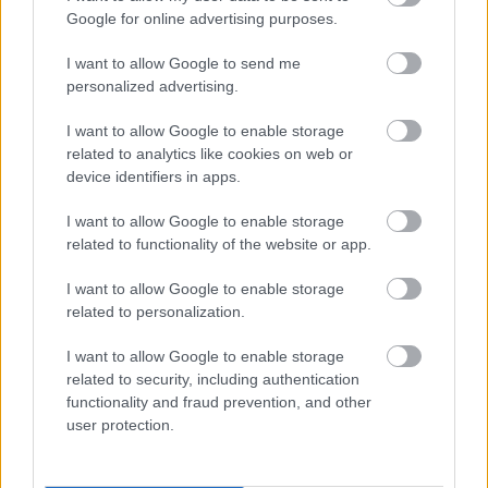
Google for online advertising purposes.
I want to allow Google to send me
personalized advertising.
I want to allow Google to enable storage
related to analytics like cookies on web or
device identifiers in apps.
I want to allow Google to enable storage
22 órája
related to functionality of the website or app.
„Lando és Oscar kapcsolata csak még erősebbé vált a
I want to allow Google to enable storage
tavalyi év után” – Stella
related to personalization.
I want to allow Google to enable storage
related to security, including authentication
functionality and fraud prevention, and other
user protection.