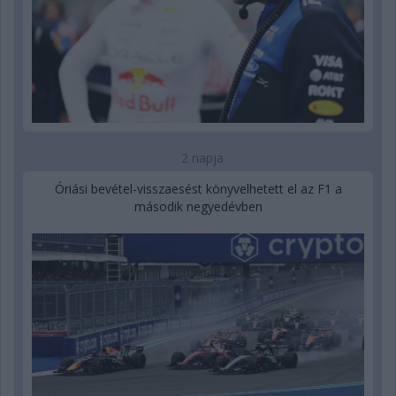
2 napja
Óriási bevétel-visszaesést könyvelhetett el az F1 a
második negyedévben