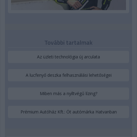
További tartalmak
Az üzleti technológia új arculata
A lucfenyő deszka felhasználási lehetőségei
Miben más a nyíltvégű lízing?
Prémium Autóház Kft.: Öt autómárka Hatvanban