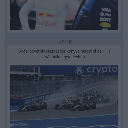
2 napja
Óriási bevétel-visszaesést könyvelhetett el az F1 a
második negyedévben