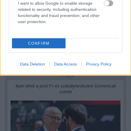
I want to allow Google to enable storage
related to security, including authentication
functionality and fraud prevention, and other
user protection.
CONFIRM
Data Deletion
Data Access
Privacy Policy
5 napja
Ilyen lehet a jövő F1-es szabályrendszere Domenicali
szerint