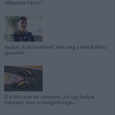
dőlhetünk hátra!”
Hadjar „kultúrsokként” élte meg a Red Bullhoz
igazolást
Él a McLaren vb-reménye: „Ha úgy tudjuk
folytatni, mint a Hungaroringen…”