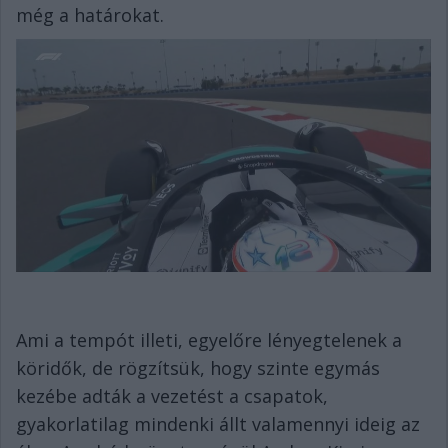
még a határokat.
Ami a tempót illeti, egyelőre lényegtelenek a
köridők, de rögzítsük, hogy szinte egymás
kezébe adták a vezetést a csapatok,
gyakorlatilag mindenki állt valamennyi ideig az