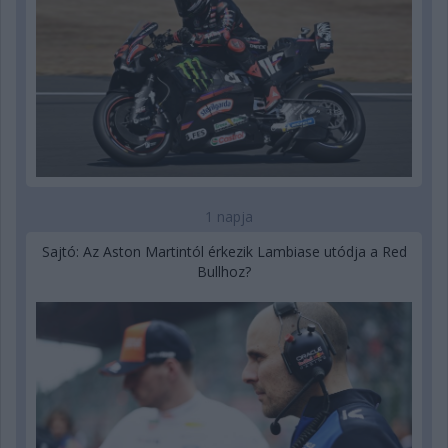
1 napja
Sajtó: Az Aston Martintól érkezik Lambiase utódja a Red
Bullhoz?