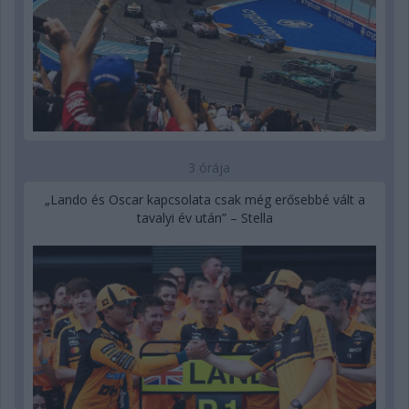
3 órája
„Lando és Oscar kapcsolata csak még erősebbé vált a
tavalyi év után” – Stella