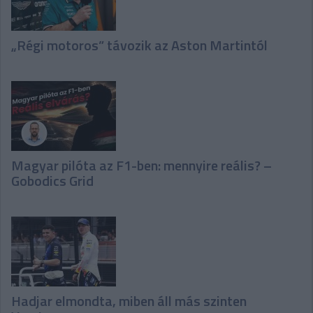
„Régi motoros” távozik az Aston Martintól
Magyar pilóta az F1-ben: mennyire reális? –
Gobodics Grid
Hadjar elmondta, miben áll más szinten