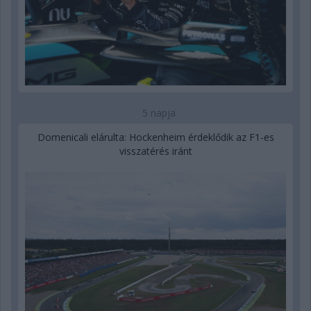
5 napja
Domenicali elárulta: Hockenheim érdeklődik az F1-es
visszatérés iránt