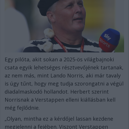
Egy pilóta, akit sokan a 2025-ös világbajnoki
csata egyik lehetséges résztvevőjének tartanak,
az nem más, mint Lando Norris, aki már tavaly
is úgy tűnt, hogy meg tudja szorongatni a végül
diadalmaskodó hollandot. Herbert szerint
Norrisnak a Verstappen elleni kiállásban kell
még fejlődnie.
„Olyan, mintha ez a kérdőjel lassan kezdene
megjelenni a fejében. Viszont Verstappen