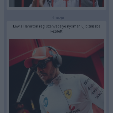
4 napja
Lewis Hamilton régi szenvedélye nyomán új bizniszbe
kezdett