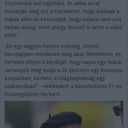
Tisztelniük kell egymást, és néha azzal
mutatják meg ezt a tiszteletet, hogy kiállnak a
másik ellen és kimondják, hogy valami nem volt
helyes dolog, mint ahogy Russell is tette a sajtó
előtt.”
„Ez egy nagyon fontos erősség, hiszen
Verstappen mindenkit meg akar félemlíteni, és
hirtelen előjön a kérdőjel, hogy vajon egy másik
versenyző meg tudja-e őt ijeszteni egy bizonyos
kanyarban, körben, a világbajnokság egy
szakaszában” – vélekedett a háromszoros F1-es
futamgyőztes Herbert.