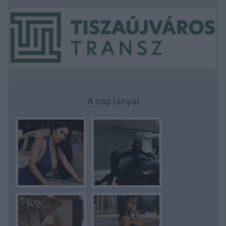
A nap lányai