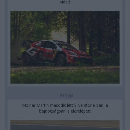
videó
4 napja
Molnár Martin második lett Silverstone-ban, a
bajnokságban is előrelépett