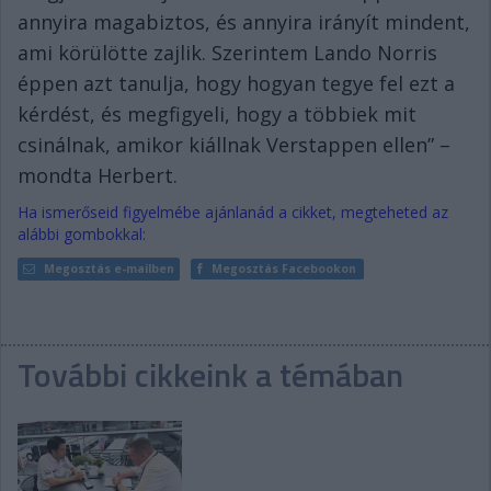
annyira magabiztos, és annyira irányít mindent,
ami körülötte zajlik. Szerintem Lando Norris
éppen azt tanulja, hogy hogyan tegye fel ezt a
kérdést, és megfigyeli, hogy a többiek mit
csinálnak, amikor kiállnak Verstappen ellen” –
mondta Herbert.
Ha ismerőseid figyelmébe ajánlanád a cikket, megteheted az
alábbi gombokkal:
Megosztás e-mailben
Megosztás Facebookon
További cikkeink a témában