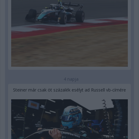
4 napja
Steiner már csak öt százalék esélyt ad Russell vb-címére