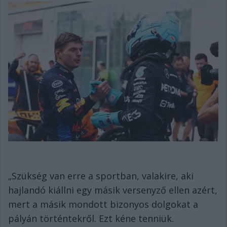
„Szükség van erre a sportban, valakire, aki
hajlandó kiállni egy másik versenyző ellen azért,
mert a másik mondott bizonyos dolgokat a
pályán történtekről. Ezt kéne tenniük.