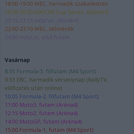
18:00-19:00 WEC, harmadik szabadedzés
19:20-20:30 NASCAR Cup Series, időmérő
20:15-21:15 IndyCar, időmérő
22:00-23:10 WEC, időmérők
24:00 IndyCar, első futam
Vasárnap
8:35 Formula-3, főfutam (M4 Sport)
9:33 ERC, harmadik versenynap (RallyTV,
előfizetés után online)
10:05 Formula-2, főfutam (M4 Sport)
11:00 Moto3, futam (Aréna4)
12:15 Moto2, futam (Aréna4)
14:00 MotoGP, futam (Aréna4)
15:00 Formula-1, futam (M4 Sport)