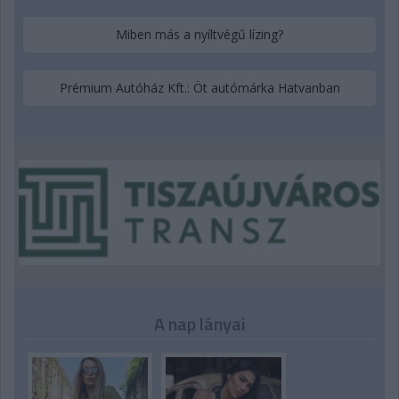
Miben más a nyíltvégű lízing?
Prémium Autóház Kft.: Öt autómárka Hatvanban
A nap lányai