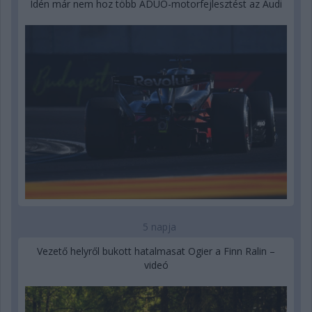
Idén már nem hoz több ADUO-motorfejlesztést az Audi
5 napja
Vezető helyről bukott hatalmasat Ogier a Finn Ralin –
videó