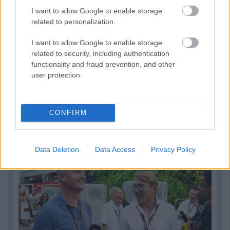
I want to allow Google to enable storage
related to personalization.
I want to allow Google to enable storage
related to security, including authentication
functionality and fraud prevention, and other
user protection.
1 napja
CONFIRM
Hakkinen megtartaná a Norris-Piastri párost a
McLarennél, nem borítaná fel Verstappenért
Data Deletion
Data Access
Privacy Policy