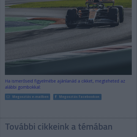
Ha ismerőseid figyelmébe ajánlanád a cikket, megteheted az
alábbi gombokkal:
Megosztás e-mailben
Megosztás Facebookon
További cikkeink a témában