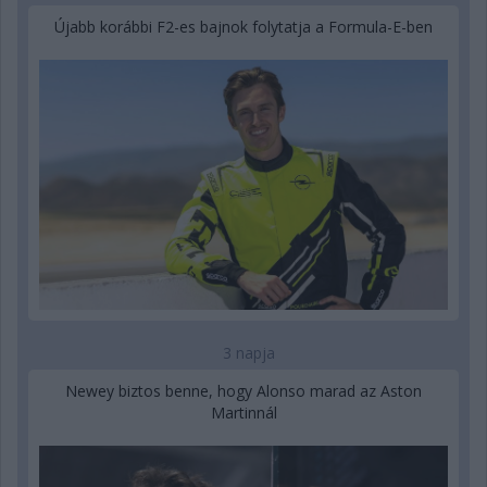
Újabb korábbi F2-es bajnok folytatja a Formula-E-ben
3 napja
Newey biztos benne, hogy Alonso marad az Aston
Martinnál