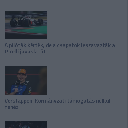
A pilóták kérték, de a csapatok leszavazták a
Pirelli javaslatát
Verstappen: Kormányzati támogatás nélkül
nehéz