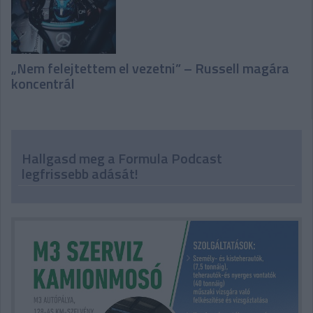
„Nem felejtettem el vezetni” – Russell magára
koncentrál
Hallgasd meg a Formula Podcast
legfrissebb adását!