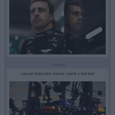
4 napja
Lassuló fejlesztési ütemre számít a Red Bull