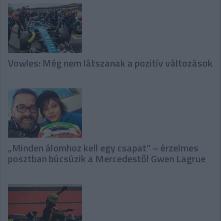
Vowles: Még nem látszanak a pozitív változások
„Minden álomhoz kell egy csapat” – érzelmes
posztban búcsúzik a Mercedestől Gwen Lagrue