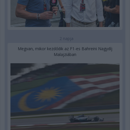
2 napja
Megvan, mikor kezdődik az F1-es Bahreini Nagydíj
Malajziában