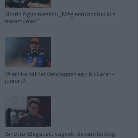
Norris figyelmeztet: „Még nem hoztuk ki a
maximumot”
Miért karolt fel Verstappen egy McLaren-
juniort?
Binotto: Elégedett vagyok, de nem boldog