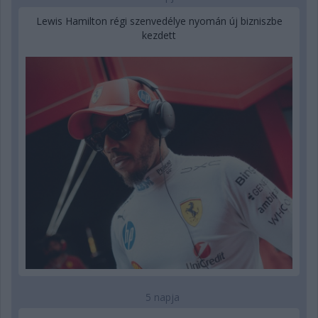
Lewis Hamilton régi szenvedélye nyomán új bizniszbe
kezdett
5 napja