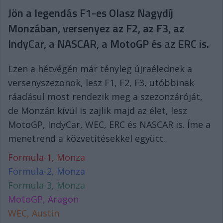
Jön a legendás F1-es Olasz Nagydíj
Monzában, versenyez az F2, az F3, az
IndyCar, a NASCAR, a MotoGP és az ERC is.
Ezen a hétvégén már tényleg újraélednek a
versenyszezonok, lesz F1, F2, F3, utóbbinak
ráadásul most rendezik meg a szezonzáróját,
de Monzán kívül is zajlik majd az élet, lesz
MotoGP, IndyCar, WEC, ERC és NASCAR is. Íme a
menetrend a közvetítésekkel együtt.
Formula-1, Monza
Formula-2, Monza
Formula-3, Monza
MotoGP, Aragon
WEC, Austin