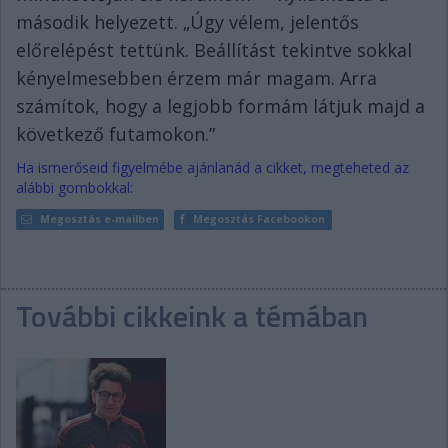
második helyezett. „Úgy vélem, jelentős
előrelépést tettünk. Beállítást tekintve sokkal
kényelmesebben érzem már magam. Arra
számítok, hogy a legjobb formám látjuk majd a
következő futamokon.”
Ha ismerőseid figyelmébe ajánlanád a cikket, megteheted az
alábbi gombokkal:
Megosztás e-mailben
Megosztás Facebookon
További cikkeink a témában