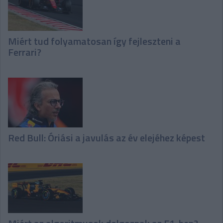
Miért tud folyamatosan így fejleszteni a
Ferrari?
Red Bull: Óriási a javulás az év elejéhez képest