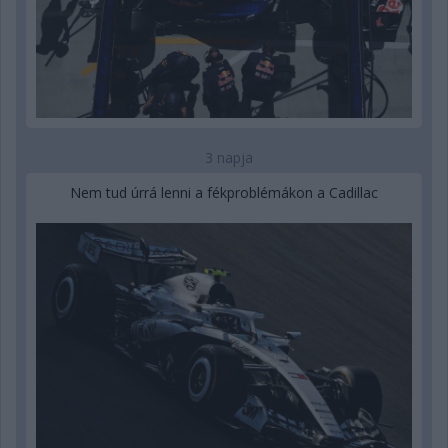
3 napja
Nem tud úrrá lenni a fékproblémákon a Cadillac