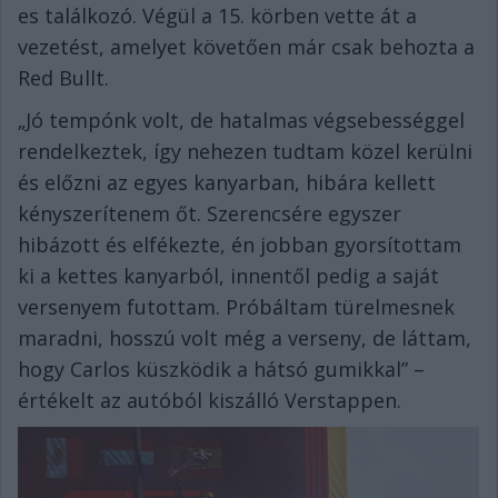
es találkozó. Végül a 15. körben vette át a
vezetést, amelyet követően már csak behozta a
Red Bullt.
„Jó tempónk volt, de hatalmas végsebességgel
rendelkeztek, így nehezen tudtam közel kerülni
és előzni az egyes kanyarban, hibára kellett
kényszerítenem őt. Szerencsére egyszer
hibázott és elfékezte, én jobban gyorsítottam
ki a kettes kanyarból, innentől pedig a saját
versenyem futottam. Próbáltam türelmesnek
maradni, hosszú volt még a verseny, de láttam,
hogy Carlos küszködik a hátsó gumikkal” –
értékelt az autóból kiszálló Verstappen.