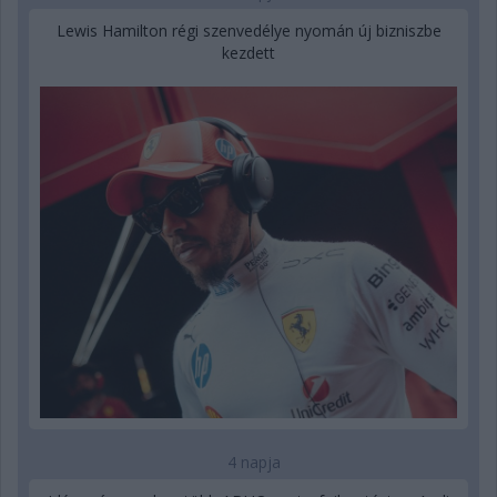
Lewis Hamilton régi szenvedélye nyomán új bizniszbe
kezdett
4 napja