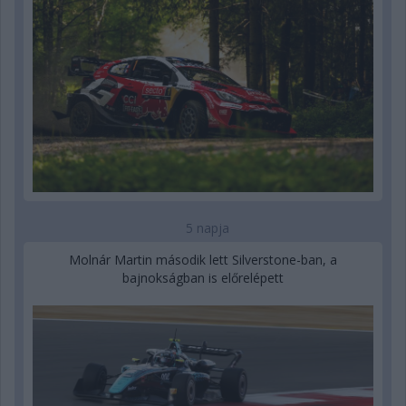
5 napja
Molnár Martin második lett Silverstone-ban, a
bajnokságban is előrelépett