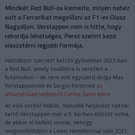
Mindkét Red Bull-os kiemelte, milyen nehéz
volt a Ferrarikat megelőzni az F1-es Olasz
Nagydíjon. Verstappen nem is hitte, hogy
rekordja lehetséges, Perez szerint kezd
visszatérni legjobb formája.
Hatodszor szerzett kettős győzelmet 2023-ban
a Red Bull, amely továbbra is veretlen a
futamokon – de nem volt egyszerű dolga Max
Verstappennek és Sergio Pereznek
az
állhatatosan védekező Carlos Sainz ellen.
Az első sorból induló, második helyezést rajtnál
tartó Verstappen már a 6. körben előzött volna,
de ekkor el kellett vennie, nehogy
megismétlődjön a Lewis Hamiltonnal való 2021-