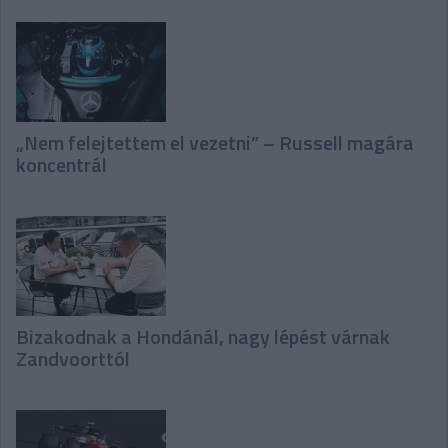
„Nem felejtettem el vezetni” – Russell magára
koncentrál
Bizakodnak a Hondánál, nagy lépést várnak
Zandvoorttól