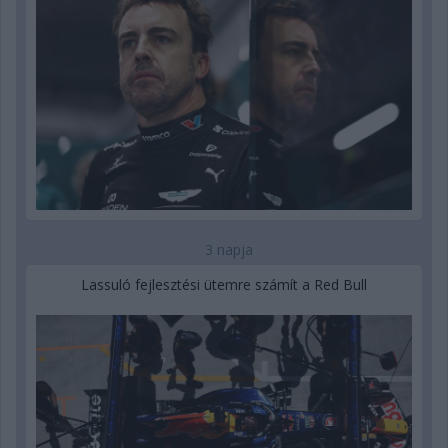
3 napja
Lassuló fejlesztési ütemre számít a Red Bull