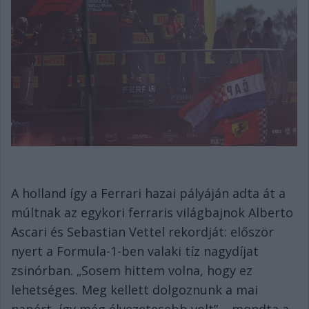
A holland így a Ferrari hazai pályáján adta át a
múltnak az egykori ferraris világbajnok Alberto
Ascari és Sebastian Vettel rekordját: először
nyert a Formula-1-ben valaki tíz nagydíjat
zsinórban. „Sosem hittem volna, hogy ez
lehetséges. Meg kellett dolgoznunk a mai