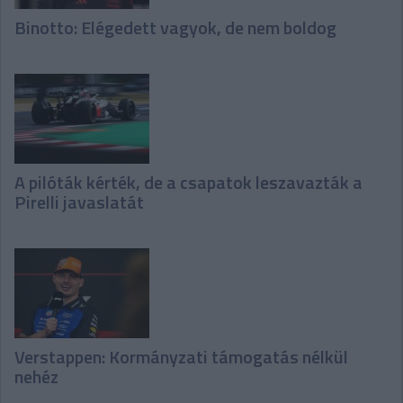
Binotto: Elégedett vagyok, de nem boldog
A pilóták kérték, de a csapatok leszavazták a
Pirelli javaslatát
Verstappen: Kormányzati támogatás nélkül
nehéz