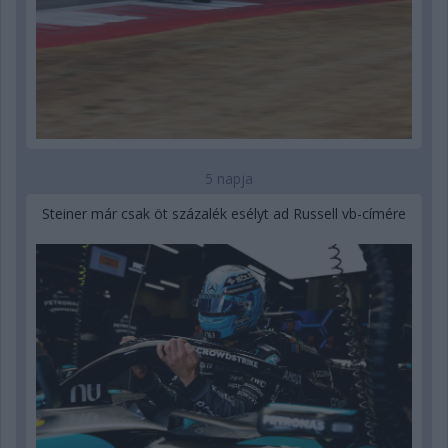
5 napja
Steiner már csak öt százalék esélyt ad Russell vb-címére