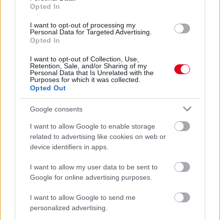
Opted In
I want to opt-out of processing my
Personal Data for Targeted Advertising.
Opted In
I want to opt-out of Collection, Use,
1 napja
Retention, Sale, and/or Sharing of my
Personal Data that Is Unrelated with the
Purposes for which it was collected.
Megvan, mikor kezdődik az F1-es Bahreini Nagydíj
Opted Out
Malajziában
Google consents
I want to allow Google to enable storage
related to advertising like cookies on web or
device identifiers in apps.
I want to allow my user data to be sent to
Google for online advertising purposes.
I want to allow Google to send me
personalized advertising.