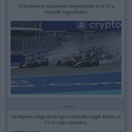
Óriási bevétel-visszaesést könyvelhetett el az F1 a
második negyedévben
3 napja
Kerékpáros világbajnokságra kvalifikálta magát Bottas az
F1-es nyári szünetben