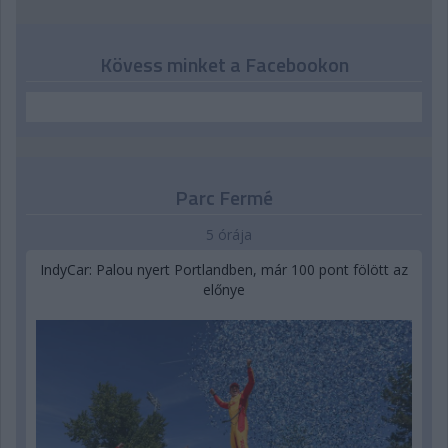
Kövess minket a Facebookon
Parc Fermé
5 órája
IndyCar: Palou nyert Portlandben, már 100 pont fölött az
előnye