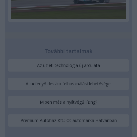
További tartalmak
Az üzleti technológia új arculata
A lucfenyő deszka felhasználási lehetőségei
Miben más a nyíltvégű lízing?
Prémium Autóház Kft.: Öt autómárka Hatvanban