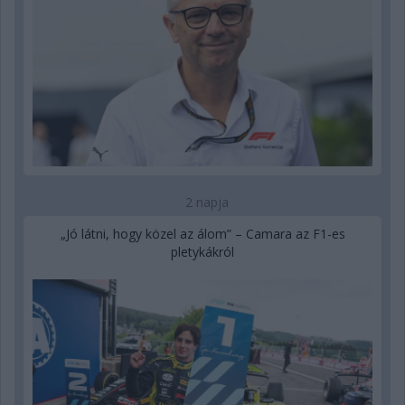
2 napja
„Jó látni, hogy közel az álom” – Camara az F1-es
pletykákról