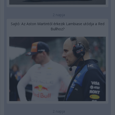
2 napja
Sajtó: Az Aston Martintól érkezik Lambiase utódja a Red
Bullhoz?
2 napja