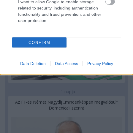
I want to allow Google to enable storage
related to security, including authentication
functionality and fraud prevention, and other
user protection.
CONFIRM
Data Deletion
Data Access
Privacy Policy
1 napja
Az F1-es Német Nagydíj „mindenképpen megvalósul”
Domenicali szerint