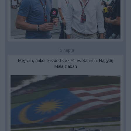
5 napja
Megvan, mikor kezdődik az F1-es Bahreini Nagydíj
Malajziában