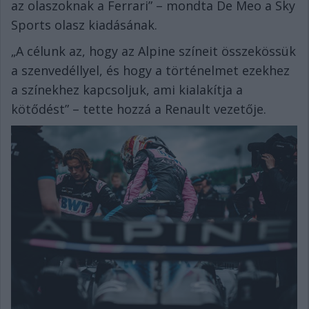
az olaszoknak a Ferrari” – mondta De Meo a Sky
Sports olasz kiadásának.
„A célunk az, hogy az Alpine színeit összekössük
a szenvedéllyel, és hogy a történelmet ezekhez
a színekhez kapcsoljuk, ami kialakítja a
kötődést” – tette hozzá a Renault vezetője.