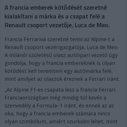
A francia emberek kötődését szeretné
kialakítani a márka és a csapat felé a
Renault csoport vezetője, Luca de Meo.
Francia Ferrarivá szeretné tenni az Alpine-t a
Renault csoport vezérigazgatója, Luca de Meo.
A milánói születésű olasz autóipari vezető úgy
gondolja, hogy a francia embereknek is olyan
kötődést kell teremteni egy autómárka felé,
mint amilyet az olaszok éreznek a Ferrari iránt.
„Az Alpine F1-es csapata lesz a francia Ferrari.
Franciaországban még mindig túl kevés a
szenvedély a Formula–1 iránt, és ennek az az
oka, hogy a francia emberek számára nincs
olyan szimbólum, amiért szurkolni lehet, mint