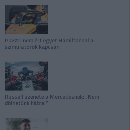
Piastri nem ért egyet Hamiltonnal a
szimulátorok kapcsán
Russell üzenete a Mercedesnek: „Nem
dőlhetünk hátra!”