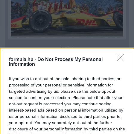
16 órája
Eljegyezte kedvesét George Russell
formula.hu -
Do Not Process My Personal
Information
If you wish to opt-out of the sale, sharing to third parties, or
processing of your personal or sensitive information for
targeted advertising by us, please use the below opt-out
section to confirm your selection. Please note that after your
opt-out request is processed you may continue seeing
interest-based ads based on personal information utilized by
us or personal information disclosed to third parties prior to
your opt-out. You may separately opt-out of the further
disclosure of your personal information by third parties on the