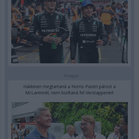
4 napja
Hakkinen megtartaná a Norris-Piastri párost a
McLarennél, nem borítaná fel Verstappenért