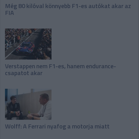
Még 80 kilóval könnyebb F1-es autókat akar az
FIA
Verstappen nem F1-es, hanem endurance-
csapatot akar
Wolff: A Ferrari nyafog a motorja miatt