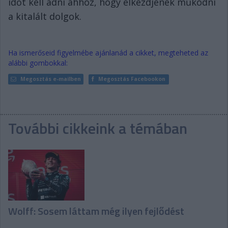
időt kell adni ahhoz, hogy elkezdjenek működni
a kitalált dolgok.
Ha ismerőseid figyelmébe ajánlanád a cikket, megteheted az
alábbi gombokkal:
Megosztás e-mailben
Megosztás Facebookon
További cikkeink a témában
Wolff: Sosem láttam még ilyen fejlődést